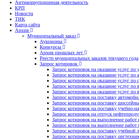
Антикоррупционная деятельность
КРП
Новости
ТИК
Карта сайта
Архив
Муниципальный заказ
Аукционы
Конкурсы
Архив прошлых лет
Реестр муниципальных заказов текущего года
Запрос котировок
Запрос котировок на оказание услуг по
Запрос котировок на оказание услуг п
Запрос котировок на оказание услуг по
Запрос котировок на оказание услуг по
Запрос котировок на оказание услуг по
Запрос котировок на поставку автомоб
Запрос котировок на поставку шоссейн
Запрос котировок на поставку учебно-н
Запрос котировок на отпуск нефтепрод
Запрос котировок на выполнение работ 
Запрос котировок на выполнение работ
Запрос котировок на поставку учебной 
Запрос котировок на поставку оргтехн