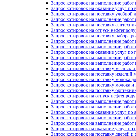
Запрос котировок на выполнение работ 
Запрос котировок на оказание услуг по
Запрос котировок на поставку учебной 
Запрос котировок на выполнение работ
Запрос котировок на поставку сантехн
Запрос котировок на отпуск нефтепрод
Запрос котировок на поставку набора р
Запрос котировок на выполнение работ 
Запрос котировок на выполнение работ 
Запрос котировок на оказание услуг по
Запрос котировок на выполнение работ 
Запрос котировок на выполнение работ
Запрос котировок на поставку мясных 
Запрос котировок на поставку изделий
Запрос котировок на поставку молока 
Запрос котировок на поставку молока 
Запрос котировок на поставку оргтехни
Запрос котировок на отпуск нефтепроду
Запрос котировок на выполнение рабо
Запрос котировок на выполнение рабо
Запрос котировок на оказание услуг по 
Запрос котировок на выполнение рабо
Запрос котировок на выполнение рабо
Запрос котировок на оказание услуг п
Запрос котировок на поставку дверей 