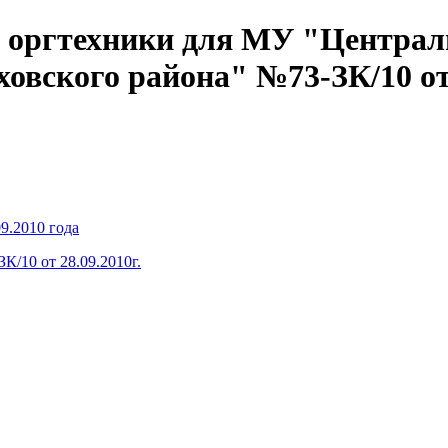
у оргтехники для МУ "Централ
вского района" №73-ЗК/10 от 
9.2010 года
К/10 от 28.09.2010г.