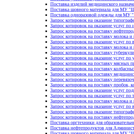
Поставка изделий медицинского назна
Поставка шовного материала для МУ 
Поставка одноразовой одежды для МУ
Запрос котировок на оказание типогра
Запрос котировок на оказание услуг п
Запрос котировок на поставку нефтепр
Запрос котировок на поставку молока 
Запрос котировок на оказание услуг по 
Запрос котировок на поставку молока 
Запрос котировок на поставку туберку
Запрос котировок на оказание услуг по
Запрос котировок на поставку мясных
Запрос котировок на поставку колбасн
Запрос котировок на поставку медици
Запрос котировок на поставку перевязо
Запрос котировок на поставку пробок, 
Запрос котировок на оказание услуг под
Запрос котировок на оказание услуг п
Запрос котировок на поставку молока 
Запрос котировок на оказание услуг по 
Запрос котировок на оказание типогра
Запрос котировок на поставку нефтепр
Поставка оргтехники для образователь
Поставка нефтепродуктов для Админис
Поставка шовного материала для МУ 