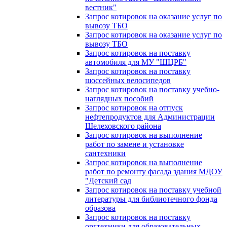
вестник"
Запрос котировок на оказание услуг по
вывозу ТБО
Запрос котировок на оказание услуг по
вывозу ТБО
Запрос котировок на поставку
автомобиля для МУ "ШЦРБ"
Запрос котировок на поставку
шоссейных велосипедов
Запрос котировок на поставку учебно-
наглядных пособий
Запрос котировок на отпуск
нефтепродуктов для Администрации
Шелеховского района
Запрос котировок на выполнение
работ по замене и установке
сантехники
Запрос котировок на выполнение
работ по ремонту фасада здания МДОУ
"Детский сад
Запрос котировок на поставку учебной
литературы для библиотечного фонда
образова
Запрос котировок на поставку
оргтехники для образовательных