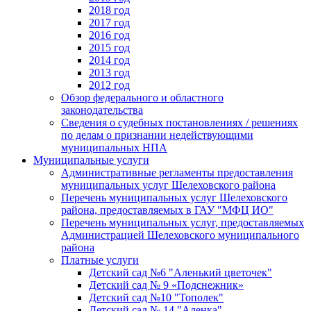
2018 год
2017 год
2016 год
2015 год
2014 год
2013 год
2012 год
Обзор федерального и областного
законодательства
Сведения о судебных постановлениях / решениях
по делам о признании недействующими
муниципальных НПА
Муниципальные услуги
Административные регламенты предоставления
муниципальных услуг Шелеховского района
Перечень муниципальных услуг Шелеховского
района, предоставляемых в ГАУ "МФЦ ИО"
Перечень муниципальных услуг, предоставляемых
Администрацией Шелеховского муниципального
района
Платные услуги
Детский сад №6 "Аленький цветочек"
Детский сад № 9 «Подснежник»
Детский сад №10 "Тополек"
Детский сад № 14 "Аленка"