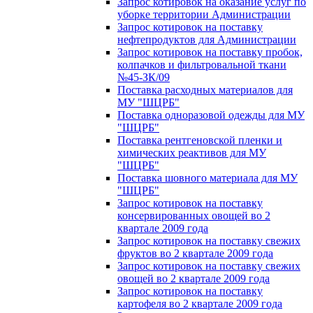
Запрос котировок на оказание услуг по
уборке территории Администрации
Запрос котировок на поставку
нефтепродуктов для Администрации
Запрос котировок на поставку пробок,
колпачков и фильтровальной ткани
№45-ЗК/09
Поставка расходных материалов для
МУ "ШЦРБ"
Поставка одноразовой одежды для МУ
"ШЦРБ"
Поставка рентгеновской пленки и
химических реактивов для МУ
"ШЦРБ"
Поставка шовного материала для МУ
"ШЦРБ"
Запрос котировок на поставку
консервированных овощей во 2
квартале 2009 года
Запрос котировок на поставку свежих
фруктов во 2 квартале 2009 года
Запрос котировок на поставку свежих
овощей во 2 квартале 2009 года
Запрос котировок на поставку
картофеля во 2 квартале 2009 года