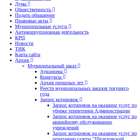
Дума
Общественность
Подать обращение
Правовые акты
Муниципальные услуги
Антикоррупционная деятельность
КРП
Новости
ТИК
Карта сайта
Архив
Муниципальный заказ
Аукционы
Конкурсы
Архив прошлых лет
Реестр муниципальных заказов текущего
года
Запрос котировок
Запрос котировок на оказание услуг по
уборке территории Администрации
Запрос котировок на оказание услуг по
аварийному обслуживанию
учреждений
Запрос котировок на оказание услуг по
печатанию газеты "Шелеховский