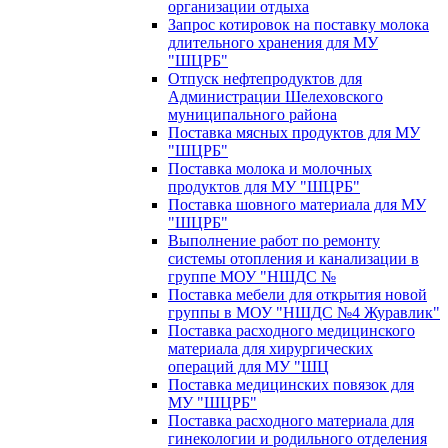
организации отдыха
Запрос котировок на поставку молока
длительного хранения для МУ
"ШЦРБ"
Отпуск нефтепродуктов для
Администрации Шелеховского
муниципального района
Поставка мясных продуктов для МУ
"ШЦРБ"
Поставка молока и молочных
продуктов для МУ "ШЦРБ"
Поставка шовного материала для МУ
"ШЦРБ"
Выполнение работ по ремонту
системы отопления и канализации в
группе МОУ "НШДС №
Поставка мебели для открытия новой
группы в МОУ "НШДС №4 Журавлик"
Поставка расходного медицинского
материала для хирургических
операций для МУ "ШЦ
Поставка медицинских повязок для
МУ "ШЦРБ"
Поставка расходного материала для
гинекологии и родильного отделения