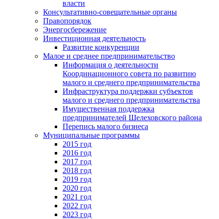
власти
Консультативно-совещательные органы
Правопорядок
Энергосбережение
Инвестиционная деятельность
Развитие конкуренции
Малое и среднее предпринимательство
Информация о деятельности
Координационного совета по развитию
малого и среднего предпринимательства
Инфраструктура поддержки субъектов
малого и среднего предпринимательства
Имущественная поддержка
предпринимателей Шелеховского района
Перепись малого бизнеса
Муниципальные программы
2015 год
2016 год
2017 год
2018 год
2019 год
2020 год
2021 год
2022 год
2023 год