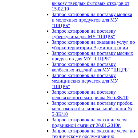
вывозу твердых бытовых отходов от
15.02.10
Запрос котировок на поставку молока
и молочных продуктов для МУ
"ШЦРБ"
Запрос котировок на поставку
туберкулина для МУ "ШЦРБ"
Запрос котировок на оказание услуг по
уборке территории Администрации
Запрос котировок на поставку мясных
продуктов для МУ "ШЦРБ"
Запрос котировок на поставку
колбасных изделий для МУ "ШЦРБ"
Запрос котировок на поставку
медицинских перчаток для МУ
"ШЦРБ"
Запрос котировок на поставку
перевязочного материала № 6-ЗК/10
Запрос котировок на поставку пробок,
колпачков и фильтровальной ткани №
5-ЗК/10
Запрос котировок на оказание услуг
подвижной связи от 20.01.2010г.
Запрос котировок на оказание услуг по
техническому обслуживанию