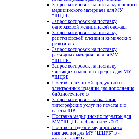
Запрос котировок на поставку шовного
медицинского материала для МУ
"ШЦРБ"
Запрос котировок на поставку
одноразовой медицинской одежды
Запрос котировок на поставку
рентгеновской пленки и химических
реактивов
Запрос котировок на поставку
расходных материалов для МУ
"ШЦРБ"
Запрос котировок на поставку
чистящих и моющих средств для МУ
"ШЦРБ"
Поставка печатной продукции и
электронных изданий для пополнения
библиотечного ф
Запрос котировок на оказание
типографских услуг по печатанию
газеты ШВ
Поставка медицинских перчаток для
МУ "ШЦРБ" в 4 квартале 2009 г.
Поставка изделий медицинского
назначения для МУ "ШЦРБ" в 4
квартале 2009 г.