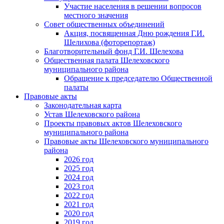
Участие населения в решении вопросов
местного значения
Совет общественных объединений
Акция, посвященная Дню рождения Г.И.
Шелихова (фоторепортаж)
Благотворительный фонд Г.И. Шелехова
Общественная палата Шелеховского
муниципального района
Обращение к председателю Общественной
палаты
Правовые акты
Законодательная карта
Устав Шелеховского района
Проекты правовых актов Шелеховского
муниципального района
Правовые акты Шелеховского муниципального
района
2026 год
2025 год
2024 год
2023 год
2022 год
2021 год
2020 год
2019 год