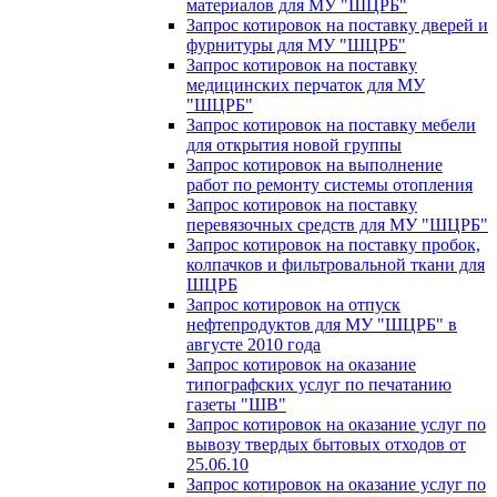
материалов для МУ "ШЦРБ"
Запрос котировок на поставку дверей и
фурнитуры для МУ "ШЦРБ"
Запрос котировок на поставку
медицинских перчаток для МУ
"ШЦРБ"
Запрос котировок на поставку мебели
для открытия новой группы
Запрос котировок на выполнение
работ по ремонту системы отопления
Запрос котировок на поставку
перевязочных средств для МУ "ШЦРБ"
Запрос котировок на поставку пробок,
колпачков и фильтровальной ткани для
ШЦРБ
Запрос котировок на отпуск
нефтепродуктов для МУ "ШЦРБ" в
августе 2010 года
Запрос котировок на оказание
типографских услуг по печатанию
газеты "ШВ"
Запрос котировок на оказание услуг по
вывозу твердых бытовых отходов от
25.06.10
Запрос котировок на оказание услуг по