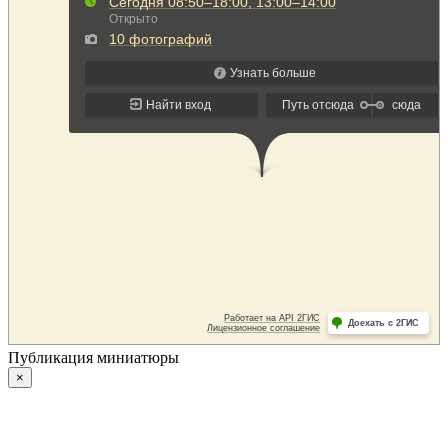
Публикация миниатюры
×