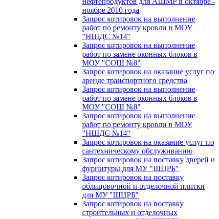
нефтепродуктов для АШМР в октябре -
ноябре 2010 года
Запрос котировок на выполнение
работ по ремонту кровли в МОУ
"НШДС №14"
Запрос котировок на выполнение
работ по замене оконных блоков в
МОУ "СОШ №8"
Запрос котировок на оказание услуг по
аренде транспортного средства
Запрос котировок на выполнение
работ по замене оконных блоков в
МОУ "СОШ №8"
Запрос котировок на выполнение
работ по ремонту кровли в МОУ
"НШДС №14"
Запрос котировок на оказание услуг по
сантехническому обслуживанию
Запрос котировок на поставку дверей и
фурнитуры для МУ "ШЦРБ"
Запрос котировок на поставку
облицовочной и отделочной плитки
для МУ "ШЦРБ"
Запрос котировок на поставку
строительных и отделочных