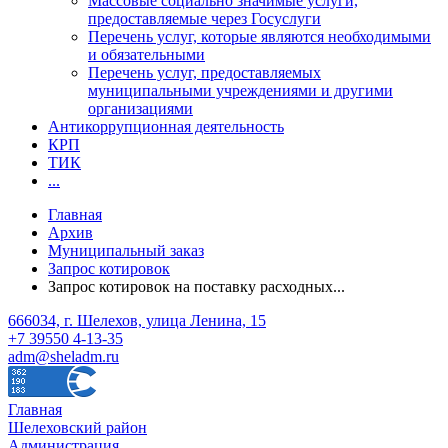
Массовые социально значимые услуги,
предоставляемые через Госуслуги
Перечень услуг, которые являются необходимыми
и обязательными
Перечень услуг, предоставляемых
муниципальными учреждениями и другими
организациями
Антикоррупционная деятельность
КРП
ТИК
...
Главная
Архив
Муниципальный заказ
Запрос котировок
Запрос котировок на поставку расходных...
666034, г. Шелехов, улица Ленина, 15
+7 39550 4-13-35
adm@sheladm.ru
Главная
Шелеховский район
Администрация