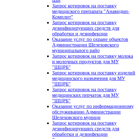
ШВ
Запрос котировок на поставку
медициского препарата "Анавидин-
Комплит"
Запрос котировок на поставку
дезинфицирующих средств для
обработки и дезинфекции
Оказание услуг по охране объектов
Администрации Шелеховского
муниципального райо
Запрос котировок на поставку молока
и молочных продуктов для МУ
"ШЦРБ"
Запрос котировок на поставку изделий
медицинского назначения для МУ
"ШЦРБ"
Запрос котировок на поставку
медицинских перчаток для МУ
"ШЦРБ"
Оказание услуг по информационному
обслуживанию Администрации
Шелеховского муници
Запрос котировок на поставку
дезинфицирующих средств для
обработки и дезинфекции