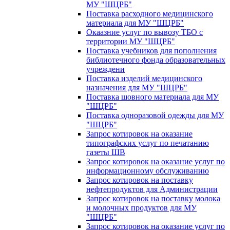
МУ "ШЦРБ"
Поставка расходного медицинского
материала для МУ "ШЦРБ"
Окаазние услуг по вывозу ТБО с
территории МУ "ШЦРБ"
Поставка учебников для пополнения
библиотечного фонда образовательных
учреждени
Поставка изделий медицинского
назначения для МУ "ШЦРБ"
Поставка шовного материала для МУ
"ШЦРБ"
Поставка одноразовой одежды для МУ
"ШЦРБ"
Запрос котировок на оказание
типографских услуг по печатанию
газеты ШВ
Запрос котировок на оказание услуг по
информационному обслуживанию
Запрос котировок на поставку
нефтепродуктов для Администрации
Запрос котировок на поставку молока
и молочных продуктов для МУ
"ШЦРБ"
Запрос котировок на оказание услуг по