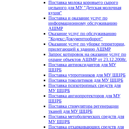
Поставка молока коровьего сырого
цельного для МУ "Детская молочная
кухня"
Поставка и оказание услуг по
информационному обслуживанию
АШМР
Оказание услуг по обслуживанию
"Кодекс:Документооборот"
Оказание услуг по уборке территории,
прилегающей к зданию АШМР
Запрос котировок на оказание услуг по
охране объектов АШМР от 23.12.2008г.
Поставка антиоксидантов для МУ
ШЦРБ
Поставка утеротоников для МУ ШЦРБ
Поставка токолитиков для МУ ШЦРБ
Поставка психотропных средств для
МУ ШЦРБ
Поставка ангиопротекторов для МУ
ШЦРБ
Поставка стимулятора регенерации
тканей для МУ ШЦРБ
Поставка метоболических средств для
МУ ШЦРБ
Поставка отхаркивающих средств для