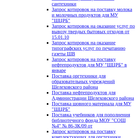
сантехники
Запрос котировок на поставку молока
и молочных продуктов для МУ
"ШЦРБ"
Запрос котировок на оказание услуг по
вывозу твердых бытовых отходов от
15.01.10
Запрос котировок на оказание
типографских услуг по печатанию
газеты ШВ
Запрос котировок на поставку
нефтепродуктов для МУ "ШЦРБ" в
январе
Поставка оргтехники для
образовательных учреждений
Шелеховского района
Поставка нефтепродуктов для
Администрации Шелеховского района
Поставка шовного материала для МУ
"ШЦРБ"
Поставка учебников для пополнения
библиотечного фонда МОУ "СОШ
№4" № 86-ЗК/09 от
Запрос котировок на поставку
комплектующих для оргтехники