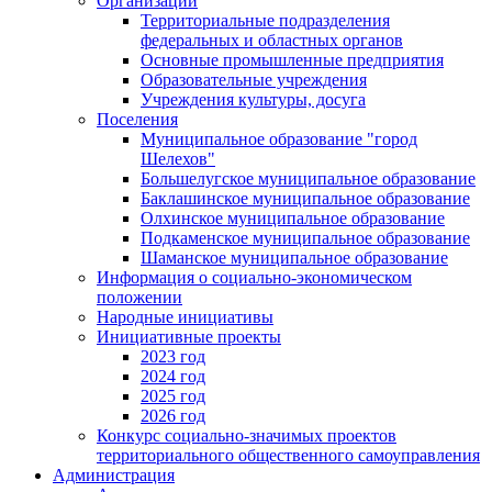
Организации
Территориальные подразделения
федеральных и областных органов
Основные промышленные предприятия
Образовательные учреждения
Учреждения культуры, досуга
Поселения
Муниципальное образование "город
Шелехов"
Большелугское муниципальное образование
Баклашинское муниципальное образование
Олхинское муниципальное образование
Подкаменское муниципальное образование
Шаманское муниципальное образование
Информация о социально-экономическом
положении
Народные инициативы
Инициативные проекты
2023 год
2024 год
2025 год
2026 год
Конкурс социально-значимых проектов
территориального общественного самоуправления
Администрация