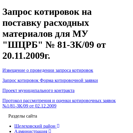
Запрос котировок на
поставку расходных
материалов для МУ
"ШЦРБ" № 81-ЗК/09 от
20.11.2009г.
Извещение о проведении запроса котировок
Запрос котировок Форма котировочной заявки
Проект муниципального контракта
Протокол рассмотрения и оценки котировочных заявок
№1/81-ЗК/09 от 02.12.2009
Разделы сайта
Шелеховский район
Администрация