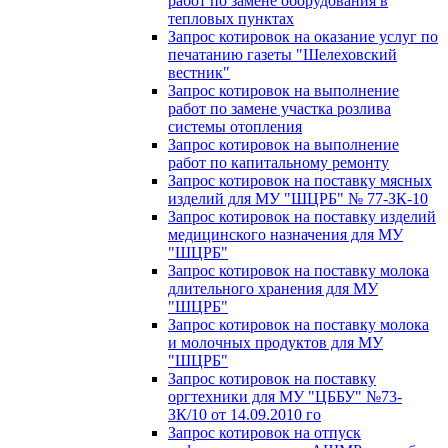
работ по замене оборудования в
тепловых пунктах
Запрос котировок на оказание услуг по
печатанию газеты "Шелеховский
вестник"
Запрос котировок на выполнение
работ по замене участка розлива
системы отопления
Запрос котировок на выполнение
работ по капитальному ремонту
Запрос котировок на поставку мясных
изделий для МУ "ШЦРБ" № 77-ЗК-10
Запрос котировок на поставку изделий
медицинского назначения для МУ
"ШЦРБ"
Запрос котировок на поставку молока
длительного хранения для МУ
"ШЦРБ"
Запрос котировок на поставку молока
и молочных продуктов для МУ
"ШЦРБ"
Запрос котировок на поставку
оргтехники для МУ "ЦББУ" №73-
ЗК/10 от 14.09.2010 го
Запрос котировок на отпуск