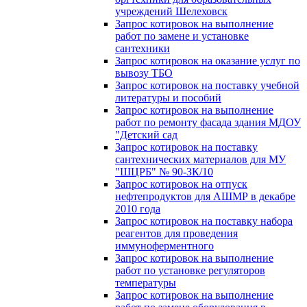
учреждений Шелеховск
Запрос котировок на выполнение
работ по замене и установке
сантехники
Запрос котировок на оказание услуг по
вывозу ТБО
Запрос котировок на поставку учебной
литературы и пособий
Запрос котировок на выполнение
работ по ремонту фасада здания МДОУ
"Детский сад
Запрос котировок на поставку
сантехнических материалов для МУ
"ШЦРБ" № 90-ЗК/10
Запрос котировок на отпуск
нефтепродуктов для АШМР в декабре
2010 года
Запрос котировок на поставку набора
реагентов для проведения
иммуноферментного
Запрос котировок на выполнение
работ по установке регуляторов
температуры
Запрос котировок на выполнение