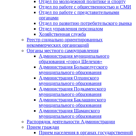
Отдел по молодежной политике и спорту
Отдел по работе с общественностью и СМИ
Отдел по работе с представительными
органами
Отдел по развитию потребительского рынка
Отдел управления персоналом
Хозяйственная служба
Реестр социально ориентированных
некоммерческих организаций
Органы местного самоуправления
Администрация муниципального
образования «город Шелехов»
Администрация Большелугского
муниципального образования
Администрация Олхинского
муниципального образования
Администрация Подкаменского
муниципального образования
Администрация Баклашинского
муниципального образования
Администрация Шаманского
муниципального образования
Распорядок деятельности Администрации
Прием граждан
Прием населения в органах государственной