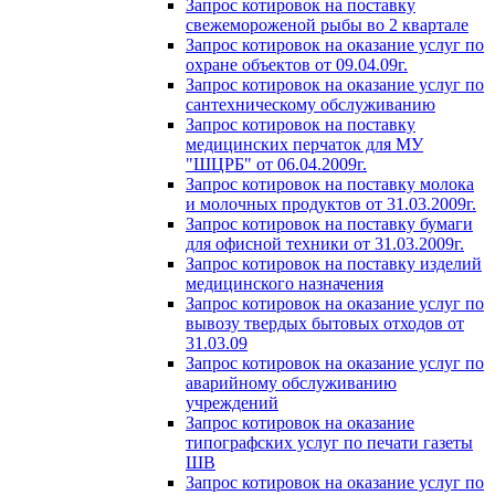
Запрос котировок на поставку
свежемороженой рыбы во 2 квартале
Запрос котировок на оказание услуг по
охране объектов от 09.04.09г.
Запрос котировок на оказание услуг по
сантехническому обслуживанию
Запрос котировок на поставку
медицинских перчаток для МУ
"ШЦРБ" от 06.04.2009г.
Запрос котировок на поставку молока
и молочных продуктов от 31.03.2009г.
Запрос котировок на поставку бумаги
для офисной техники от 31.03.2009г.
Запрос котировок на поставку изделий
медицинского назначения
Запрос котировок на оказание услуг по
вывозу твердых бытовых отходов от
31.03.09
Запрос котировок на оказание услуг по
аварийному обслуживанию
учреждений
Запрос котировок на оказание
типографских услуг по печати газеты
ШВ
Запрос котировок на оказание услуг по