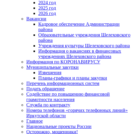
2024 год
2025 год
2026 год
Вакансии
Кадровое обеспечение Администрации
района
Образовательные учреждения Шелеховского
района
Учреждения культуры Шелеховского района
Информация о вакансиях в финансовых
учреждениях Шелеховского района
Информация по КОРОНАВИРУСУ
Муниципальные закупки
Извещения
Планы-графики и планы закупки
Перечень информационных систем
Подать обращение
Содействие по повышению финансовой
грамотности населения
Служба по контракту
Номера телефонов «горячих телефонных линий»
Иркутской области
Главное
Национальные проекты России
Осторожно, мошенники!