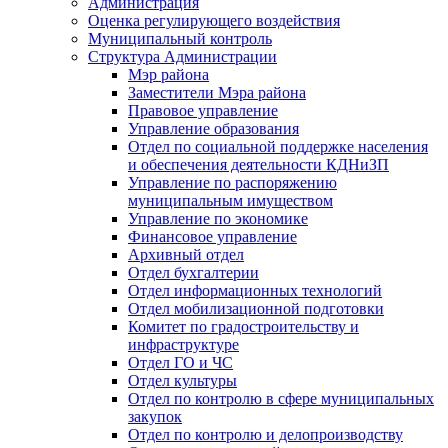
Администрация
Оценка регулирующего воздействия
Муниципальный контроль
Структура Администрации
Мэр района
Заместители Мэра района
Правовое управление
Управление образования
Отдел по социальной поддержке населения
и обеспечения деятельности КДНиЗП
Управление по распоряжению
муниципальным имуществом
Управление по экономике
Финансовое управление
Архивный отдел
Отдел бухгалтерии
Отдел информационных технологий
Отдел мобилизационной подготовки
Комитет по градостроительству и
инфраструктуре
Отдел ГО и ЧС
Отдел культуры
Отдел по контролю в сфере муниципальных
закупок
Отдел по контролю и делопроизводству