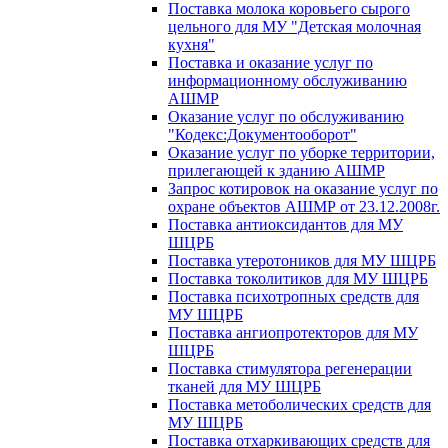
Поставка молока коровьего сырого
цельного для МУ "Детская молочная
кухня"
Поставка и оказание услуг по
информационному обслуживанию
АШМР
Оказание услуг по обслуживанию
"Кодекс:Документооборот"
Оказание услуг по уборке территории,
прилегающей к зданию АШМР
Запрос котировок на оказание услуг по
охране объектов АШМР от 23.12.2008г.
Поставка антиоксидантов для МУ
ШЦРБ
Поставка утеротоников для МУ ШЦРБ
Поставка токолитиков для МУ ШЦРБ
Поставка психотропных средств для
МУ ШЦРБ
Поставка ангиопротекторов для МУ
ШЦРБ
Поставка стимулятора регенерации
тканей для МУ ШЦРБ
Поставка метоболических средств для
МУ ШЦРБ
Поставка отхаркивающих средств для