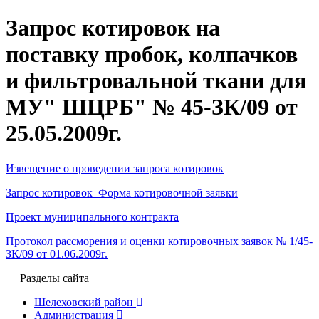
Запрос котировок на
поставку пробок, колпачков
и фильтровальной ткани для
МУ" ШЦРБ" № 45-ЗК/09 от
25.05.2009г.
Извещение о проведении запроса котировок
Запрос котировок Форма котировочной заявки
Проект муниципального контракта
Протокол рассморения и оценки котировочных заявок № 1/45-
ЗК/09 от 01.06.2009г.
Разделы сайта
Шелеховский район
Администрация