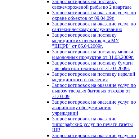
Запрос котировок на поставку
свежемороженой рыбы во 2 квартале
Запрос котировок на оказание услуг по
охране объектов от 09.04.09г.
Запрос котировок на оказание услуг по
сантехническому обслуживанию
Запрос котировок на поставку
медицинских перчаток для МУ
"ШЦРБ" от 06.04.2009г.
Запрос котировок на поставку молока
и молочных продуктов от 31.03.2009г.
Запрос котировок на поставку бумаги
для офисной техники от 31.03.2009г.
Запрос котировок на поставку изделий
медицинского назначения
Запрос котировок на оказание услуг по
вывозу твердых бытовых отходов от
31.03.09
Запрос котировок на оказание услуг по
аварийному обслуживанию
учреждений
Запрос котировок на оказание
типографских услуг по печати газеты
ШВ
Запрос котировок на оказание услуг по