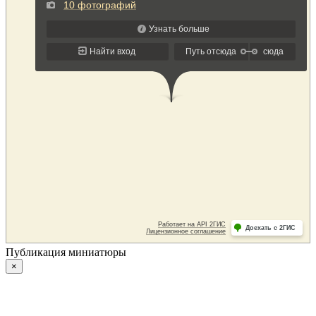
Публикация миниатюры
×