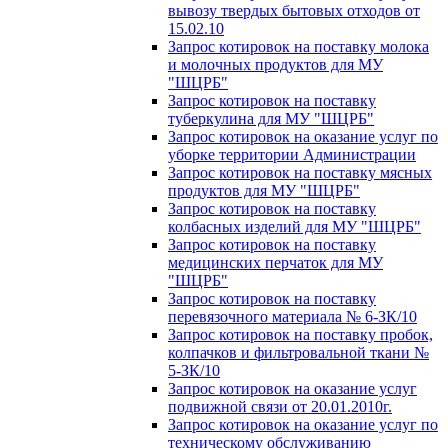
вывозу твердых бытовых отходов от
15.02.10
Запрос котировок на поставку молока
и молочных продуктов для МУ
"ШЦРБ"
Запрос котировок на поставку
туберкулина для МУ "ШЦРБ"
Запрос котировок на оказание услуг по
уборке территории Администрации
Запрос котировок на поставку мясных
продуктов для МУ "ШЦРБ"
Запрос котировок на поставку
колбасных изделий для МУ "ШЦРБ"
Запрос котировок на поставку
медицинских перчаток для МУ
"ШЦРБ"
Запрос котировок на поставку
перевязочного материала № 6-ЗК/10
Запрос котировок на поставку пробок,
колпачков и фильтровальной ткани №
5-ЗК/10
Запрос котировок на оказание услуг
подвижной связи от 20.01.2010г.
Запрос котировок на оказание услуг по
техническому обслуживанию