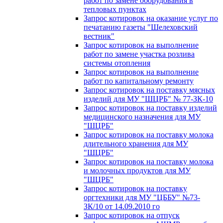
работ по замене оборудования в
тепловых пунктах
Запрос котировок на оказание услуг по
печатанию газеты "Шелеховский
вестник"
Запрос котировок на выполнение
работ по замене участка розлива
системы отопления
Запрос котировок на выполнение
работ по капитальному ремонту
Запрос котировок на поставку мясных
изделий для МУ "ШЦРБ" № 77-ЗК-10
Запрос котировок на поставку изделий
медицинского назначения для МУ
"ШЦРБ"
Запрос котировок на поставку молока
длительного хранения для МУ
"ШЦРБ"
Запрос котировок на поставку молока
и молочных продуктов для МУ
"ШЦРБ"
Запрос котировок на поставку
оргтехники для МУ "ЦББУ" №73-
ЗК/10 от 14.09.2010 го
Запрос котировок на отпуск