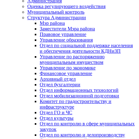
Администрация
Оценка регулирующего воздействия
Муниципальный контроль
Структура Администрации
Мэр района
Заместители Мэра района
Правовое управление
Управление образования
Отдел по социальной поддержке населения
и обеспечения деятельности КДНиЗП
Управление по распоряжению
муниципальным имуществом
Управление по экономике
Финансовое управление
Архивный отдел
Отдел бухгалтерии
Отдел информационных технологий
Отдел мобилизационной подготовки
Комитет по градостроительству и
инфраструктуре
Отдел ГО и ЧС
Отдел культуры
Отдел по контролю в сфере муниципальных
закупок
Отдел по контролю и делопроизводству