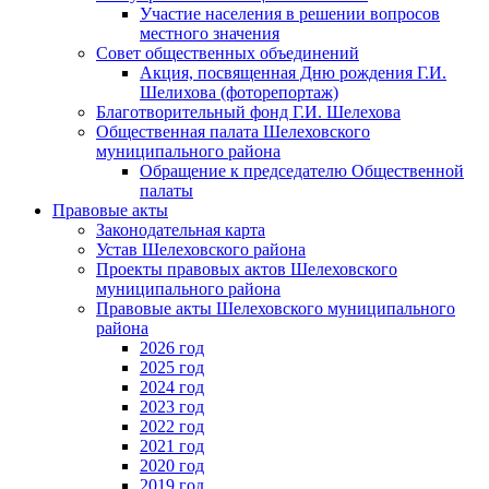
Участие населения в решении вопросов
местного значения
Совет общественных объединений
Акция, посвященная Дню рождения Г.И.
Шелихова (фоторепортаж)
Благотворительный фонд Г.И. Шелехова
Общественная палата Шелеховского
муниципального района
Обращение к председателю Общественной
палаты
Правовые акты
Законодательная карта
Устав Шелеховского района
Проекты правовых актов Шелеховского
муниципального района
Правовые акты Шелеховского муниципального
района
2026 год
2025 год
2024 год
2023 год
2022 год
2021 год
2020 год
2019 год