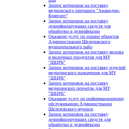
ШВ
Запрос котировок на поставку
медициского препарата "Анавидин-
Комплит"
Запрос котировок на поставку
дезинфицирующих средств для
обработки и дезинфекции
Оказание услуг по охране объектов
Администрации Шелеховского
муниципального райо
Запрос котировок на поставку молока
и молочных продуктов для МУ
"ШЦРБ"
Запрос котировок на поставку изделий
медицинского назначения для МУ
"ШЦРБ"
Запрос котировок на поставку
медицинских перчаток для МУ
"ШЦРБ"
Оказание услуг по информационному
обслуживанию Администрации
Шелеховского муници
Запрос котировок на поставку
дезинфицирующих средств для
обработки и дезинфекции