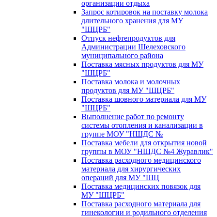
организации отдыха
Запрос котировок на поставку молока
длительного хранения для МУ
"ШЦРБ"
Отпуск нефтепродуктов для
Администрации Шелеховского
муниципального района
Поставка мясных продуктов для МУ
"ШЦРБ"
Поставка молока и молочных
продуктов для МУ "ШЦРБ"
Поставка шовного материала для МУ
"ШЦРБ"
Выполнение работ по ремонту
системы отопления и канализации в
группе МОУ "НШДС №
Поставка мебели для открытия новой
группы в МОУ "НШДС №4 Журавлик"
Поставка расходного медицинского
материала для хирургических
операций для МУ "ШЦ
Поставка медицинских повязок для
МУ "ШЦРБ"
Поставка расходного материала для
гинекологии и родильного отделения