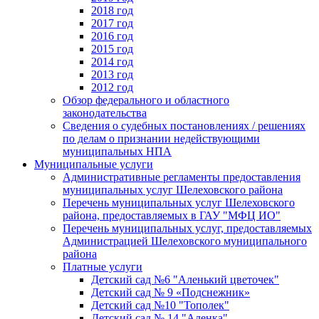
2018 год
2017 год
2016 год
2015 год
2014 год
2013 год
2012 год
Обзор федерального и областного
законодательства
Сведения о судебных постановлениях / решениях
по делам о признании недействующими
муниципальных НПА
Муниципальные услуги
Административные регламенты предоставления
муниципальных услуг Шелеховского района
Перечень муниципальных услуг Шелеховского
района, предоставляемых в ГАУ "МФЦ ИО"
Перечень муниципальных услуг, предоставляемых
Администрацией Шелеховского муниципального
района
Платные услуги
Детский сад №6 "Аленький цветочек"
Детский сад № 9 «Подснежник»
Детский сад №10 "Тополек"
Детский сад № 14 "Аленка"