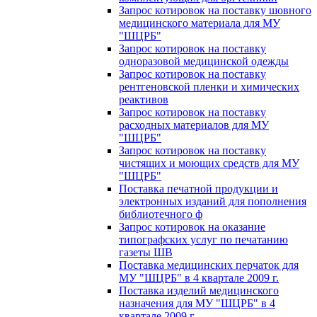
Запрос котировок на поставку шовного
медицинского материала для МУ
"ШЦРБ"
Запрос котировок на поставку
одноразовой медицинской одежды
Запрос котировок на поставку
рентгеновской пленки и химических
реактивов
Запрос котировок на поставку
расходных материалов для МУ
"ШЦРБ"
Запрос котировок на поставку
чистящих и моющих средств для МУ
"ШЦРБ"
Поставка печатной продукции и
электронных изданий для пополнения
библиотечного ф
Запрос котировок на оказание
типографских услуг по печатанию
газеты ШВ
Поставка медицинских перчаток для
МУ "ШЦРБ" в 4 квартале 2009 г.
Поставка изделий медицинского
назначения для МУ "ШЦРБ" в 4
квартале 2009 г.