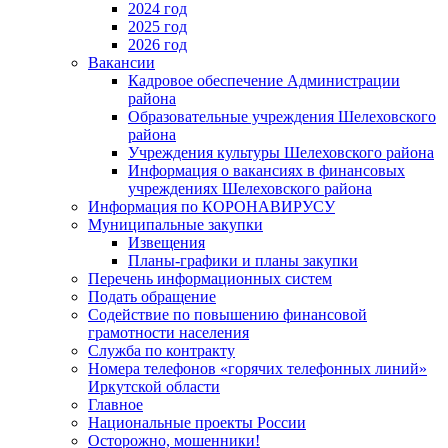
2024 год
2025 год
2026 год
Вакансии
Кадровое обеспечение Администрации
района
Образовательные учреждения Шелеховского
района
Учреждения культуры Шелеховского района
Информация о вакансиях в финансовых
учреждениях Шелеховского района
Информация по КОРОНАВИРУСУ
Муниципальные закупки
Извещения
Планы-графики и планы закупки
Перечень информационных систем
Подать обращение
Содействие по повышению финансовой
грамотности населения
Служба по контракту
Номера телефонов «горячих телефонных линий»
Иркутской области
Главное
Национальные проекты России
Осторожно, мошенники!