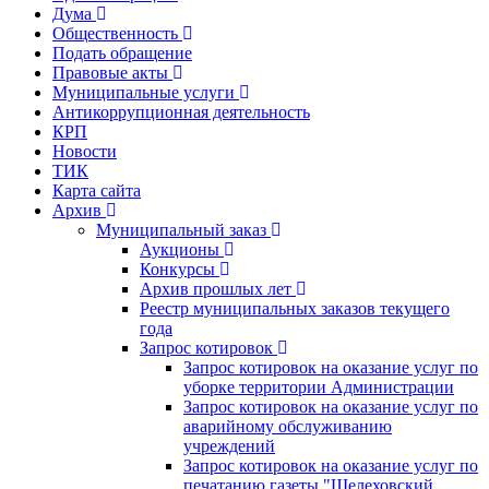
Дума
Общественность
Подать обращение
Правовые акты
Муниципальные услуги
Антикоррупционная деятельность
КРП
Новости
ТИК
Карта сайта
Архив
Муниципальный заказ
Аукционы
Конкурсы
Архив прошлых лет
Реестр муниципальных заказов текущего
года
Запрос котировок
Запрос котировок на оказание услуг по
уборке территории Администрации
Запрос котировок на оказание услуг по
аварийному обслуживанию
учреждений
Запрос котировок на оказание услуг по
печатанию газеты "Шелеховский