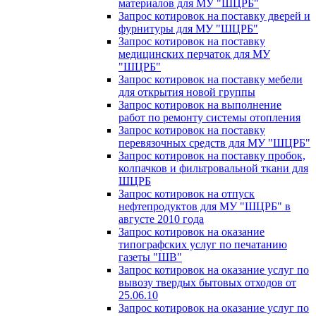
материалов для МУ "ШЦРБ"
Запрос котировок на поставку дверей и
фурнитуры для МУ "ШЦРБ"
Запрос котировок на поставку
медицинских перчаток для МУ
"ШЦРБ"
Запрос котировок на поставку мебели
для открытия новой группы
Запрос котировок на выполнение
работ по ремонту системы отопления
Запрос котировок на поставку
перевязочных средств для МУ "ШЦРБ"
Запрос котировок на поставку пробок,
колпачков и фильтровальной ткани для
ШЦРБ
Запрос котировок на отпуск
нефтепродуктов для МУ "ШЦРБ" в
августе 2010 года
Запрос котировок на оказание
типографских услуг по печатанию
газеты "ШВ"
Запрос котировок на оказание услуг по
вывозу твердых бытовых отходов от
25.06.10
Запрос котировок на оказание услуг по