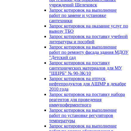
учреждений Шелеховск
Запрос котировок на выполнение
работ по замене и установке
сантехники
Запрос котировок на оказание услуг по
вывозу ТБО
Запрос котировок на поставку учебной
литературы и пособий
Запрос котировок на выполнение
работ по ремонту фасада здания МДОУ
"Детский сад
Запрос котировок на поставку
сантехнических материалов для МУ
"ШЦРБ" № 90-ЗК/10
Запрос котировок на отпуск
нефтепродуктов для АШМР в декабре
2010 года
Запрос котировок на поставку набора
реагентов для проведения
иммуноферментного
Запрос котировок на выполнение
работ по установке регуляторов
температуры
Запрос котировок на выполнение