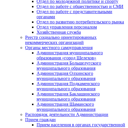
Отдел по молодежной политике и спорту
Отдел по работе с общественностью и СМИ
Отдел по работе с представительными
органами
Отдел по развитию потребительского рынка
Отдел управления персоналом
Хозяйственная служба
Реестр социально ориентированных
некоммерческих организаций
Органы местного самоуправления
Администрация муниципального
образования «город Шелехов»
Администрация Большелугского
муниципального образования
Администрация Олхинского
муниципального образования
Администрация Подкаменского
муниципального образования
Администрация Баклашинского
муниципального образования
Администрация Шаманского
муниципального образования
Распорядок деятельности Администрации
Прием граждан
Прием населения в органах государственной