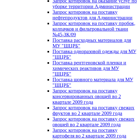
Запрос котировок на оказание услуг по
уборке территории Администрации
Запрос котировок на поставку
нефтепродуктов для Администрации
Запрос котировок на поставку пробок,
колпачков и фильтровальной ткани
№45-ЗК/09
Поставка расходных материалов для
МУ "ШЦРБ"
Поставка одноразовой одежды для МУ
"ШЦРБ"
Поставка рентгеновской пленки и
химических реактивов для МУ
"ШЦРБ"
Поставка шовного материала для МУ
"ШЦРБ"
Запрос котировок на поставку
консервированных овощей во 2
квартале 2009 года
Запрос котировок на поставку свежих
фруктов во 2 квартале 2009 года
Запрос котировок на поставку свежих
овощей во 2 квартале 2009 года
Запрос котировок на поставку
картофеля во 2 квартале 2009 года