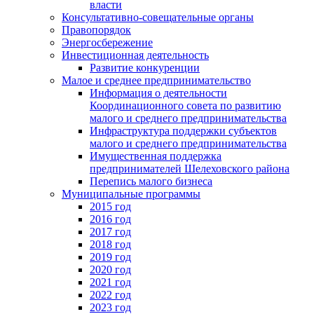
власти
Консультативно-совещательные органы
Правопорядок
Энергосбережение
Инвестиционная деятельность
Развитие конкуренции
Малое и среднее предпринимательство
Информация о деятельности
Координационного совета по развитию
малого и среднего предпринимательства
Инфраструктура поддержки субъектов
малого и среднего предпринимательства
Имущественная поддержка
предпринимателей Шелеховского района
Перепись малого бизнеса
Муниципальные программы
2015 год
2016 год
2017 год
2018 год
2019 год
2020 год
2021 год
2022 год
2023 год