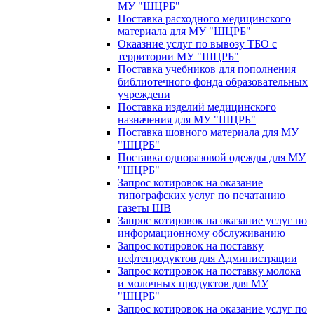
МУ "ШЦРБ"
Поставка расходного медицинского
материала для МУ "ШЦРБ"
Окаазние услуг по вывозу ТБО с
территории МУ "ШЦРБ"
Поставка учебников для пополнения
библиотечного фонда образовательных
учреждени
Поставка изделий медицинского
назначения для МУ "ШЦРБ"
Поставка шовного материала для МУ
"ШЦРБ"
Поставка одноразовой одежды для МУ
"ШЦРБ"
Запрос котировок на оказание
типографских услуг по печатанию
газеты ШВ
Запрос котировок на оказание услуг по
информационному обслуживанию
Запрос котировок на поставку
нефтепродуктов для Администрации
Запрос котировок на поставку молока
и молочных продуктов для МУ
"ШЦРБ"
Запрос котировок на оказание услуг по