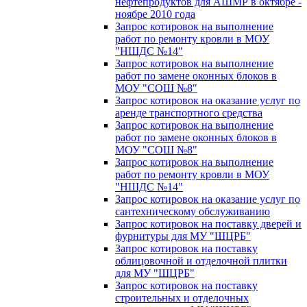
нефтепродуктов для АШМР в октябре -
ноябре 2010 года
Запрос котировок на выполнение
работ по ремонту кровли в МОУ
"НШДС №14"
Запрос котировок на выполнение
работ по замене оконных блоков в
МОУ "СОШ №8"
Запрос котировок на оказание услуг по
аренде транспортного средства
Запрос котировок на выполнение
работ по замене оконных блоков в
МОУ "СОШ №8"
Запрос котировок на выполнение
работ по ремонту кровли в МОУ
"НШДС №14"
Запрос котировок на оказание услуг по
сантехническому обслуживанию
Запрос котировок на поставку дверей и
фурнитуры для МУ "ШЦРБ"
Запрос котировок на поставку
облицовочной и отделочной плитки
для МУ "ШЦРБ"
Запрос котировок на поставку
строительных и отделочных