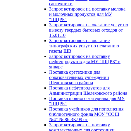
сантехники
Запрос котировок на поставку молока
и молочных продуктов для МУ
"ШЦРБ"
Запрос котировок на оказание услуг по
вывозу твердых бытовых отходов от
15.01.10
Запрос котировок на оказание
типографских услуг по печатанию
газеты ШВ
Запрос котировок на поставку
нефтепродуктов для МУ "ШЦРБ" в
январе
Поставка оргтехники для
образовательных учреждений
Шелеховского района
Поставка нефтепродуктов для
Администрации Шелеховского района
Поставка шовного материала для МУ
"ШЦРБ"
Поставка учебников для пополнения
библиотечного фонда МОУ "СОШ
№4" № 86-ЗК/09 от
Запрос котировок на поставку
комплектующих для оргтехники