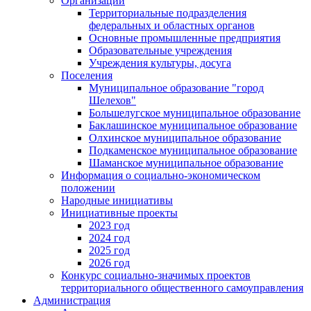
Организации
Территориальные подразделения
федеральных и областных органов
Основные промышленные предприятия
Образовательные учреждения
Учреждения культуры, досуга
Поселения
Муниципальное образование "город
Шелехов"
Большелугское муниципальное образование
Баклашинское муниципальное образование
Олхинское муниципальное образование
Подкаменское муниципальное образование
Шаманское муниципальное образование
Информация о социально-экономическом
положении
Народные инициативы
Инициативные проекты
2023 год
2024 год
2025 год
2026 год
Конкурс социально-значимых проектов
территориального общественного самоуправления
Администрация