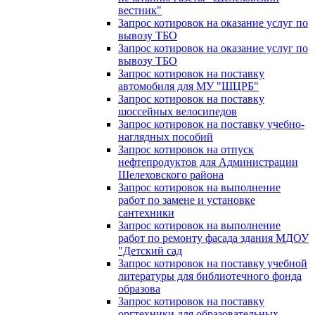
вестник"
Запрос котировок на оказание услуг по
вывозу ТБО
Запрос котировок на оказание услуг по
вывозу ТБО
Запрос котировок на поставку
автомобиля для МУ "ШЦРБ"
Запрос котировок на поставку
шоссейных велосипедов
Запрос котировок на поставку учебно-
наглядных пособий
Запрос котировок на отпуск
нефтепродуктов для Администрации
Шелеховского района
Запрос котировок на выполнение
работ по замене и установке
сантехники
Запрос котировок на выполнение
работ по ремонту фасада здания МДОУ
"Детский сад
Запрос котировок на поставку учебной
литературы для библиотечного фонда
образова
Запрос котировок на поставку
оргтехники для образовательных