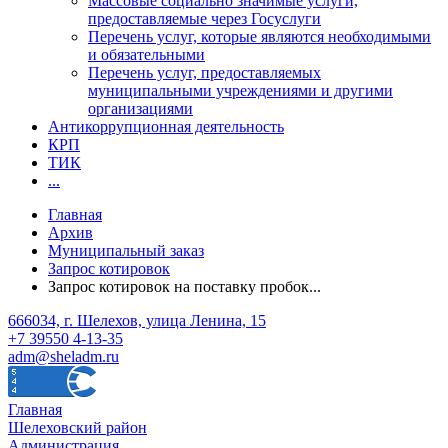
Массовые социально значимые услуги,
предоставляемые через Госуслуги
Перечень услуг, которые являются необходимыми
и обязательными
Перечень услуг, предоставляемых
муниципальными учреждениями и другими
организациями
Антикоррупционная деятельность
КРП
ТИК
...
Главная
Архив
Муниципальный заказ
Запрос котировок
Запрос котировок на поставку пробок...
666034, г. Шелехов, улица Ленина, 15
+7 39550 4-13-35
adm@sheladm.ru
Главная
Шелеховский район
Администрация