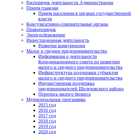
Распорядок деятельности Администрации
Прием граждан
Прием населения в органах государственной
власти
Консультативно-совещательные органы
Правопорядок
Энергосбережение
Инвестиционная деятельность
Развитие конкуренции
Малое и среднее предпринимательство
Информация о деятельности
Координационного совета по развитию
малого и среднего предпринимательства
Инфраструктура поддержки субъектов
малого и среднего предпринимательства
Имущественная поддержка
предпринимателей Шелеховского района
Перепись малого бизнеса
Муниципальные программы
2015 год
2016 год
2017 год
2018 год
2019 год
2020 год