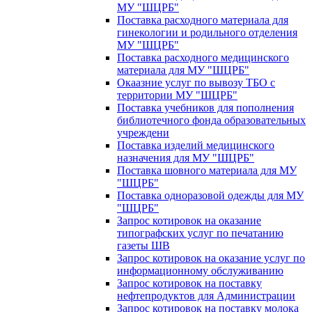
МУ "ШЦРБ"
Поставка расходного материала для
гинекологии и родильного отделения
МУ "ШЦРБ"
Поставка расходного медицинского
материала для МУ "ШЦРБ"
Окаазние услуг по вывозу ТБО с
территории МУ "ШЦРБ"
Поставка учебников для пополнения
библиотечного фонда образовательных
учреждени
Поставка изделий медицинского
назначения для МУ "ШЦРБ"
Поставка шовного материала для МУ
"ШЦРБ"
Поставка одноразовой одежды для МУ
"ШЦРБ"
Запрос котировок на оказание
типографских услуг по печатанию
газеты ШВ
Запрос котировок на оказание услуг по
информационному обслуживанию
Запрос котировок на поставку
нефтепродуктов для Администрации
Запрос котировок на поставку молока