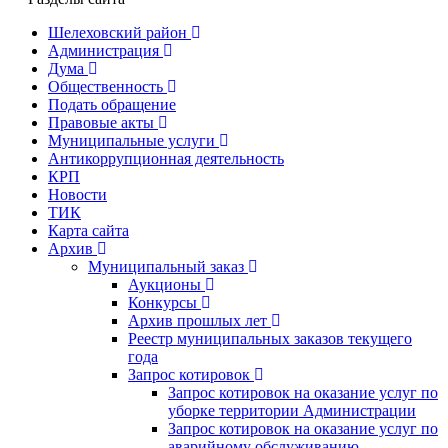
Шелеховский район
Администрация
Дума
Общественность
Подать обращение
Правовые акты
Муниципальные услуги
Антикоррупционная деятельность
КРП
Новости
ТИК
Карта сайта
Архив
Муниципальный заказ
Аукционы
Конкурсы
Архив прошлых лет
Реестр муниципальных заказов текущего
года
Запрос котировок
Запрос котировок на оказание услуг по
уборке территории Администрации
Запрос котировок на оказание услуг по
аварийному обслуживанию