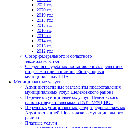
2021 год
2020 год
2019 год
2018 год
2017 год
2016 год
2015 год
2014 год
2013 год
2012 год
Обзор федерального и областного
законодательства
Сведения о судебных постановлениях / решениях
по делам о признании недействующими
муниципальных НПА
Муниципальные услуги
Административные регламенты предоставления
муниципальных услуг Шелеховского района
Перечень муниципальных услуг Шелеховского
района, предоставляемых в ГАУ "МФЦ ИО"
Перечень муниципальных услуг, предоставляемых
Администрацией Шелеховского муниципального
района
Платные услуги