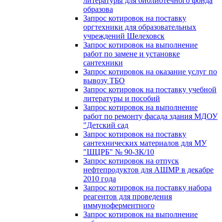
литературы для библиотечного фонда
образова
Запрос котировок на поставку
оргтехники для образовательных
учреждений Шелеховск
Запрос котировок на выполнение
работ по замене и установке
сантехники
Запрос котировок на оказание услуг по
вывозу ТБО
Запрос котировок на поставку учебной
литературы и пособий
Запрос котировок на выполнение
работ по ремонту фасада здания МДОУ
"Детский сад
Запрос котировок на поставку
сантехнических материалов для МУ
"ШЦРБ" № 90-ЗК/10
Запрос котировок на отпуск
нефтепродуктов для АШМР в декабре
2010 года
Запрос котировок на поставку набора
реагентов для проведения
иммуноферментного
Запрос котировок на выполнение