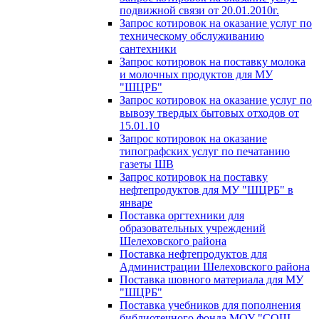
подвижной связи от 20.01.2010г.
Запрос котировок на оказание услуг по
техническому обслуживанию
сантехники
Запрос котировок на поставку молока
и молочных продуктов для МУ
"ШЦРБ"
Запрос котировок на оказание услуг по
вывозу твердых бытовых отходов от
15.01.10
Запрос котировок на оказание
типографских услуг по печатанию
газеты ШВ
Запрос котировок на поставку
нефтепродуктов для МУ "ШЦРБ" в
январе
Поставка оргтехники для
образовательных учреждений
Шелеховского района
Поставка нефтепродуктов для
Администрации Шелеховского района
Поставка шовного материала для МУ
"ШЦРБ"
Поставка учебников для пополнения
библиотечного фонда МОУ "СОШ