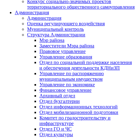
Конкурс социально-значимых проектов
территориального общественного самоуправления
Администрация
Администрация
Оценка регулирующего воздействия
Муниципальный контроль
Структура Администрации
Мэр района
Заместители Мэра района
Правовое управление
Управление образования
Отдел по социальной поддержке населения
и обеспечения деятельности КДНиЗП
Управление по распоряжению
муниципальным имуществом
Управление по экономике
Финансовое управление
Архивный отдел
Отдел бухгалтерии
Отдел информационных технологий
Отдел мобилизационной подготовки
Комитет по градостроительству и
инфраструктуре
Отдел ГО и ЧС
Отдел культуры