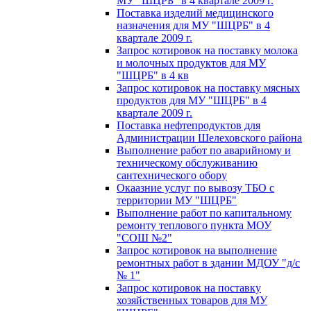
МУ "ШЦРБ" в 4 квартале 2009 г.
Поставка изделий медицинского
назначения для МУ "ШЦРБ" в 4
квартале 2009 г.
Запрос котировок на поставку молока
и молочных продуктов для МУ
"ШЦРБ" в 4 кв
Запрос котировок на поставку мясных
продуктов для МУ "ШЦРБ" в 4
квартале 2009 г.
Поставка нефтепродуктов для
Администрации Шелеховского района
Выполнение работ по аварийному и
техническому обслуживанию
сантехнического обору
Окаазние услуг по вывозу ТБО с
территории МУ "ШЦРБ"
Выполнение работ по капитальному
ремонту теплового пункта МОУ
"СОШ №2"
Запрос котировок на выполнение
ремонтных работ в здании МДОУ "д/с
№ 1"
Запрос котировок на поставку
хозяйственных товаров для МУ