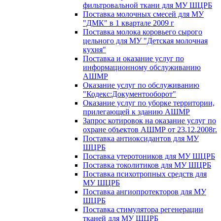
фильтровальной ткани для МУ ШЦРБ
Поставка молочных смесей для МУ
"ДМК" в 1 квартале 2009 г
Поставка молока коровьего сырого
цельного для МУ "Детская молочная
кухня"
Поставка и оказание услуг по
информационному обслуживанию
АШМР
Оказание услуг по обслуживанию
"Кодекс:Документооборот"
Оказание услуг по уборке территории,
прилегающей к зданию АШМР
Запрос котировок на оказание услуг по
охране объектов АШМР от 23.12.2008г.
Поставка антиоксидантов для МУ
ШЦРБ
Поставка утеротоников для МУ ШЦРБ
Поставка токолитиков для МУ ШЦРБ
Поставка психотропных средств для
МУ ШЦРБ
Поставка ангиопротекторов для МУ
ШЦРБ
Поставка стимулятора регенерации
тканей для МУ ШЦРБ