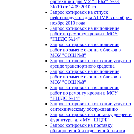
оргтехники для МУ "ЦББУ" №73-
ЗК/10 от 14.09.2010 го
Запрос котировок на отпуск
нефтепродуктов для АШМР в октябре -
ноябре 2010 года
Запрос котировок на выполнение
работ по ремонту кровли в МОУ
"НШДС №14"
Запрос котировок на выполнение
работ по замене оконных блоков в
МОУ "СОШ №8"
Запрос котировок на оказание услуг по
аренде транспортного средства
Запрос котировок на выполнение
работ по замене оконных блоков в
МОУ "СОШ №8"
Запрос котировок на выполнение
работ по ремонту кровли в МОУ
"НШДС №14"
Запрос котировок на оказание услуг по
сантехническому обслуживанию
Запрос котировок на поставку дверей и
фурнитуры для МУ "ШЦРБ"
Запрос котировок на поставку
облицовочной и отделочной плитки