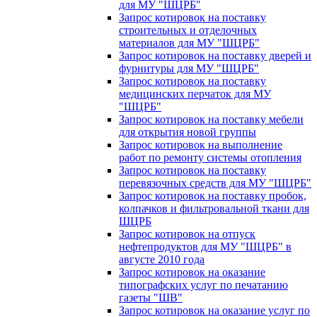
для МУ "ШЦРБ"
Запрос котировок на поставку
строительных и отделочных
материалов для МУ "ШЦРБ"
Запрос котировок на поставку дверей и
фурнитуры для МУ "ШЦРБ"
Запрос котировок на поставку
медицинских перчаток для МУ
"ШЦРБ"
Запрос котировок на поставку мебели
для открытия новой группы
Запрос котировок на выполнение
работ по ремонту системы отопления
Запрос котировок на поставку
перевязочных средств для МУ "ШЦРБ"
Запрос котировок на поставку пробок,
колпачков и фильтровальной ткани для
ШЦРБ
Запрос котировок на отпуск
нефтепродуктов для МУ "ШЦРБ" в
августе 2010 года
Запрос котировок на оказание
типографских услуг по печатанию
газеты "ШВ"
Запрос котировок на оказание услуг по