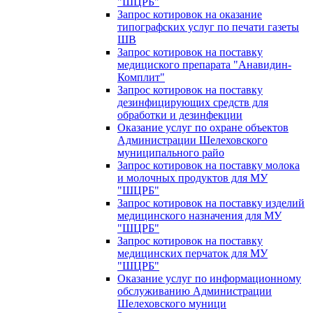
"ШЦРБ"
Запрос котировок на оказание
типографских услуг по печати газеты
ШВ
Запрос котировок на поставку
медициского препарата "Анавидин-
Комплит"
Запрос котировок на поставку
дезинфицирующих средств для
обработки и дезинфекции
Оказание услуг по охране объектов
Администрации Шелеховского
муниципального райо
Запрос котировок на поставку молока
и молочных продуктов для МУ
"ШЦРБ"
Запрос котировок на поставку изделий
медицинского назначения для МУ
"ШЦРБ"
Запрос котировок на поставку
медицинских перчаток для МУ
"ШЦРБ"
Оказание услуг по информационному
обслуживанию Администрации
Шелеховского муници