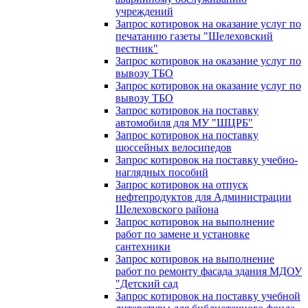
учреждений
Запрос котировок на оказание услуг по
печатанию газеты "Шелеховский
вестник"
Запрос котировок на оказание услуг по
вывозу ТБО
Запрос котировок на оказание услуг по
вывозу ТБО
Запрос котировок на поставку
автомобиля для МУ "ШЦРБ"
Запрос котировок на поставку
шоссейных велосипедов
Запрос котировок на поставку учебно-
наглядных пособий
Запрос котировок на отпуск
нефтепродуктов для Администрации
Шелеховского района
Запрос котировок на выполнение
работ по замене и установке
сантехники
Запрос котировок на выполнение
работ по ремонту фасада здания МДОУ
"Детский сад
Запрос котировок на поставку учебной