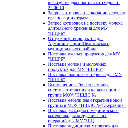
вывозу твердых бытовых отходов от
25.06.10
Запрос котировок на оказание услуг по
организации отдыха
Запрос котировок на поставку молока
длительного хранения для МУ
"ШЦРБ"
Отпуск нефтепродуктов для
Администрации Шелеховского
муниципального района
Поставка мясных продуктов для МУ
"ШЦРБ"
Поставка молока и молочных
продуктов для МУ "ШЦРБ"
Поставка шовного материала для МУ
"ШЦРБ"
Выполнение работ по ремонту
системы отопления и канализации в
группе МОУ "НШДС №
Поставка мебели для открытия новой
группы в МОУ "НШДС №4 Журавлик"
Поставка расходного медицинского
материала для хирургических
операций для МУ "ШЦ
Поставка медицинских повязок для