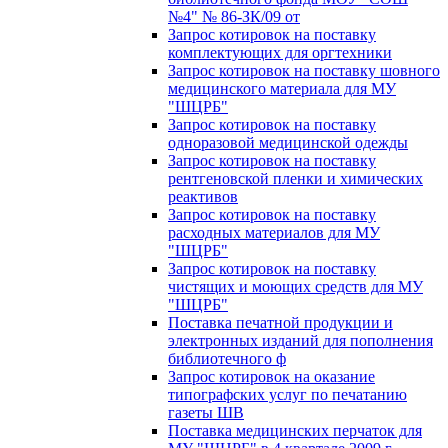
№4" № 86-ЗК/09 от
Запрос котировок на поставку
комплектующих для оргтехники
Запрос котировок на поставку шовного
медицинского материала для МУ
"ШЦРБ"
Запрос котировок на поставку
одноразовой медицинской одежды
Запрос котировок на поставку
рентгеновской пленки и химических
реактивов
Запрос котировок на поставку
расходных материалов для МУ
"ШЦРБ"
Запрос котировок на поставку
чистящих и моющих средств для МУ
"ШЦРБ"
Поставка печатной продукции и
электронных изданий для пополнения
библиотечного ф
Запрос котировок на оказание
типографских услуг по печатанию
газеты ШВ
Поставка медицинских перчаток для