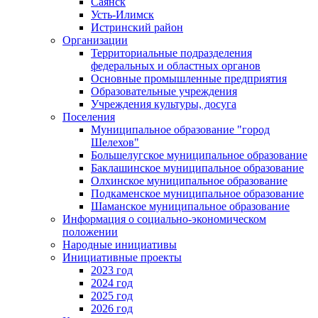
Саянск
Усть-Илимск
Истринский район
Организации
Территориальные подразделения
федеральных и областных органов
Основные промышленные предприятия
Образовательные учреждения
Учреждения культуры, досуга
Поселения
Муниципальное образование "город
Шелехов"
Большелугское муниципальное образование
Баклашинское муниципальное образование
Олхинское муниципальное образование
Подкаменское муниципальное образование
Шаманское муниципальное образование
Информация о социально-экономическом
положении
Народные инициативы
Инициативные проекты
2023 год
2024 год
2025 год
2026 год