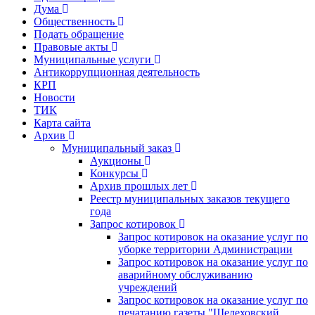
Дума
Общественность
Подать обращение
Правовые акты
Муниципальные услуги
Антикоррупционная деятельность
КРП
Новости
ТИК
Карта сайта
Архив
Муниципальный заказ
Аукционы
Конкурсы
Архив прошлых лет
Реестр муниципальных заказов текущего
года
Запрос котировок
Запрос котировок на оказание услуг по
уборке территории Администрации
Запрос котировок на оказание услуг по
аварийному обслуживанию
учреждений
Запрос котировок на оказание услуг по
печатанию газеты "Шелеховский