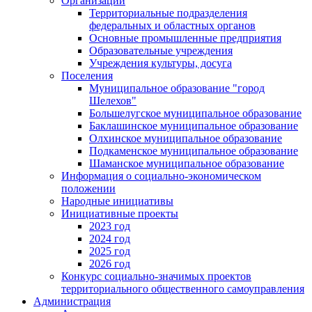
Организации
Территориальные подразделения
федеральных и областных органов
Основные промышленные предприятия
Образовательные учреждения
Учреждения культуры, досуга
Поселения
Муниципальное образование "город
Шелехов"
Большелугское муниципальное образование
Баклашинское муниципальное образование
Олхинское муниципальное образование
Подкаменское муниципальное образование
Шаманское муниципальное образование
Информация о социально-экономическом
положении
Народные инициативы
Инициативные проекты
2023 год
2024 год
2025 год
2026 год
Конкурс социально-значимых проектов
территориального общественного самоуправления
Администрация