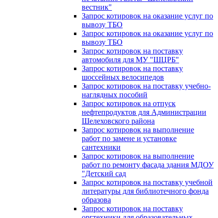
вестник"
Запрос котировок на оказание услуг по
вывозу ТБО
Запрос котировок на оказание услуг по
вывозу ТБО
Запрос котировок на поставку
автомобиля для МУ "ШЦРБ"
Запрос котировок на поставку
шоссейных велосипедов
Запрос котировок на поставку учебно-
наглядных пособий
Запрос котировок на отпуск
нефтепродуктов для Администрации
Шелеховского района
Запрос котировок на выполнение
работ по замене и установке
сантехники
Запрос котировок на выполнение
работ по ремонту фасада здания МДОУ
"Детский сад
Запрос котировок на поставку учебной
литературы для библиотечного фонда
образова
Запрос котировок на поставку
оргтехники для образовательных