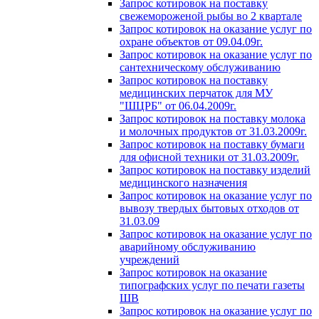
Запрос котировок на поставку
свежемороженой рыбы во 2 квартале
Запрос котировок на оказание услуг по
охране объектов от 09.04.09г.
Запрос котировок на оказание услуг по
сантехническому обслуживанию
Запрос котировок на поставку
медицинских перчаток для МУ
"ШЦРБ" от 06.04.2009г.
Запрос котировок на поставку молока
и молочных продуктов от 31.03.2009г.
Запрос котировок на поставку бумаги
для офисной техники от 31.03.2009г.
Запрос котировок на поставку изделий
медицинского назначения
Запрос котировок на оказание услуг по
вывозу твердых бытовых отходов от
31.03.09
Запрос котировок на оказание услуг по
аварийному обслуживанию
учреждений
Запрос котировок на оказание
типографских услуг по печати газеты
ШВ
Запрос котировок на оказание услуг по