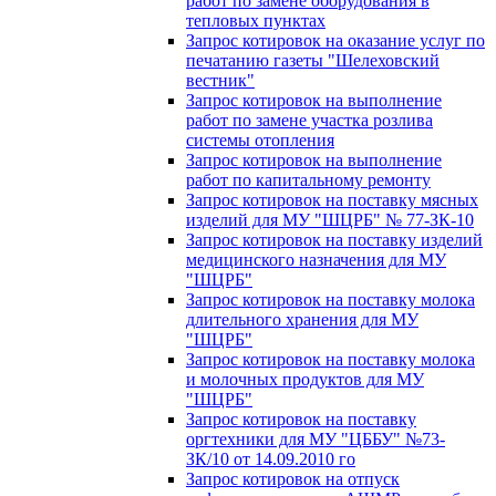
работ по замене оборудования в
тепловых пунктах
Запрос котировок на оказание услуг по
печатанию газеты "Шелеховский
вестник"
Запрос котировок на выполнение
работ по замене участка розлива
системы отопления
Запрос котировок на выполнение
работ по капитальному ремонту
Запрос котировок на поставку мясных
изделий для МУ "ШЦРБ" № 77-ЗК-10
Запрос котировок на поставку изделий
медицинского назначения для МУ
"ШЦРБ"
Запрос котировок на поставку молока
длительного хранения для МУ
"ШЦРБ"
Запрос котировок на поставку молока
и молочных продуктов для МУ
"ШЦРБ"
Запрос котировок на поставку
оргтехники для МУ "ЦББУ" №73-
ЗК/10 от 14.09.2010 го
Запрос котировок на отпуск