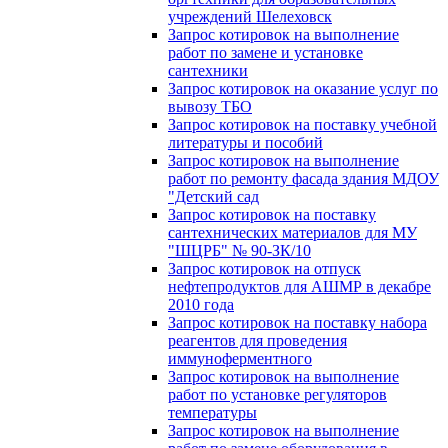
учреждений Шелеховск
Запрос котировок на выполнение
работ по замене и установке
сантехники
Запрос котировок на оказание услуг по
вывозу ТБО
Запрос котировок на поставку учебной
литературы и пособий
Запрос котировок на выполнение
работ по ремонту фасада здания МДОУ
"Детский сад
Запрос котировок на поставку
сантехнических материалов для МУ
"ШЦРБ" № 90-ЗК/10
Запрос котировок на отпуск
нефтепродуктов для АШМР в декабре
2010 года
Запрос котировок на поставку набора
реагентов для проведения
иммуноферментного
Запрос котировок на выполнение
работ по установке регуляторов
температуры
Запрос котировок на выполнение