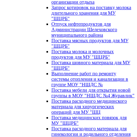
организации отдыха
Запрос котировок на поставку молока
длительного хранения для МУ
"ШЦРБ"
Отпуск нефтепродуктов для
Администрации Шелеховского
муниципального района
Поставка мясных продуктов для МУ
"ШЦРБ"
Поставка молока и молочных
продуктов для МУ "ШЦРБ"
Поставка шовного материала для МУ
"ШЦРБ"
Выполнение работ по ремонту
системы отопления и канализации в
группе МОУ "НШДС №
Поставка мебели для открытия новой
группы в МОУ "НШДС №4 Журавлик"
Поставка расходного медицинского
материала для хирургических
операций для МУ "ШЦ
Поставка медицинских повязок для
МУ "ШЦРБ"
Поставка расходного материала для
гинекологии и родильного отделения