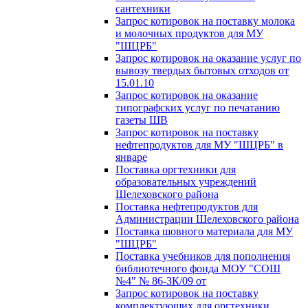
сантехники
Запрос котировок на поставку молока
и молочных продуктов для МУ
"ШЦРБ"
Запрос котировок на оказание услуг по
вывозу твердых бытовых отходов от
15.01.10
Запрос котировок на оказание
типографских услуг по печатанию
газеты ШВ
Запрос котировок на поставку
нефтепродуктов для МУ "ШЦРБ" в
январе
Поставка оргтехники для
образовательных учреждений
Шелеховского района
Поставка нефтепродуктов для
Администрации Шелеховского района
Поставка шовного материала для МУ
"ШЦРБ"
Поставка учебников для пополнения
библиотечного фонда МОУ "СОШ
№4" № 86-ЗК/09 от
Запрос котировок на поставку
комплектующих для оргтехники