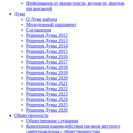
Информация от министерств, ведомств, фондов,
организаций
Дума
О Думе района
Молодежный парламент
Соглашения
Решения Думы 2012
Решения Думы 2013
Решения Думы 2014
Решения Думы 2015
Решения Думы 2016
Решения Думы 2017
Решения Думы 2018
Решения Думы 2019
Решения Думы 2020
Решения Думы 2021
Решения Думы 2022
Решения Думы 2023
Решения Думы 2024
Решения Думы 2025
Решения Думы 2026
Общественность
Общественные слушания
Концепция взаимодействия органов местного
самоуправления с общественностью