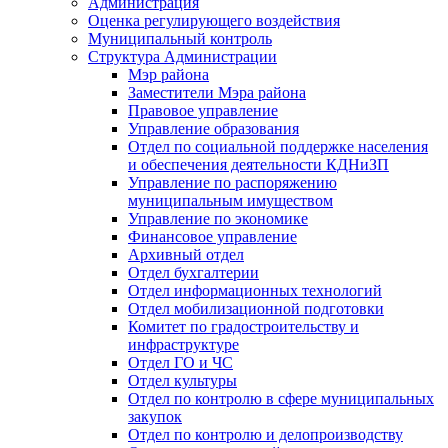
Администрация
Оценка регулирующего воздействия
Муниципальный контроль
Структура Администрации
Мэр района
Заместители Мэра района
Правовое управление
Управление образования
Отдел по социальной поддержке населения
и обеспечения деятельности КДНиЗП
Управление по распоряжению
муниципальным имуществом
Управление по экономике
Финансовое управление
Архивный отдел
Отдел бухгалтерии
Отдел информационных технологий
Отдел мобилизационной подготовки
Комитет по градостроительству и
инфраструктуре
Отдел ГО и ЧС
Отдел культуры
Отдел по контролю в сфере муниципальных
закупок
Отдел по контролю и делопроизводству