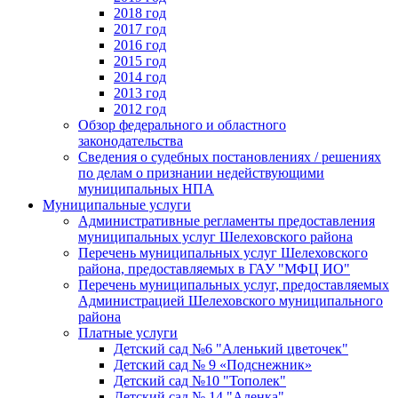
2018 год
2017 год
2016 год
2015 год
2014 год
2013 год
2012 год
Обзор федерального и областного
законодательства
Сведения о судебных постановлениях / решениях
по делам о признании недействующими
муниципальных НПА
Муниципальные услуги
Административные регламенты предоставления
муниципальных услуг Шелеховского района
Перечень муниципальных услуг Шелеховского
района, предоставляемых в ГАУ "МФЦ ИО"
Перечень муниципальных услуг, предоставляемых
Администрацией Шелеховского муниципального
района
Платные услуги
Детский сад №6 "Аленький цветочек"
Детский сад № 9 «Подснежник»
Детский сад №10 "Тополек"
Детский сад № 14 "Аленка"