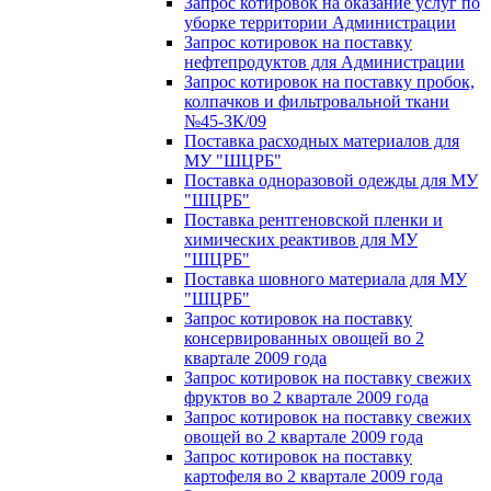
Запрос котировок на оказание услуг по
уборке территории Администрации
Запрос котировок на поставку
нефтепродуктов для Администрации
Запрос котировок на поставку пробок,
колпачков и фильтровальной ткани
№45-ЗК/09
Поставка расходных материалов для
МУ "ШЦРБ"
Поставка одноразовой одежды для МУ
"ШЦРБ"
Поставка рентгеновской пленки и
химических реактивов для МУ
"ШЦРБ"
Поставка шовного материала для МУ
"ШЦРБ"
Запрос котировок на поставку
консервированных овощей во 2
квартале 2009 года
Запрос котировок на поставку свежих
фруктов во 2 квартале 2009 года
Запрос котировок на поставку свежих
овощей во 2 квартале 2009 года
Запрос котировок на поставку
картофеля во 2 квартале 2009 года