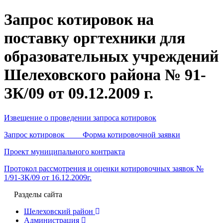
Запрос котировок на
поставку оргтехники для
образовательных учреждений
Шелеховского района № 91-
ЗК/09 от 09.12.2009 г.
Извещение о проведении запроса котировок
Запрос котировок Форма котировочной заявки
Проект муниципального контракта
Протокол рассмотрения и оценки котировочных заявок №
1/91-ЗК/09 от 16.12.2009г.
Разделы сайта
Шелеховский район
Администрация