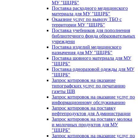
МУ "ШЦРБ"
Поставка расходного медицинского
материала для МУ "ШЦРБ"
Окаазние услуг по вывозу ТБО с
территории МУ "ШЦРБ"
Поставка учебников для пополнения
библиотечного фонда образовательных
учреждени
Поставка изделий медицинского
назначения для МУ "ШЦРБ"
Поставка шовного материала для МУ
"ШЦРБ"
Поставка одноразовой одежды для МУ
"ШЦРБ"
Запрос котировок на оказание
типографских услуг по печатанию
газеты ШВ
Запрос котировок на оказание услуг по
информационному обслуживанию
Запрос котировок на поставку
нефтепродуктов для Администрации
Запрос котировок на поставку молока
и молочных продуктов для МУ
"ШЦРБ"
Запрос котировок на оказание услуг по