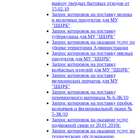
вывозу твердых бытовых отходов от
15.02.10
Запрос котировок на поставку молока
и молочных продуктов для МУ
"ШЦРБ"
Запрос котировок на поставку
туберкулина для МУ "ШЦРБ"
Запрос котировок на оказание услуг по
уборке территории Администрации
Запрос котировок на поставку мясных
продуктов для МУ "ШЦРБ"
Запрос котировок на поставку
колбасных изделий для МУ "ШЦРБ"
Запрос котировок на поставку
медицинских перчаток для МУ
"ШЦРБ"
Запрос котировок на поставку
перевязочного материала № 6-ЗК/10
Запрос котировок на поставку пробок,
колпачков и фильтровальной ткани №
5-ЗК/10
Запрос котировок на оказание услуг
подвижной связи от 20.01.2010г.
Запрос котировок на оказание услуг по
техническому обслуживанию