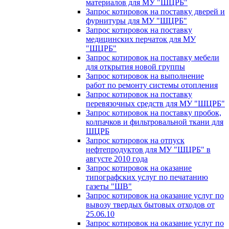
материалов для МУ "ШЦРБ"
Запрос котировок на поставку дверей и
фурнитуры для МУ "ШЦРБ"
Запрос котировок на поставку
медицинских перчаток для МУ
"ШЦРБ"
Запрос котировок на поставку мебели
для открытия новой группы
Запрос котировок на выполнение
работ по ремонту системы отопления
Запрос котировок на поставку
перевязочных средств для МУ "ШЦРБ"
Запрос котировок на поставку пробок,
колпачков и фильтровальной ткани для
ШЦРБ
Запрос котировок на отпуск
нефтепродуктов для МУ "ШЦРБ" в
августе 2010 года
Запрос котировок на оказание
типографских услуг по печатанию
газеты "ШВ"
Запрос котировок на оказание услуг по
вывозу твердых бытовых отходов от
25.06.10
Запрос котировок на оказание услуг по