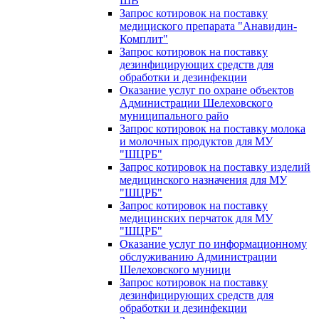
ШВ
Запрос котировок на поставку
медициского препарата "Анавидин-
Комплит"
Запрос котировок на поставку
дезинфицирующих средств для
обработки и дезинфекции
Оказание услуг по охране объектов
Администрации Шелеховского
муниципального райо
Запрос котировок на поставку молока
и молочных продуктов для МУ
"ШЦРБ"
Запрос котировок на поставку изделий
медицинского назначения для МУ
"ШЦРБ"
Запрос котировок на поставку
медицинских перчаток для МУ
"ШЦРБ"
Оказание услуг по информационному
обслуживанию Администрации
Шелеховского муници
Запрос котировок на поставку
дезинфицирующих средств для
обработки и дезинфекции