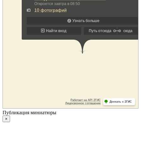
Публикация миниатюры
×