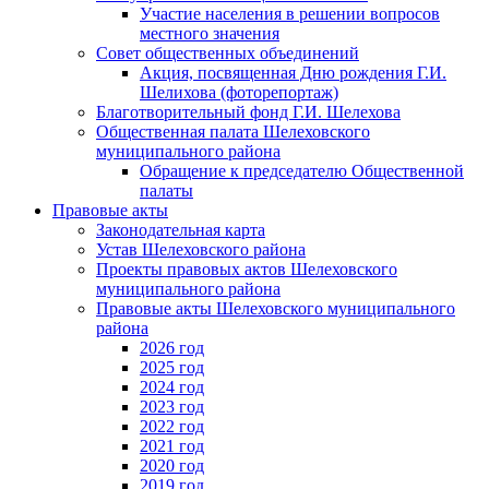
Участие населения в решении вопросов
местного значения
Совет общественных объединений
Акция, посвященная Дню рождения Г.И.
Шелихова (фоторепортаж)
Благотворительный фонд Г.И. Шелехова
Общественная палата Шелеховского
муниципального района
Обращение к председателю Общественной
палаты
Правовые акты
Законодательная карта
Устав Шелеховского района
Проекты правовых актов Шелеховского
муниципального района
Правовые акты Шелеховского муниципального
района
2026 год
2025 год
2024 год
2023 год
2022 год
2021 год
2020 год
2019 год