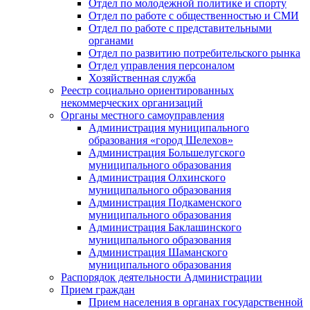
Отдел по молодежной политике и спорту
Отдел по работе с общественностью и СМИ
Отдел по работе с представительными
органами
Отдел по развитию потребительского рынка
Отдел управления персоналом
Хозяйственная служба
Реестр социально ориентированных
некоммерческих организаций
Органы местного самоуправления
Администрация муниципального
образования «город Шелехов»
Администрация Большелугского
муниципального образования
Администрация Олхинского
муниципального образования
Администрация Подкаменского
муниципального образования
Администрация Баклашинского
муниципального образования
Администрация Шаманского
муниципального образования
Распорядок деятельности Администрации
Прием граждан
Прием населения в органах государственной