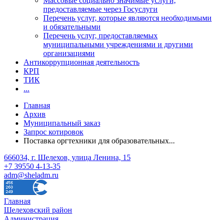
Массовые социально значимые услуги,
предоставляемые через Госуслуги
Перечень услуг, которые являются необходимыми
и обязательными
Перечень услуг, предоставляемых
муниципальными учреждениями и другими
организациями
Антикоррупционная деятельность
КРП
ТИК
...
Главная
Архив
Муниципальный заказ
Запрос котировок
Поставка оргтехники для образовательных...
666034, г. Шелехов, улица Ленина, 15
+7 39550 4-13-35
adm@sheladm.ru
Главная
Шелеховский район
Администрация