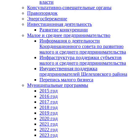
власти
Консультативно-совещательные органы
Правопорядок
Энергосбережение
Инвестиционная деятельность
Развитие конкуренции
Малое и среднее предпринимательство
Информация о деятельности
Координационного совета по развитию
малого и среднего предпринимательства
Инфраструктура поддержки субъектов
малого и среднего предпринимательства
Имущественная поддержка
предпринимателей Шелеховского района
Перепись малого бизнеса
Муниципальные программы
2015 год
2016 год
2017 год
2018 год
2019 год
2020 год
2021 год
2022 год
2023 год