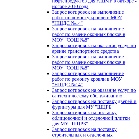
нефтепродуктов для АШМР в октябре -
ноябре 2010 года
Запрос котировок на выполнение
работ по ремонту кровли в МОУ
"НШДС №14"
Запрос котировок на выполнение
работ по замене оконных блоков в
МОУ "СОШ №8"
Запрос котировок на оказание услуг по
аренде транспортного средства
Запрос котировок на выполнение
работ по замене оконных блоков в
МОУ "СОШ №8"
Запрос котировок на выполнение
работ по ремонту кровли в МОУ
"НШДС №14"
Запрос котировок на оказание услуг по
сантехническому обслуживанию
Запрос котировок на поставку дверей и
фурнитуры для МУ "ШЦРБ"
Запрос котировок на поставку
облицовочной и отделочной плитки
для МУ "ШЦРБ"
Запрос котировок на поставку
строительных и отделочных