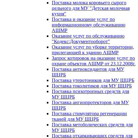
Поставка молока коровьего сырого
цельного для МУ "Детская молочная
кухня"
Поставка и оказание услуг по
информационному обслуживанию
АШМР
Оказание услуг по обслуживанию
"Кодекс:Документооборот"
Оказание услуг по уборке территории,
прилегающей к зданию АШМР
Запрос котировок на оказание услуг по
охране объектов АШМР от 23.12.2008г.
Поставка антиоксидантов для МУ
ШЦРБ
Поставка утеротоников для МУ ШЦРБ
Поставка токолитиков для МУ ШЦРБ
Поставка психотропных средств для
МУ ШЦРБ
Поставка ангиопротекторов для МУ
ШЦРБ
Поставка стимулятора регенерации
тканей для МУ ШЦРБ
Поставка метоболических средств для
МУ ШЦРБ
Поставка отхаркивающих средств для