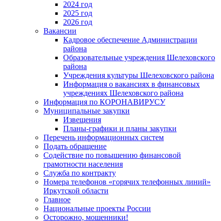
2024 год
2025 год
2026 год
Вакансии
Кадровое обеспечение Администрации
района
Образовательные учреждения Шелеховского
района
Учреждения культуры Шелеховского района
Информация о вакансиях в финансовых
учреждениях Шелеховского района
Информация по КОРОНАВИРУСУ
Муниципальные закупки
Извещения
Планы-графики и планы закупки
Перечень информационных систем
Подать обращение
Содействие по повышению финансовой
грамотности населения
Служба по контракту
Номера телефонов «горячих телефонных линий»
Иркутской области
Главное
Национальные проекты России
Осторожно, мошенники!