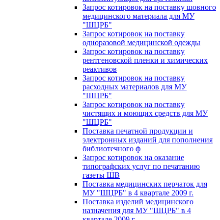
Запрос котировок на поставку шовного
медицинского материала для МУ
"ШЦРБ"
Запрос котировок на поставку
одноразовой медицинской одежды
Запрос котировок на поставку
рентгеновской пленки и химических
реактивов
Запрос котировок на поставку
расходных материалов для МУ
"ШЦРБ"
Запрос котировок на поставку
чистящих и моющих средств для МУ
"ШЦРБ"
Поставка печатной продукции и
электронных изданий для пополнения
библиотечного ф
Запрос котировок на оказание
типографских услуг по печатанию
газеты ШВ
Поставка медицинских перчаток для
МУ "ШЦРБ" в 4 квартале 2009 г.
Поставка изделий медицинского
назначения для МУ "ШЦРБ" в 4
квартале 2009 г.