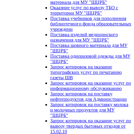
материала для МУ "ШЦРБ"
Окаазние услуг по вывозу ТБО с
территории МУ "ШЦРБ"
Поставка учебников для пополнения
библиотечного фонда образовательных
учреждени
Поставка изделий медицинского
назначения для МУ "ШЦРБ"
Поставка шовного материала для МУ
"ШЦРБ"
Поставка одноразовой одежды для МУ
"ШЦРБ"
Запрос котировок на оказание
типографских услуг по печатанию
газеты ШВ
Запрос котировок на оказание услуг по
информационному обслуживанию
Запрос котировок на поставку
нефтепродуктов для Администрации
Запрос котировок на поставку молока
и молочных продуктов для МУ
"ШЦРБ"
Запрос котировок на оказание услуг по
вывозу твердых бытовых отходов от
15.02.10