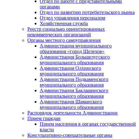
Отдел по работе с представительными
органами
Отдел по развитию потребительского рынка
Отдел управления персоналом
Хозяйственная служба
Реестр социально ориентированных
некоммерческих организаций
Органы местного самоуправления
Администрация муниципального
образования «город Шелехов»
Администрация Большелугского
муниципального образования
Администрация Олхинского
муниципального образования
Администрация Подкаменского
муниципального образования
Администрация Баклашинского
муниципального образования
Администрация Шаманского
муниципального образования
Распорядок деятельности Администрации
Прием граждан
Прием населения в органах государственной
власти
Консультативно-совещательные органы