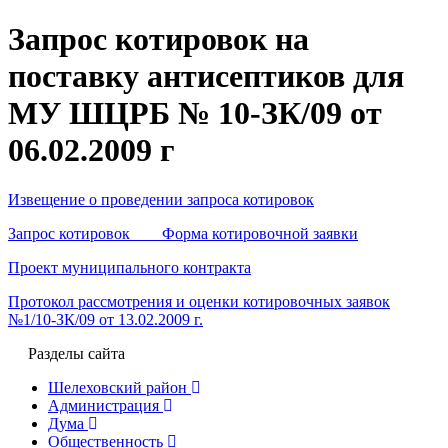
Запрос котировок на
поставку антисептиков для
МУ ШЦРБ № 10-ЗК/09 от
06.02.2009 г
Извещение о проведении запроса котировок
Запрос котировок Форма котировочной заявки
Проект муниципального контракта
Протокол рассмотрения и оценки котировочных заявок
№1/10-ЗК/09 от 13.02.2009 г.
Разделы сайта
Шелеховский район
Администрация
Дума
Общественность