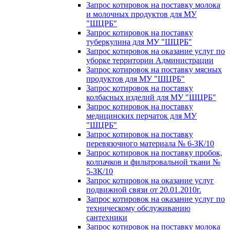
Запрос котировок на поставку молока
и молочных продуктов для МУ
"ШЦРБ"
Запрос котировок на поставку
туберкулина для МУ "ШЦРБ"
Запрос котировок на оказание услуг по
уборке территории Администрации
Запрос котировок на поставку мясных
продуктов для МУ "ШЦРБ"
Запрос котировок на поставку
колбасных изделий для МУ "ШЦРБ"
Запрос котировок на поставку
медицинских перчаток для МУ
"ШЦРБ"
Запрос котировок на поставку
перевязочного материала № 6-ЗК/10
Запрос котировок на поставку пробок,
колпачков и фильтровальной ткани №
5-ЗК/10
Запрос котировок на оказание услуг
подвижной связи от 20.01.2010г.
Запрос котировок на оказание услуг по
техническому обслуживанию
сантехники
Запрос котировок на поставку молока