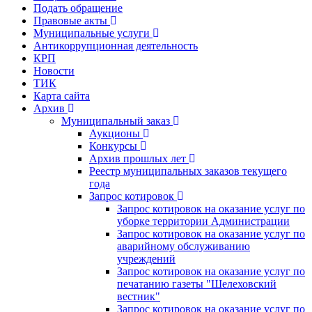
Подать обращение
Правовые акты
Муниципальные услуги
Антикоррупционная деятельность
КРП
Новости
ТИК
Карта сайта
Архив
Муниципальный заказ
Аукционы
Конкурсы
Архив прошлых лет
Реестр муниципальных заказов текущего
года
Запрос котировок
Запрос котировок на оказание услуг по
уборке территории Администрации
Запрос котировок на оказание услуг по
аварийному обслуживанию
учреждений
Запрос котировок на оказание услуг по
печатанию газеты "Шелеховский
вестник"
Запрос котировок на оказание услуг по