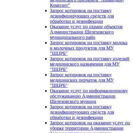
Комплит"
Запрос котировок на поставку
дезинфицирующих средств для
обработки и дезинфекции
Оказание услуг по охране объектов
Администрации Шелеховского
муниципального райо
Запрос котировок на поставку молока
и молочных продуктов для МУ
"ШЦРБ"
Запрос котировок на поставку изделий
медицинского назначения для МУ
"ШЦРБ"
Запрос котировок на поставку
медицинских перчаток для МУ
"ШЦРБ"
Оказание услуг по информационному
обслуживанию Администрации
Шелеховского муници
Запрос котировок на поставку
дезинфицирующих средств для
обработки и дезинфекции
Запрос котировок на оказание услуг по
уборке территории Администрации