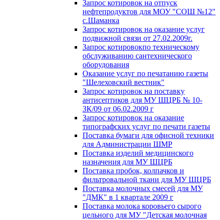
Запрос котировок на отпуск
нефтепродуктов для МОУ "СОШ №12"
с.Шаманка
Запрос котировок на оказание услуг
подвижной связи от 27.02.2009г.
Запрос котировокпо техническому
обслуживанию сантехнического
оборудования
Оказание услуг по печатанию газеты
"Шелеховский вестник"
Запрос котировок на поставку
антисептиков для МУ ШЦРБ № 10-
ЗК/09 от 06.02.2009 г
Запрос котировок на оказание
типографских услуг по печати газеты
Поставка бумаги для офисной техники
для Администрации ШМР
Поставка изделий медицинского
назначения для МУ ШЦРБ
Поставка пробок, колпачков и
фильтровальной ткани для МУ ШЦРБ
Поставка молочных смесей для МУ
"ДМК" в 1 квартале 2009 г
Поставка молока коровьего сырого
цельного для МУ "Детская молочная