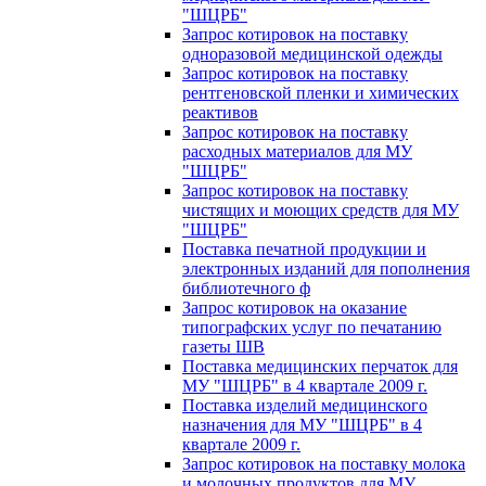
"ШЦРБ"
Запрос котировок на поставку
одноразовой медицинской одежды
Запрос котировок на поставку
рентгеновской пленки и химических
реактивов
Запрос котировок на поставку
расходных материалов для МУ
"ШЦРБ"
Запрос котировок на поставку
чистящих и моющих средств для МУ
"ШЦРБ"
Поставка печатной продукции и
электронных изданий для пополнения
библиотечного ф
Запрос котировок на оказание
типографских услуг по печатанию
газеты ШВ
Поставка медицинских перчаток для
МУ "ШЦРБ" в 4 квартале 2009 г.
Поставка изделий медицинского
назначения для МУ "ШЦРБ" в 4
квартале 2009 г.
Запрос котировок на поставку молока
и молочных продуктов для МУ