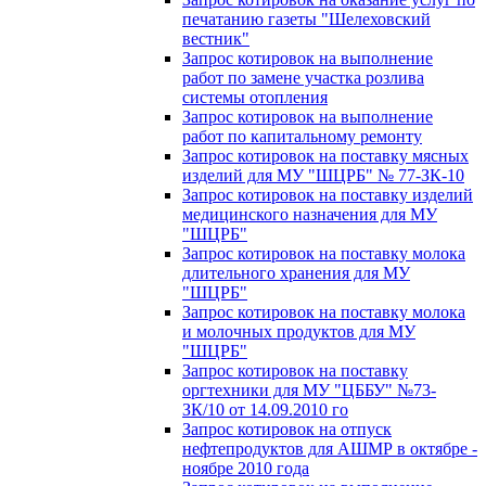
печатанию газеты "Шелеховский
вестник"
Запрос котировок на выполнение
работ по замене участка розлива
системы отопления
Запрос котировок на выполнение
работ по капитальному ремонту
Запрос котировок на поставку мясных
изделий для МУ "ШЦРБ" № 77-ЗК-10
Запрос котировок на поставку изделий
медицинского назначения для МУ
"ШЦРБ"
Запрос котировок на поставку молока
длительного хранения для МУ
"ШЦРБ"
Запрос котировок на поставку молока
и молочных продуктов для МУ
"ШЦРБ"
Запрос котировок на поставку
оргтехники для МУ "ЦББУ" №73-
ЗК/10 от 14.09.2010 го
Запрос котировок на отпуск
нефтепродуктов для АШМР в октябре -
ноябре 2010 года