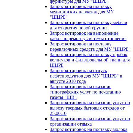
фурнитуры для МУ "ШЦРБ"
Запрос котировок на поставку
медицинских перчаток для МУ
"ШЦРБ"
Запрос котировок на поставку мебели
для открытия новой группы
Запрос котировок на выполнение
работ по ремонту системы отопления
Запрос котировок на поставку
перевязочных средств для МУ "ШЦРБ"
Запрос котировок на поставку пробок,
колпачков и фильтровальной ткани для
ШЦРБ
Запрос котировок на отпуск
нефтепродуктов для МУ "ШЦРБ" в
августе 2010 года
Запрос котировок на оказание
типографских услуг по печатанию
газеты "ШВ"
Запрос котировок на оказание услуг по
вывозу твердых бытовых отходов от
25.06.10
Запрос котировок на оказание услуг по
организации отдыха
Запрос котировок на поставку молока