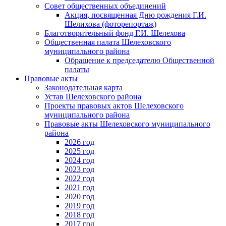
Совет общественных объединений
Акция, посвященная Дню рождения Г.И.
Шелихова (фоторепортаж)
Благотворительный фонд Г.И. Шелехова
Общественная палата Шелеховского
муниципального района
Обращение к председателю Общественной
палаты
Правовые акты
Законодательная карта
Устав Шелеховского района
Проекты правовых актов Шелеховского
муниципального района
Правовые акты Шелеховского муниципального
района
2026 год
2025 год
2024 год
2023 год
2022 год
2021 год
2020 год
2019 год
2018 год
2017 год