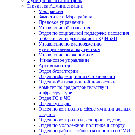
Муниципальный контроль
Структура Администрации
Мэр района
Заместители Мэра района
Правовое управление
Управление образования
Отдел по социальной поддержке населения
и обеспечения деятельности КДНиЗП
Управление по распоряжению
муниципальным имуществом
Управление по экономике
Финансовое управление
Архивный отдел
Отдел бухгалтерии
Отдел информационных технологий
Отдел мобилизационной подготовки
Комитет по градостроительству и
инфраструктуре
Отдел ГО и ЧС
Отдел культуры
Отдел по контролю в сфере муниципальных
закупок
Отдел по контролю и делопроизводству
Отдел по молодежной политике и спорту
Отдел по работе с общественностью и СМИ