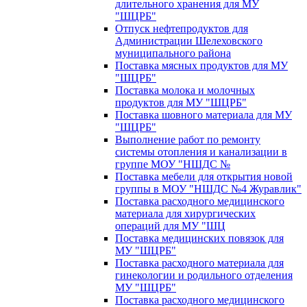
длительного хранения для МУ
"ШЦРБ"
Отпуск нефтепродуктов для
Администрации Шелеховского
муниципального района
Поставка мясных продуктов для МУ
"ШЦРБ"
Поставка молока и молочных
продуктов для МУ "ШЦРБ"
Поставка шовного материала для МУ
"ШЦРБ"
Выполнение работ по ремонту
системы отопления и канализации в
группе МОУ "НШДС №
Поставка мебели для открытия новой
группы в МОУ "НШДС №4 Журавлик"
Поставка расходного медицинского
материала для хирургических
операций для МУ "ШЦ
Поставка медицинских повязок для
МУ "ШЦРБ"
Поставка расходного материала для
гинекологии и родильного отделения
МУ "ШЦРБ"
Поставка расходного медицинского