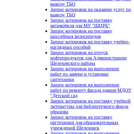
вывозу ТБО
Запрос котировок на оказание услуг по
вывозу ТБО
Запрос котировок на поставку
автомобиля для МУ "ШЦРБ"
Запрос котировок на поставку
шоссейных велосипедов
Запрос котировок на поставку учебно-
наглядных пособий
Запрос котировок на отпуск
нефтепродуктов для Администрации
Шелеховского района
Запрос котировок на выполнение
работ по замене и установке
сантехники
Запрос котировок на выполнение
работ по ремонту фасада здания МДОУ
"Детский сад
Запрос котировок на поставку учебной
литературы для библиотечного фонда
образова
Запрос котировок на поставку
оргтехники для образовательных
учреждений Шелеховск
Запрос котировок на выполнение