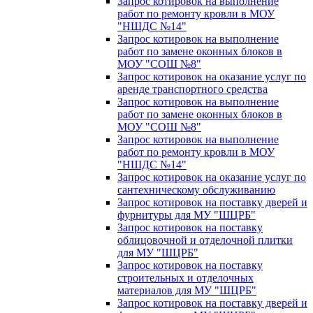
Запрос котировок на выполнение
работ по ремонту кровли в МОУ
"НШДС №14"
Запрос котировок на выполнение
работ по замене оконных блоков в
МОУ "СОШ №8"
Запрос котировок на оказание услуг по
аренде транспортного средства
Запрос котировок на выполнение
работ по замене оконных блоков в
МОУ "СОШ №8"
Запрос котировок на выполнение
работ по ремонту кровли в МОУ
"НШДС №14"
Запрос котировок на оказание услуг по
сантехническому обслуживанию
Запрос котировок на поставку дверей и
фурнитуры для МУ "ШЦРБ"
Запрос котировок на поставку
облицовочной и отделочной плитки
для МУ "ШЦРБ"
Запрос котировок на поставку
строительных и отделочных
материалов для МУ "ШЦРБ"
Запрос котировок на поставку дверей и