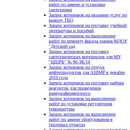
работ по замене и установке
сантехники
Запрос котировок на оказание услуг по
вывозу ТБО
Запрос котировок на поставку учебной
литературы и пособий
Запрос котировок на выполнение
работ по ремонту фасада здания МДОУ
"Детский сад
Запрос котировок на поставку
сантехнических материалов для МУ
"ШЦРБ" № 90-ЗК/10
Запрос котировок на отпуск
нефтепродуктов для АШМР в декабре
2010 года
Запрос котировок на поставку набора
реагентов для проведения
иммуноферментного
Запрос котировок на выполнение
работ по установке регуляторов
температуры
Запрос котировок на выполнение
работ по замене оборудования в
тепловых пунктах
Запрос котировок на оказание услуг по