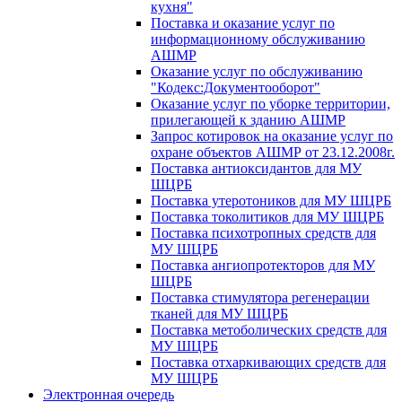
кухня"
Поставка и оказание услуг по
информационному обслуживанию
АШМР
Оказание услуг по обслуживанию
"Кодекс:Документооборот"
Оказание услуг по уборке территории,
прилегающей к зданию АШМР
Запрос котировок на оказание услуг по
охране объектов АШМР от 23.12.2008г.
Поставка антиоксидантов для МУ
ШЦРБ
Поставка утеротоников для МУ ШЦРБ
Поставка токолитиков для МУ ШЦРБ
Поставка психотропных средств для
МУ ШЦРБ
Поставка ангиопротекторов для МУ
ШЦРБ
Поставка стимулятора регенерации
тканей для МУ ШЦРБ
Поставка метоболических средств для
МУ ШЦРБ
Поставка отхаркивающих средств для
МУ ШЦРБ
Электронная очередь