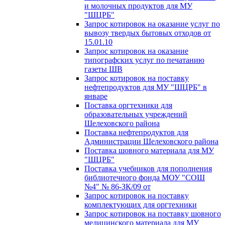
и молочных продуктов для МУ
"ШЦРБ"
Запрос котировок на оказание услуг по
вывозу твердых бытовых отходов от
15.01.10
Запрос котировок на оказание
типографских услуг по печатанию
газеты ШВ
Запрос котировок на поставку
нефтепродуктов для МУ "ШЦРБ" в
январе
Поставка оргтехники для
образовательных учреждений
Шелеховского района
Поставка нефтепродуктов для
Администрации Шелеховского района
Поставка шовного материала для МУ
"ШЦРБ"
Поставка учебников для пополнения
библиотечного фонда МОУ "СОШ
№4" № 86-ЗК/09 от
Запрос котировок на поставку
комплектующих для оргтехники
Запрос котировок на поставку шовного
медицинского материала для МУ