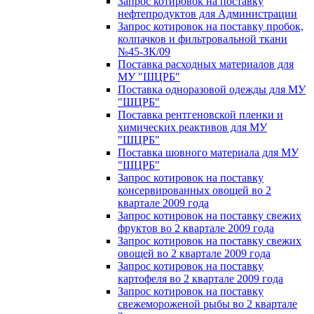
Запрос котировок на поставку
нефтепродуктов для Администрации
Запрос котировок на поставку пробок,
колпачков и фильтровальной ткани
№45-ЗК/09
Поставка расходных материалов для
МУ "ШЦРБ"
Поставка одноразовой одежды для МУ
"ШЦРБ"
Поставка рентгеновской пленки и
химических реактивов для МУ
"ШЦРБ"
Поставка шовного материала для МУ
"ШЦРБ"
Запрос котировок на поставку
консервированных овощей во 2
квартале 2009 года
Запрос котировок на поставку свежих
фруктов во 2 квартале 2009 года
Запрос котировок на поставку свежих
овощей во 2 квартале 2009 года
Запрос котировок на поставку
картофеля во 2 квартале 2009 года
Запрос котировок на поставку
свежемороженой рыбы во 2 квартале