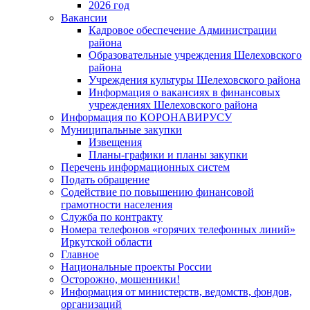
2026 год
Вакансии
Кадровое обеспечение Администрации
района
Образовательные учреждения Шелеховского
района
Учреждения культуры Шелеховского района
Информация о вакансиях в финансовых
учреждениях Шелеховского района
Информация по КОРОНАВИРУСУ
Муниципальные закупки
Извещения
Планы-графики и планы закупки
Перечень информационных систем
Подать обращение
Содействие по повышению финансовой
грамотности населения
Служба по контракту
Номера телефонов «горячих телефонных линий»
Иркутской области
Главное
Национальные проекты России
Осторожно, мошенники!
Информация от министерств, ведомств, фондов,
организаций