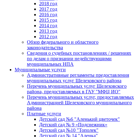
2018 год
2017 год
2016 год
2015 год
2014 год
2013 год
2012 год
Обзор федерального и областного
законодательства
Сведения о судебных постановлениях / решениях
по делам о признании недействующими
муниципальных НПА
Муниципальные услуги
Административные регламенты предоставления
муниципальных услуг Шелеховского района
Перечень муниципальных услуг Шелеховского
района, предоставляемых в ГАУ "МФЦ ИО"
Перечень муниципальных услуг, предоставляемых
Администрацией Шелеховского муниципального
района
Платные услуги
Детский сад №6 "Аленький цветочек"
Детский сад № 9 «Подснежник»
Детский сад №10 "Тополек"
Детский сад № 14 "Аленка"