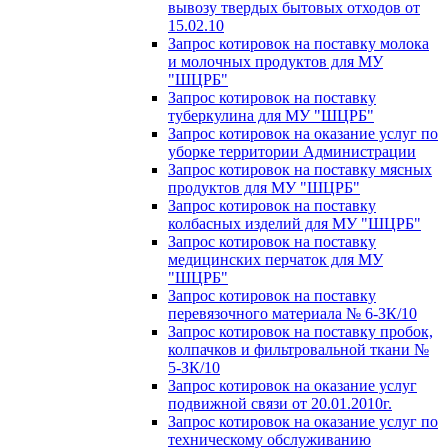
вывозу твердых бытовых отходов от
15.02.10
Запрос котировок на поставку молока
и молочных продуктов для МУ
"ШЦРБ"
Запрос котировок на поставку
туберкулина для МУ "ШЦРБ"
Запрос котировок на оказание услуг по
уборке территории Администрации
Запрос котировок на поставку мясных
продуктов для МУ "ШЦРБ"
Запрос котировок на поставку
колбасных изделий для МУ "ШЦРБ"
Запрос котировок на поставку
медицинских перчаток для МУ
"ШЦРБ"
Запрос котировок на поставку
перевязочного материала № 6-ЗК/10
Запрос котировок на поставку пробок,
колпачков и фильтровальной ткани №
5-ЗК/10
Запрос котировок на оказание услуг
подвижной связи от 20.01.2010г.
Запрос котировок на оказание услуг по
техническому обслуживанию