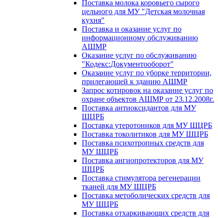
Поставка молока коровьего сырого
цельного для МУ "Детская молочная
кухня"
Поставка и оказание услуг по
информационному обслуживанию
АШМР
Оказание услуг по обслуживанию
"Кодекс:Документооборот"
Оказание услуг по уборке территории,
прилегающей к зданию АШМР
Запрос котировок на оказание услуг по
охране объектов АШМР от 23.12.2008г.
Поставка антиоксидантов для МУ
ШЦРБ
Поставка утеротоников для МУ ШЦРБ
Поставка токолитиков для МУ ШЦРБ
Поставка психотропных средств для
МУ ШЦРБ
Поставка ангиопротекторов для МУ
ШЦРБ
Поставка стимулятора регенерации
тканей для МУ ШЦРБ
Поставка метоболических средств для
МУ ШЦРБ
Поставка отхаркивающих средств для