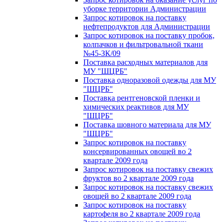
уборке территории Администрации
Запрос котировок на поставку
нефтепродуктов для Администрации
Запрос котировок на поставку пробок,
колпачков и фильтровальной ткани
№45-ЗК/09
Поставка расходных материалов для
МУ "ШЦРБ"
Поставка одноразовой одежды для МУ
"ШЦРБ"
Поставка рентгеновской пленки и
химических реактивов для МУ
"ШЦРБ"
Поставка шовного материала для МУ
"ШЦРБ"
Запрос котировок на поставку
консервированных овощей во 2
квартале 2009 года
Запрос котировок на поставку свежих
фруктов во 2 квартале 2009 года
Запрос котировок на поставку свежих
овощей во 2 квартале 2009 года
Запрос котировок на поставку
картофеля во 2 квартале 2009 года