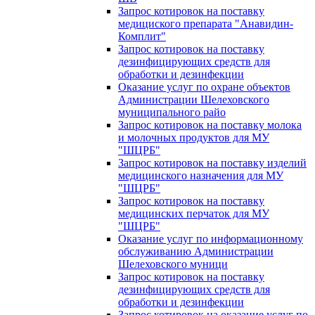
Запрос котировок на поставку
медициского препарата "Анавидин-
Комплит"
Запрос котировок на поставку
дезинфицирующих средств для
обработки и дезинфекции
Оказание услуг по охране объектов
Администрации Шелеховского
муниципального райо
Запрос котировок на поставку молока
и молочных продуктов для МУ
"ШЦРБ"
Запрос котировок на поставку изделий
медицинского назначения для МУ
"ШЦРБ"
Запрос котировок на поставку
медицинских перчаток для МУ
"ШЦРБ"
Оказание услуг по информационному
обслуживанию Администрации
Шелеховского муници
Запрос котировок на поставку
дезинфицирующих средств для
обработки и дезинфекции
Запрос котировок на оказание услуг по