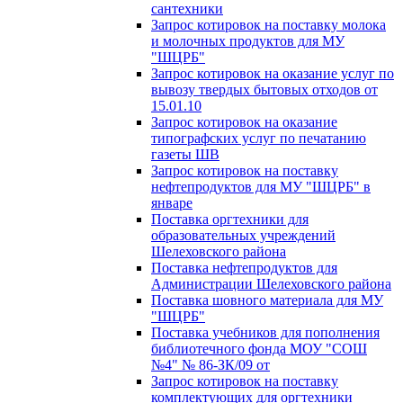
сантехники
Запрос котировок на поставку молока
и молочных продуктов для МУ
"ШЦРБ"
Запрос котировок на оказание услуг по
вывозу твердых бытовых отходов от
15.01.10
Запрос котировок на оказание
типографских услуг по печатанию
газеты ШВ
Запрос котировок на поставку
нефтепродуктов для МУ "ШЦРБ" в
январе
Поставка оргтехники для
образовательных учреждений
Шелеховского района
Поставка нефтепродуктов для
Администрации Шелеховского района
Поставка шовного материала для МУ
"ШЦРБ"
Поставка учебников для пополнения
библиотечного фонда МОУ "СОШ
№4" № 86-ЗК/09 от
Запрос котировок на поставку
комплектующих для оргтехники