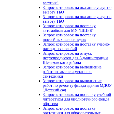
вестник"
Запрос котировок на оказание услуг по
вывозу ТБО
Запрос котировок на оказание услуг по
вывозу ТБО
Запрос котировок на поставку
автомобиля для МУ "ШЦРБ"
Запрос котировок на поставку
шоссейных велосипедов
Запрос котировок на поставку учебно-
наглядных пособий
Запрос котировок на отпуск
нефтепродуктов для Администрации
Шелеховского района
Запрос котировок на выполнение
работ по замене и установке
сантехники
Запрос котировок на выполнение
работ по ремонту фасада здания МДОУ
"Детский сад
Запрос котировок на поставку учебной
литературы для библиотечного фонда
образова
Запрос котировок на поставку
оргтехники для образовательных