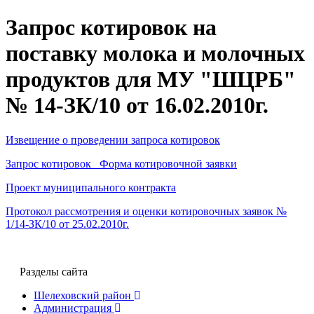
Запрос котировок на
поставку молока и молочных
продуктов для МУ "ШЦРБ"
№ 14-ЗК/10 от 16.02.2010г.
Извещение о проведении запроса котировок
Запрос котировок Форма котировочной заявки
Проект муниципального контракта
Протокол рассмотрения и оценки котировочных заявок №
1/14-ЗК/10 от 25.02.2010г.
Разделы сайта
Шелеховский район
Администрация