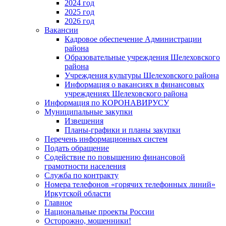
2024 год
2025 год
2026 год
Вакансии
Кадровое обеспечение Администрации
района
Образовательные учреждения Шелеховского
района
Учреждения культуры Шелеховского района
Информация о вакансиях в финансовых
учреждениях Шелеховского района
Информация по КОРОНАВИРУСУ
Муниципальные закупки
Извещения
Планы-графики и планы закупки
Перечень информационных систем
Подать обращение
Содействие по повышению финансовой
грамотности населения
Служба по контракту
Номера телефонов «горячих телефонных линий»
Иркутской области
Главное
Национальные проекты России
Осторожно, мошенники!