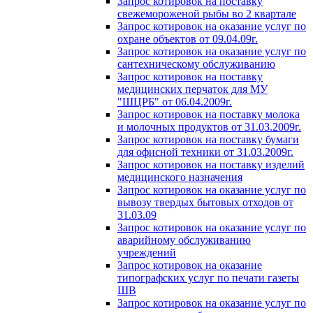
Запрос котировок на поставку
свежемороженой рыбы во 2 квартале
Запрос котировок на оказание услуг по
охране объектов от 09.04.09г.
Запрос котировок на оказание услуг по
сантехническому обслуживанию
Запрос котировок на поставку
медицинских перчаток для МУ
"ШЦРБ" от 06.04.2009г.
Запрос котировок на поставку молока
и молочных продуктов от 31.03.2009г.
Запрос котировок на поставку бумаги
для офисной техники от 31.03.2009г.
Запрос котировок на поставку изделий
медицинского назначения
Запрос котировок на оказание услуг по
вывозу твердых бытовых отходов от
31.03.09
Запрос котировок на оказание услуг по
аварийному обслуживанию
учреждений
Запрос котировок на оказание
типографских услуг по печати газеты
ШВ
Запрос котировок на оказание услуг по