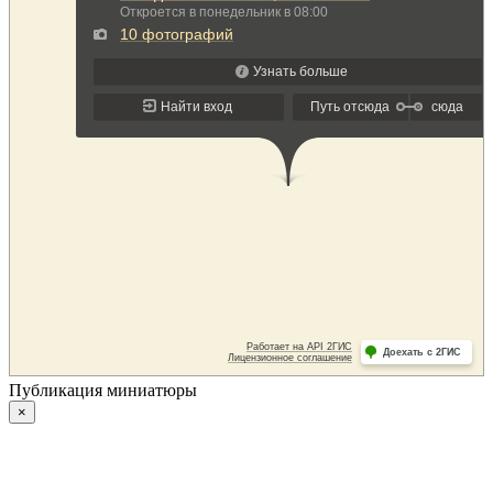
Публикация миниатюры
×