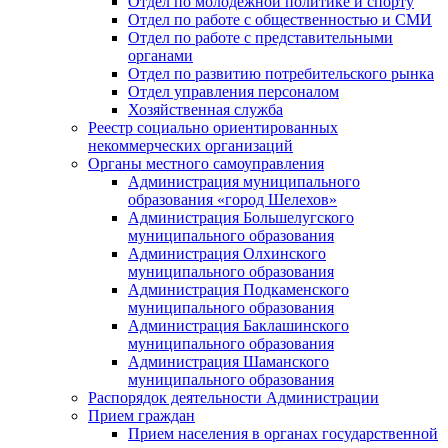
Отдел по молодежной политике и спорту
Отдел по работе с общественностью и СМИ
Отдел по работе с представительными
органами
Отдел по развитию потребительского рынка
Отдел управления персоналом
Хозяйственная служба
Реестр социально ориентированных
некоммерческих организаций
Органы местного самоуправления
Администрация муниципального
образования «город Шелехов»
Администрация Большелугского
муниципального образования
Администрация Олхинского
муниципального образования
Администрация Подкаменского
муниципального образования
Администрация Баклашинского
муниципального образования
Администрация Шаманского
муниципального образования
Распорядок деятельности Администрации
Прием граждан
Прием населения в органах государственной