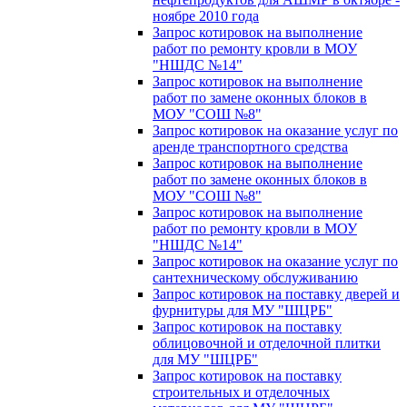
ноябре 2010 года
Запрос котировок на выполнение
работ по ремонту кровли в МОУ
"НШДС №14"
Запрос котировок на выполнение
работ по замене оконных блоков в
МОУ "СОШ №8"
Запрос котировок на оказание услуг по
аренде транспортного средства
Запрос котировок на выполнение
работ по замене оконных блоков в
МОУ "СОШ №8"
Запрос котировок на выполнение
работ по ремонту кровли в МОУ
"НШДС №14"
Запрос котировок на оказание услуг по
сантехническому обслуживанию
Запрос котировок на поставку дверей и
фурнитуры для МУ "ШЦРБ"
Запрос котировок на поставку
облицовочной и отделочной плитки
для МУ "ШЦРБ"
Запрос котировок на поставку
строительных и отделочных