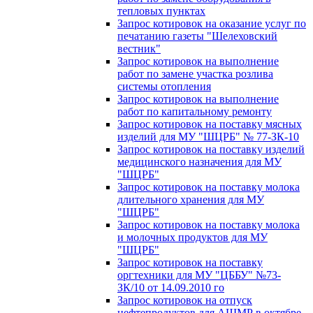
тепловых пунктах
Запрос котировок на оказание услуг по
печатанию газеты "Шелеховский
вестник"
Запрос котировок на выполнение
работ по замене участка розлива
системы отопления
Запрос котировок на выполнение
работ по капитальному ремонту
Запрос котировок на поставку мясных
изделий для МУ "ШЦРБ" № 77-ЗК-10
Запрос котировок на поставку изделий
медицинского назначения для МУ
"ШЦРБ"
Запрос котировок на поставку молока
длительного хранения для МУ
"ШЦРБ"
Запрос котировок на поставку молока
и молочных продуктов для МУ
"ШЦРБ"
Запрос котировок на поставку
оргтехники для МУ "ЦББУ" №73-
ЗК/10 от 14.09.2010 го
Запрос котировок на отпуск
нефтепродуктов для АШМР в октябре -