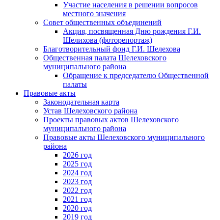
Участие населения в решении вопросов
местного значения
Совет общественных объединений
Акция, посвященная Дню рождения Г.И.
Шелихова (фоторепортаж)
Благотворительный фонд Г.И. Шелехова
Общественная палата Шелеховского
муниципального района
Обращение к председателю Общественной
палаты
Правовые акты
Законодательная карта
Устав Шелеховского района
Проекты правовых актов Шелеховского
муниципального района
Правовые акты Шелеховского муниципального
района
2026 год
2025 год
2024 год
2023 год
2022 год
2021 год
2020 год
2019 год