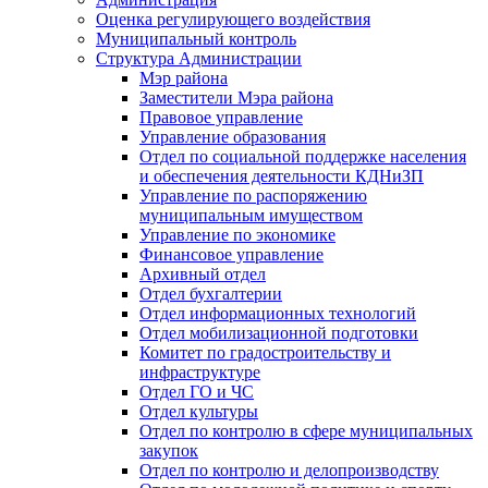
Оценка регулирующего воздействия
Муниципальный контроль
Структура Администрации
Мэр района
Заместители Мэра района
Правовое управление
Управление образования
Отдел по социальной поддержке населения
и обеспечения деятельности КДНиЗП
Управление по распоряжению
муниципальным имуществом
Управление по экономике
Финансовое управление
Архивный отдел
Отдел бухгалтерии
Отдел информационных технологий
Отдел мобилизационной подготовки
Комитет по градостроительству и
инфраструктуре
Отдел ГО и ЧС
Отдел культуры
Отдел по контролю в сфере муниципальных
закупок
Отдел по контролю и делопроизводству