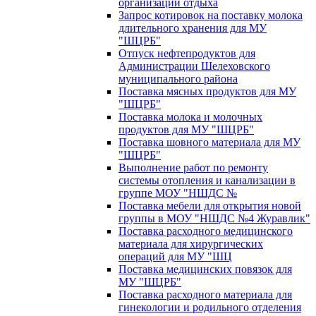
организации отдыха
Запрос котировок на поставку молока
длительного хранения для МУ
"ШЦРБ"
Отпуск нефтепродуктов для
Администрации Шелеховского
муниципального района
Поставка мясных продуктов для МУ
"ШЦРБ"
Поставка молока и молочных
продуктов для МУ "ШЦРБ"
Поставка шовного материала для МУ
"ШЦРБ"
Выполнение работ по ремонту
системы отопления и канализации в
группе МОУ "НШДС №
Поставка мебели для открытия новой
группы в МОУ "НШДС №4 Журавлик"
Поставка расходного медицинского
материала для хирургических
операций для МУ "ШЦ
Поставка медицинских повязок для
МУ "ШЦРБ"
Поставка расходного материала для
гинекологии и родильного отделения