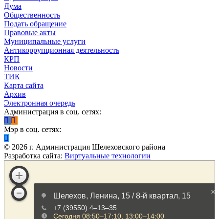
Дума
Общественность
Подать обращение
Правовые акты
Муниципальные услуги
Антикоррупционная деятельность
КРП
Новости
ТИК
Карта сайта
Архив
Электронная очередь
Администрация в соц. сетях:
Мэр в соц. сетях:
©
2026
г. Администрация Шелеховского района
Разработка сайта:
Виртуальные технологии