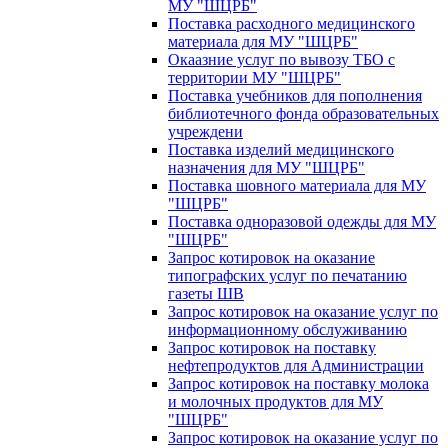
МУ "ШЦРБ"
Поставка расходного медицинского
материала для МУ "ШЦРБ"
Окаазние услуг по вывозу ТБО с
территории МУ "ШЦРБ"
Поставка учебников для пополнения
библиотечного фонда образовательных
учреждени
Поставка изделий медицинского
назначения для МУ "ШЦРБ"
Поставка шовного материала для МУ
"ШЦРБ"
Поставка одноразовой одежды для МУ
"ШЦРБ"
Запрос котировок на оказание
типографских услуг по печатанию
газеты ШВ
Запрос котировок на оказание услуг по
информационному обслуживанию
Запрос котировок на поставку
нефтепродуктов для Администрации
Запрос котировок на поставку молока
и молочных продуктов для МУ
"ШЦРБ"
Запрос котировок на оказание услуг по