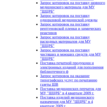
Запрос котировок на поставку шовного
медицинского материала для МУ
"ШЦРБ"
Запрос котировок на поставку
одноразовой медицинской одежды
Запрос котировок на поставку
рентгеновской пленки и химических
реактивов
Запрос котировок на поставку
расходных материалов для МУ
"ШЦРБ"
Запрос котировок на поставку
чистящих и моющих средств для МУ
"ШЦРБ"
Поставка печатной продукции и
электронных изданий для пополнения
библиотечного ф
Запрос котировок на оказание
типографских услуг по печатанию
газеты ШВ
Поставка медицинских перчаток для
МУ "ШЦРБ" в 4 квартале 2009 г.
Поставка изделий медицинского
назначения для МУ "ШЦРБ" в 4
квартале 2009 г.