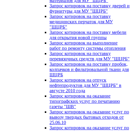
материалов для МУ "ШЦРБ"
Запрос котировок на поставку дверей и
фурнитуры для МУ "ШЦРБ"
Запрос котировок на поставку
медицинских перчаток для МУ
"ШЦРБ"
Запрос котировок на поставку мебели
для открытия новой группы
Запрос котировок на выполнение
работ по ремонту системы отопления
Запрос котировок на поставку
перевязочных средств для МУ "ШЦРБ"
Запрос котировок на поставку пробок,
колпачков и фильтровальной ткани для
ШЦРБ
Запрос котировок на отпуск
нефтепродуктов для МУ "ШЦРБ" в
августе 2010 года
Запрос котировок на оказание
типографских услуг по печатанию
газеты "ШВ"
Запрос котировок на оказание услуг по
вывозу твердых бытовых отходов от
25.06.10
Запрос котировок на оказание услуг по