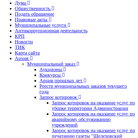
Дума
Общественность
Подать обращение
Правовые акты
Муниципальные услуги
Антикоррупционная деятельность
КРП
Новости
ТИК
Карта сайта
Архив
Муниципальный заказ
Аукционы
Конкурсы
Архив прошлых лет
Реестр муниципальных заказов текущего
года
Запрос котировок
Запрос котировок на оказание услуг по
уборке территории Администрации
Запрос котировок на оказание услуг по
аварийному обслуживанию
учреждений
Запрос котировок на оказание услуг по
печатанию газеты "Шелеховский