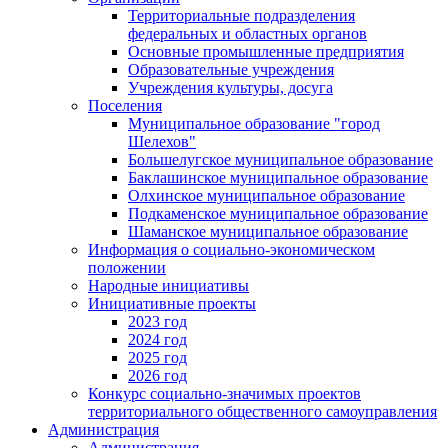
Территориальные подразделения
федеральных и областных органов
Основные промышленные предприятия
Образовательные учреждения
Учреждения культуры, досуга
Поселения
Муниципальное образование "город
Шелехов"
Большелугское муниципальное образование
Баклашинское муниципальное образование
Олхинское муниципальное образование
Подкаменское муниципальное образование
Шаманское муниципальное образование
Информация о социально-экономическом
положении
Народные инициативы
Инициативные проекты
2023 год
2024 год
2025 год
2026 год
Конкурс социально-значимых проектов
территориального общественного самоуправления
Администрация
Администрация