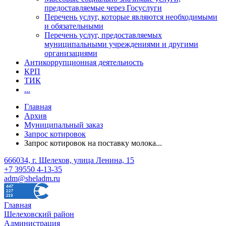
предоставляемые через Госуслуги
Перечень услуг, которые являются необходимыми
и обязательными
Перечень услуг, предоставляемых
муниципальными учреждениями и другими
организациями
Антикоррупционная деятельность
КРП
ТИК
...
Главная
Архив
Муниципальный заказ
Запрос котировок
Запрос котировок на поставку молока...
666034, г. Шелехов, улица Ленина, 15
+7 39550 4-13-35
adm@sheladm.ru
Главная
Шелеховский район
Администрация