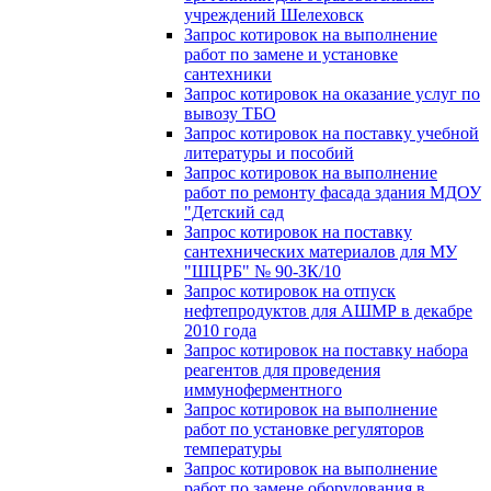
учреждений Шелеховск
Запрос котировок на выполнение
работ по замене и установке
сантехники
Запрос котировок на оказание услуг по
вывозу ТБО
Запрос котировок на поставку учебной
литературы и пособий
Запрос котировок на выполнение
работ по ремонту фасада здания МДОУ
"Детский сад
Запрос котировок на поставку
сантехнических материалов для МУ
"ШЦРБ" № 90-ЗК/10
Запрос котировок на отпуск
нефтепродуктов для АШМР в декабре
2010 года
Запрос котировок на поставку набора
реагентов для проведения
иммуноферментного
Запрос котировок на выполнение
работ по установке регуляторов
температуры
Запрос котировок на выполнение
работ по замене оборудования в