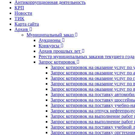
Антикоррупционная деятельность
КРП
Новости
ТИК
Карта сайта
Архив
Муниципальный заказ
Аукционы
Конкурсы
Архив прошлых лет
Реестр муниципальных заказов текущего года
Запрос котировок
Запрос котировок на оказание услуг по
Запрос котировок на оказание услуг п
Запрос котировок на оказание услуг по
Запрос котировок на оказание услуг по
Запрос котировок на оказание услуг по
Запрос котировок на поставку автомоб
Запрос котировок на поставку шоссейн
Запрос котировок на поставку учебно-н
Запрос котировок на отпуск нефтепрод
Запрос котировок на выполнение работ 
Запрос котировок на выполнение работ
Запрос котировок на поставку учебной 
Запрос котировок на поставку оргтехн