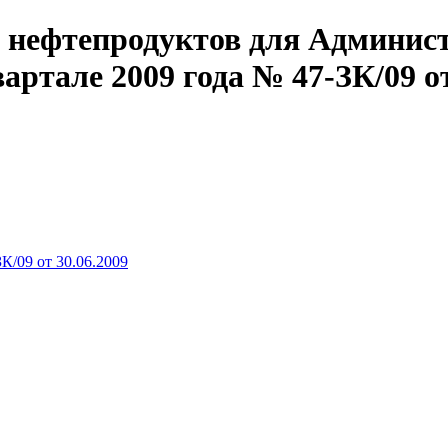
у нефтепродуктов для Админис
ртале 2009 года № 47-ЗК/09 от 
К/09 от 30.06.2009