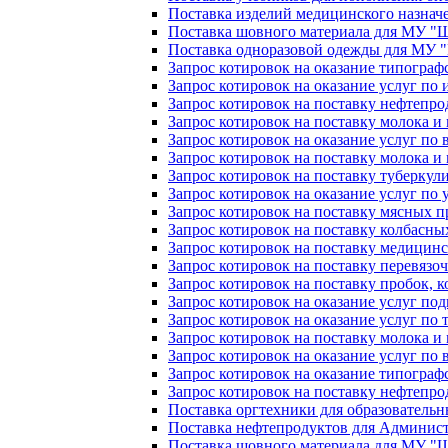
Поставка изделий медицинского назна
Поставка шовного материала для МУ 
Поставка одноразовой одежды для МУ
Запрос котировок на оказание типогра
Запрос котировок на оказание услуг п
Запрос котировок на поставку нефтепр
Запрос котировок на поставку молока 
Запрос котировок на оказание услуг по 
Запрос котировок на поставку молока 
Запрос котировок на поставку туберку
Запрос котировок на оказание услуг по
Запрос котировок на поставку мясных
Запрос котировок на поставку колбасн
Запрос котировок на поставку медици
Запрос котировок на поставку перевязо
Запрос котировок на поставку пробок, 
Запрос котировок на оказание услуг под
Запрос котировок на оказание услуг п
Запрос котировок на поставку молока 
Запрос котировок на оказание услуг по 
Запрос котировок на оказание типогра
Запрос котировок на поставку нефтепр
Поставка оргтехники для образователь
Поставка нефтепродуктов для Админис
Поставка шовного материала для МУ 