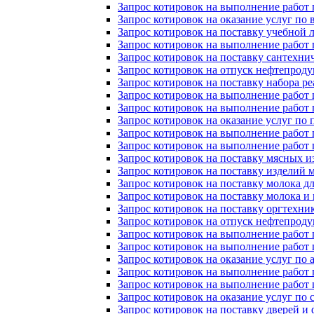
Запрос котировок на выполнение работ 
Запрос котировок на оказание услуг по
Запрос котировок на поставку учебной 
Запрос котировок на выполнение работ
Запрос котировок на поставку сантехн
Запрос котировок на отпуск нефтепрод
Запрос котировок на поставку набора р
Запрос котировок на выполнение работ 
Запрос котировок на выполнение работ 
Запрос котировок на оказание услуг по
Запрос котировок на выполнение работ 
Запрос котировок на выполнение работ
Запрос котировок на поставку мясных 
Запрос котировок на поставку изделий
Запрос котировок на поставку молока 
Запрос котировок на поставку молока 
Запрос котировок на поставку оргтехни
Запрос котировок на отпуск нефтепроду
Запрос котировок на выполнение рабо
Запрос котировок на выполнение рабо
Запрос котировок на оказание услуг по 
Запрос котировок на выполнение рабо
Запрос котировок на выполнение рабо
Запрос котировок на оказание услуг п
Запрос котировок на поставку дверей 