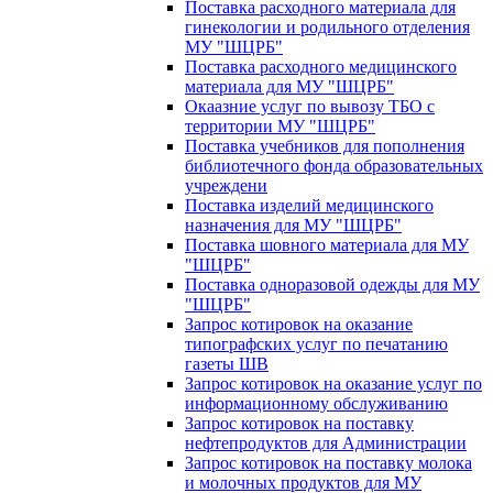
Поставка расходного материала для
гинекологии и родильного отделения
МУ "ШЦРБ"
Поставка расходного медицинского
материала для МУ "ШЦРБ"
Окаазние услуг по вывозу ТБО с
территории МУ "ШЦРБ"
Поставка учебников для пополнения
библиотечного фонда образовательных
учреждени
Поставка изделий медицинского
назначения для МУ "ШЦРБ"
Поставка шовного материала для МУ
"ШЦРБ"
Поставка одноразовой одежды для МУ
"ШЦРБ"
Запрос котировок на оказание
типографских услуг по печатанию
газеты ШВ
Запрос котировок на оказание услуг по
информационному обслуживанию
Запрос котировок на поставку
нефтепродуктов для Администрации
Запрос котировок на поставку молока
и молочных продуктов для МУ