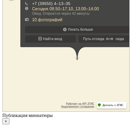
Публикация миниатюры
×