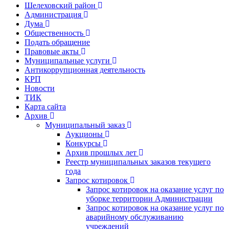
Шелеховский район
Администрация
Дума
Общественность
Подать обращение
Правовые акты
Муниципальные услуги
Антикоррупционная деятельность
КРП
Новости
ТИК
Карта сайта
Архив
Муниципальный заказ
Аукционы
Конкурсы
Архив прошлых лет
Реестр муниципальных заказов текущего
года
Запрос котировок
Запрос котировок на оказание услуг по
уборке территории Администрации
Запрос котировок на оказание услуг по
аварийному обслуживанию
учреждений