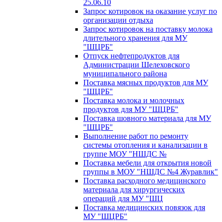
25.06.10
Запрос котировок на оказание услуг по
организации отдыха
Запрос котировок на поставку молока
длительного хранения для МУ
"ШЦРБ"
Отпуск нефтепродуктов для
Администрации Шелеховского
муниципального района
Поставка мясных продуктов для МУ
"ШЦРБ"
Поставка молока и молочных
продуктов для МУ "ШЦРБ"
Поставка шовного материала для МУ
"ШЦРБ"
Выполнение работ по ремонту
системы отопления и канализации в
группе МОУ "НШДС №
Поставка мебели для открытия новой
группы в МОУ "НШДС №4 Журавлик"
Поставка расходного медицинского
материала для хирургических
операций для МУ "ШЦ
Поставка медицинских повязок для
МУ "ШЦРБ"