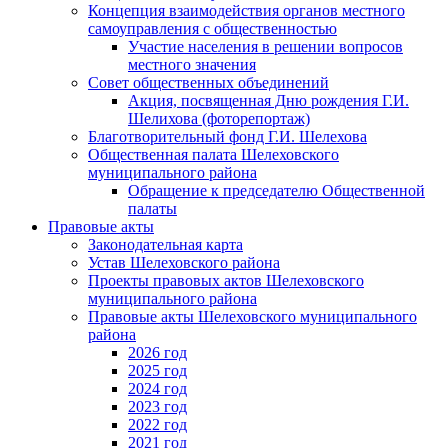
Концепция взаимодействия органов местного
самоуправления с общественностью
Участие населения в решении вопросов
местного значения
Совет общественных объединений
Акция, посвященная Дню рождения Г.И.
Шелихова (фоторепортаж)
Благотворительный фонд Г.И. Шелехова
Общественная палата Шелеховского
муниципального района
Обращение к председателю Общественной
палаты
Правовые акты
Законодательная карта
Устав Шелеховского района
Проекты правовых актов Шелеховского
муниципального района
Правовые акты Шелеховского муниципального
района
2026 год
2025 год
2024 год
2023 год
2022 год
2021 год