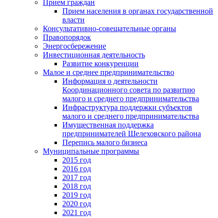
Прием граждан
Прием населения в органах государственной
власти
Консультативно-совещательные органы
Правопорядок
Энергосбережение
Инвестиционная деятельность
Развитие конкуренции
Малое и среднее предпринимательство
Информация о деятельности
Координационного совета по развитию
малого и среднего предпринимательства
Инфраструктура поддержки субъектов
малого и среднего предпринимательства
Имущественная поддержка
предпринимателей Шелеховского района
Перепись малого бизнеса
Муниципальные программы
2015 год
2016 год
2017 год
2018 год
2019 год
2020 год
2021 год