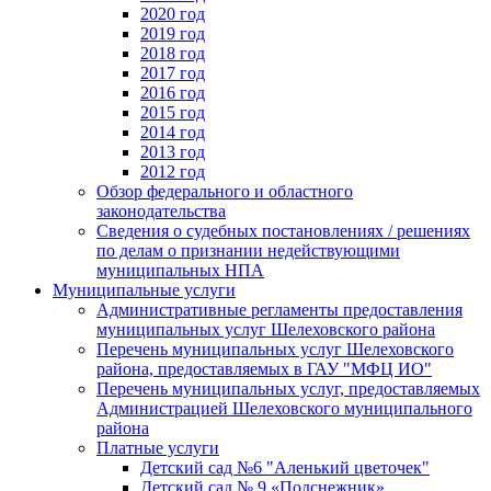
2020 год
2019 год
2018 год
2017 год
2016 год
2015 год
2014 год
2013 год
2012 год
Обзор федерального и областного
законодательства
Сведения о судебных постановлениях / решениях
по делам о признании недействующими
муниципальных НПА
Муниципальные услуги
Административные регламенты предоставления
муниципальных услуг Шелеховского района
Перечень муниципальных услуг Шелеховского
района, предоставляемых в ГАУ "МФЦ ИО"
Перечень муниципальных услуг, предоставляемых
Администрацией Шелеховского муниципального
района
Платные услуги
Детский сад №6 "Аленький цветочек"
Детский сад № 9 «Подснежник»