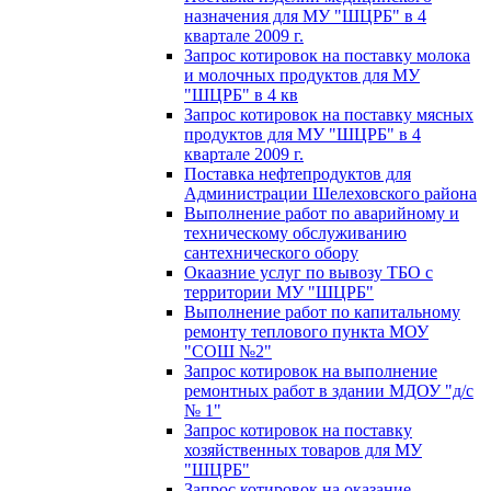
назначения для МУ "ШЦРБ" в 4
квартале 2009 г.
Запрос котировок на поставку молока
и молочных продуктов для МУ
"ШЦРБ" в 4 кв
Запрос котировок на поставку мясных
продуктов для МУ "ШЦРБ" в 4
квартале 2009 г.
Поставка нефтепродуктов для
Администрации Шелеховского района
Выполнение работ по аварийному и
техническому обслуживанию
сантехнического обору
Окаазние услуг по вывозу ТБО с
территории МУ "ШЦРБ"
Выполнение работ по капитальному
ремонту теплового пункта МОУ
"СОШ №2"
Запрос котировок на выполнение
ремонтных работ в здании МДОУ "д/с
№ 1"
Запрос котировок на поставку
хозяйственных товаров для МУ
"ШЦРБ"
Запрос котировок на оказание