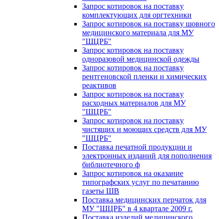
Запрос котировок на поставку
комплектующих для оргтехники
Запрос котировок на поставку шовного
медицинского материала для МУ
"ШЦРБ"
Запрос котировок на поставку
одноразовой медицинской одежды
Запрос котировок на поставку
рентгеновской пленки и химических
реактивов
Запрос котировок на поставку
расходных материалов для МУ
"ШЦРБ"
Запрос котировок на поставку
чистящих и моющих средств для МУ
"ШЦРБ"
Поставка печатной продукции и
электронных изданий для пополнения
библиотечного ф
Запрос котировок на оказание
типографских услуг по печатанию
газеты ШВ
Поставка медицинских перчаток для
МУ "ШЦРБ" в 4 квартале 2009 г.
Поставка изделий медицинского