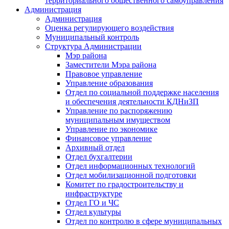
территориального общественного самоуправления
Администрация
Администрация
Оценка регулирующего воздействия
Муниципальный контроль
Структура Администрации
Мэр района
Заместители Мэра района
Правовое управление
Управление образования
Отдел по социальной поддержке населения
и обеспечения деятельности КДНиЗП
Управление по распоряжению
муниципальным имуществом
Управление по экономике
Финансовое управление
Архивный отдел
Отдел бухгалтерии
Отдел информационных технологий
Отдел мобилизационной подготовки
Комитет по градостроительству и
инфраструктуре
Отдел ГО и ЧС
Отдел культуры
Отдел по контролю в сфере муниципальных