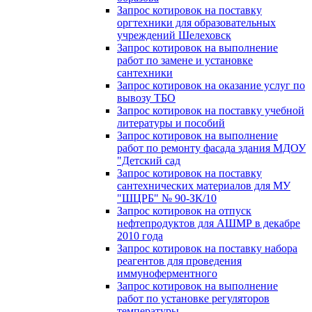
Запрос котировок на поставку
оргтехники для образовательных
учреждений Шелеховск
Запрос котировок на выполнение
работ по замене и установке
сантехники
Запрос котировок на оказание услуг по
вывозу ТБО
Запрос котировок на поставку учебной
литературы и пособий
Запрос котировок на выполнение
работ по ремонту фасада здания МДОУ
"Детский сад
Запрос котировок на поставку
сантехнических материалов для МУ
"ШЦРБ" № 90-ЗК/10
Запрос котировок на отпуск
нефтепродуктов для АШМР в декабре
2010 года
Запрос котировок на поставку набора
реагентов для проведения
иммуноферментного
Запрос котировок на выполнение
работ по установке регуляторов
температуры