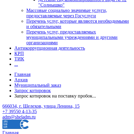
"Солнышко"
Массовые социально значимые услуги,
предоставляемые через Госуслуги
Перечень услуг, которые являются необходимыми
и обязательными
Перечень услуг, предоставляемых
муниципальными учреждениями и другими
организациями
Антикоррупционная деятельность
КРП
ТИК
...
Главная
Архив
Муниципальный заказ
Запрос котировок
Запрос котировок на поставку пробок...
666034, г. Шелехов, улица Ленина, 15
+7 39550 4-13-35
adm@sheladm.ru
Главная