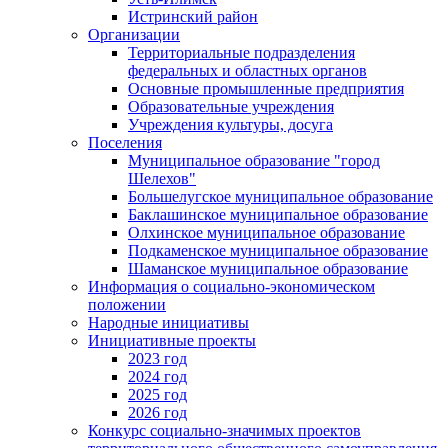
Истринский район
Организации
Территориальные подразделения
федеральных и областных органов
Основные промышленные предприятия
Образовательные учреждения
Учреждения культуры, досуга
Поселения
Муниципальное образование "город
Шелехов"
Большелугское муниципальное образование
Баклашинское муниципальное образование
Олхинское муниципальное образование
Подкаменское муниципальное образование
Шаманское муниципальное образование
Информация о социально-экономическом
положении
Народные инициативы
Инициативные проекты
2023 год
2024 год
2025 год
2026 год
Конкурс социально-значимых проектов