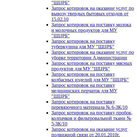
"ШЦРБ"
Запрос котировок на оказание услуг по
вывозу твердых бытовых отходов от
15.02.10
Запрос котировок на поставку молока
и молочных продуктов для МУ
"ШЦРБ"
Запрос котировок на поставку
туберкулина для МУ "ШЦРБ"
Запрос котировок на оказание услуг по
уборке территории Администрации
Запрос котировок на поставку мясных
продуктов для МУ "ШЦРБ"
Запрос котировок на поставку
колбасных изделий для МУ "ШЦРБ"
Запрос котировок на поставку
медицинских перчаток для МУ
"ШЦРБ"
Запрос котировок на поставку
перевязочного материала № 6-ЗК/10
Запрос котировок на поставку пробок,
колпачков и фильтровальной ткани №
5-ЗК/10
Запрос котировок на оказание услуг
подвижной связи от 20.01.2010г.