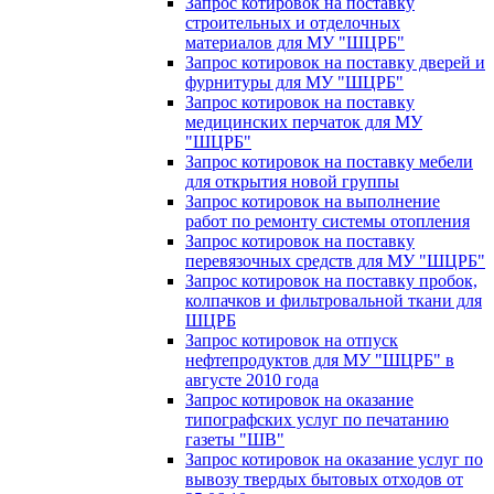
Запрос котировок на поставку
строительных и отделочных
материалов для МУ "ШЦРБ"
Запрос котировок на поставку дверей и
фурнитуры для МУ "ШЦРБ"
Запрос котировок на поставку
медицинских перчаток для МУ
"ШЦРБ"
Запрос котировок на поставку мебели
для открытия новой группы
Запрос котировок на выполнение
работ по ремонту системы отопления
Запрос котировок на поставку
перевязочных средств для МУ "ШЦРБ"
Запрос котировок на поставку пробок,
колпачков и фильтровальной ткани для
ШЦРБ
Запрос котировок на отпуск
нефтепродуктов для МУ "ШЦРБ" в
августе 2010 года
Запрос котировок на оказание
типографских услуг по печатанию
газеты "ШВ"
Запрос котировок на оказание услуг по
вывозу твердых бытовых отходов от