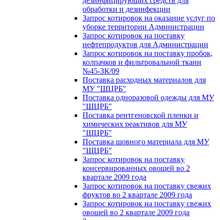
дезинфицирующих средств для
обработки и дезинфекции
Запрос котировок на оказание услуг по
уборке территории Администрации
Запрос котировок на поставку
нефтепродуктов для Администрации
Запрос котировок на поставку пробок,
колпачков и фильтровальной ткани
№45-ЗК/09
Поставка расходных материалов для
МУ "ШЦРБ"
Поставка одноразовой одежды для МУ
"ШЦРБ"
Поставка рентгеновской пленки и
химических реактивов для МУ
"ШЦРБ"
Поставка шовного материала для МУ
"ШЦРБ"
Запрос котировок на поставку
консервированных овощей во 2
квартале 2009 года
Запрос котировок на поставку свежих
фруктов во 2 квартале 2009 года
Запрос котировок на поставку свежих
овощей во 2 квартале 2009 года