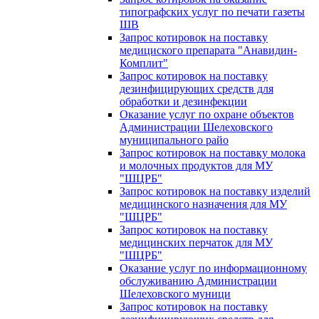
типографских услуг по печати газеты
ШВ
Запрос котировок на поставку
медициского препарата "Анавидин-
Комплит"
Запрос котировок на поставку
дезинфицирующих средств для
обработки и дезинфекции
Оказание услуг по охране объектов
Администрации Шелеховского
муниципального райо
Запрос котировок на поставку молока
и молочных продуктов для МУ
"ШЦРБ"
Запрос котировок на поставку изделий
медицинского назначения для МУ
"ШЦРБ"
Запрос котировок на поставку
медицинских перчаток для МУ
"ШЦРБ"
Оказание услуг по информационному
обслуживанию Администрации
Шелеховского муници
Запрос котировок на поставку