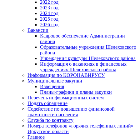
2022 год
2023 год
2024 год
2025 год
2026 год
Вакансии
Кадровое обеспечение Администрации
района
Образовательные учреждения Шелеховского
района
Учреждения культуры Шелеховского района
Информация о вакансиях в финансовых
учреждениях Шелеховского района
Информация по КОРОНАВИРУСУ
Муниципальные закупки
Извещения
Планы-графики и планы закупки
Перечень информационных систем
Подать обращение
Содействие по повышению финансовой
грамотности населения
Служба по контракту
Номера телефонов «горячих телефонных линий»
Иркутской области
Главное