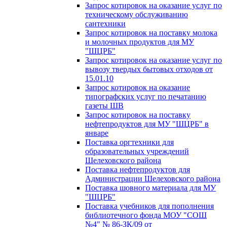
Запрос котировок на оказание услуг по
техническому обслуживанию
сантехники
Запрос котировок на поставку молока
и молочных продуктов для МУ
"ШЦРБ"
Запрос котировок на оказание услуг по
вывозу твердых бытовых отходов от
15.01.10
Запрос котировок на оказание
типографских услуг по печатанию
газеты ШВ
Запрос котировок на поставку
нефтепродуктов для МУ "ШЦРБ" в
январе
Поставка оргтехники для
образовательных учреждений
Шелеховского района
Поставка нефтепродуктов для
Администрации Шелеховского района
Поставка шовного материала для МУ
"ШЦРБ"
Поставка учебников для пополнения
библиотечного фонда МОУ "СОШ
№4" № 86-ЗК/09 от