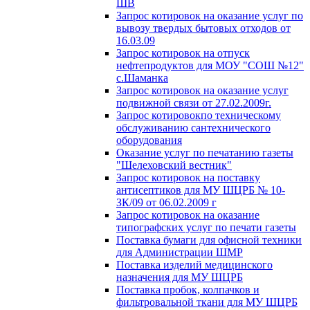
ШВ
Запрос котировок на оказание услуг по
вывозу твердых бытовых отходов от
16.03.09
Запрос котировок на отпуск
нефтепродуктов для МОУ "СОШ №12"
с.Шаманка
Запрос котировок на оказание услуг
подвижной связи от 27.02.2009г.
Запрос котировокпо техническому
обслуживанию сантехнического
оборудования
Оказание услуг по печатанию газеты
"Шелеховский вестник"
Запрос котировок на поставку
антисептиков для МУ ШЦРБ № 10-
ЗК/09 от 06.02.2009 г
Запрос котировок на оказание
типографских услуг по печати газеты
Поставка бумаги для офисной техники
для Администрации ШМР
Поставка изделий медицинского
назначения для МУ ШЦРБ
Поставка пробок, колпачков и
фильтровальной ткани для МУ ШЦРБ