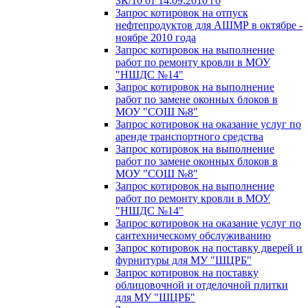
ЗК/10 от 14.09.2010 го
Запрос котировок на отпуск
нефтепродуктов для АШМР в октябре -
ноябре 2010 года
Запрос котировок на выполнение
работ по ремонту кровли в МОУ
"НШДС №14"
Запрос котировок на выполнение
работ по замене оконных блоков в
МОУ "СОШ №8"
Запрос котировок на оказание услуг по
аренде транспортного средства
Запрос котировок на выполнение
работ по замене оконных блоков в
МОУ "СОШ №8"
Запрос котировок на выполнение
работ по ремонту кровли в МОУ
"НШДС №14"
Запрос котировок на оказание услуг по
сантехническому обслуживанию
Запрос котировок на поставку дверей и
фурнитуры для МУ "ШЦРБ"
Запрос котировок на поставку
облицовочной и отделочной плитки
для МУ "ШЦРБ"