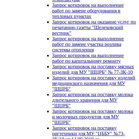
Запрос котировок на выполнение
работ по замене оборудования в
тепловых пунктах
Запрос котировок на оказание услуг по
печатанию газеты "Шелеховский
вестник"
Запрос котировок на выполнение
работ по замене участка розлива
системы отопления
Запрос котировок на выполнение
работ по капитальному ремонту
Запрос котировок на поставку мясных
изделий для МУ "ШЦРБ" № 77-ЗК-10
Запрос котировок на поставку изделий
медицинского назначения для МУ
"ШЦРБ"
Запрос котировок на поставку молока
длительного хранения для МУ
"ШЦРБ"
Запрос котировок на поставку молока
и молочных продуктов для МУ
"ШЦРБ"
Запрос котировок на поставку
оргтехники для МУ "ЦББУ" №73-