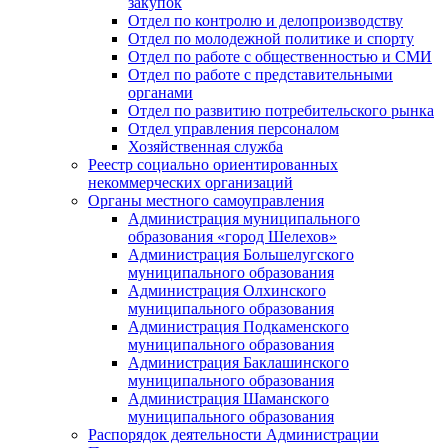
закупок
Отдел по контролю и делопроизводству
Отдел по молодежной политике и спорту
Отдел по работе с общественностью и СМИ
Отдел по работе с представительными
органами
Отдел по развитию потребительского рынка
Отдел управления персоналом
Хозяйственная служба
Реестр социально ориентированных
некоммерческих организаций
Органы местного самоуправления
Администрация муниципального
образования «город Шелехов»
Администрация Большелугского
муниципального образования
Администрация Олхинского
муниципального образования
Администрация Подкаменского
муниципального образования
Администрация Баклашинского
муниципального образования
Администрация Шаманского
муниципального образования
Распорядок деятельности Администрации