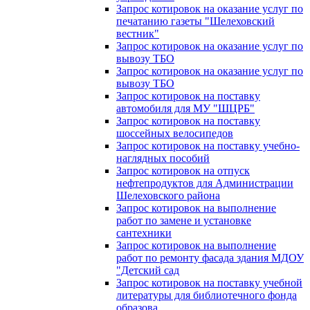
Запрос котировок на оказание услуг по
печатанию газеты "Шелеховский
вестник"
Запрос котировок на оказание услуг по
вывозу ТБО
Запрос котировок на оказание услуг по
вывозу ТБО
Запрос котировок на поставку
автомобиля для МУ "ШЦРБ"
Запрос котировок на поставку
шоссейных велосипедов
Запрос котировок на поставку учебно-
наглядных пособий
Запрос котировок на отпуск
нефтепродуктов для Администрации
Шелеховского района
Запрос котировок на выполнение
работ по замене и установке
сантехники
Запрос котировок на выполнение
работ по ремонту фасада здания МДОУ
"Детский сад
Запрос котировок на поставку учебной
литературы для библиотечного фонда
образова