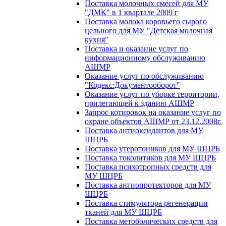
Поставка молочных смесей для МУ
"ДМК" в 1 квартале 2009 г
Поставка молока коровьего сырого
цельного для МУ "Детская молочная
кухня"
Поставка и оказание услуг по
информационному обслуживанию
АШМР
Оказание услуг по обслуживанию
"Кодекс:Документооборот"
Оказание услуг по уборке территории,
прилегающей к зданию АШМР
Запрос котировок на оказание услуг по
охране объектов АШМР от 23.12.2008г.
Поставка антиоксидантов для МУ
ШЦРБ
Поставка утеротоников для МУ ШЦРБ
Поставка токолитиков для МУ ШЦРБ
Поставка психотропных средств для
МУ ШЦРБ
Поставка ангиопротекторов для МУ
ШЦРБ
Поставка стимулятора регенерации
тканей для МУ ШЦРБ
Поставка метоболических средств для