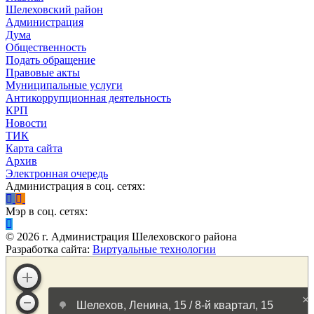
Шелеховский район
Администрация
Дума
Общественность
Подать обращение
Правовые акты
Муниципальные услуги
Антикоррупционная деятельность
КРП
Новости
ТИК
Карта сайта
Архив
Электронная очередь
Администрация в соц. сетях:
Мэр в соц. сетях:
©
2026
г. Администрация Шелеховского района
Разработка сайта:
Виртуальные технологии