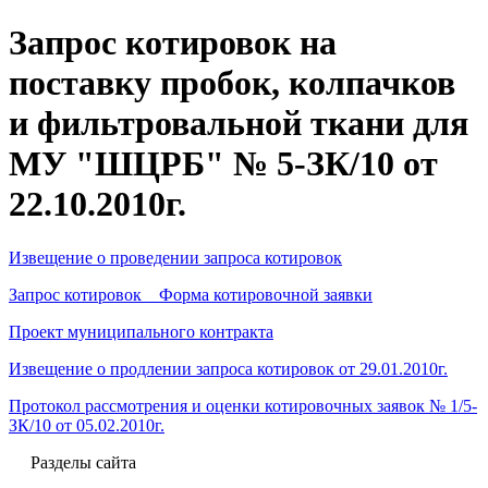
Запрос котировок на
поставку пробок, колпачков
и фильтровальной ткани для
МУ "ШЦРБ" № 5-ЗК/10 от
22.10.2010г.
Извещение о проведении запроса котировок
Запрос котировок Форма котировочной заявки
Проект муниципального контракта
Извещение о продлении запроса котировок от 29.01.2010г.
Протокол рассмотрения и оценки котировочных заявок № 1/5-
ЗК/10 от 05.02.2010г.
Разделы сайта