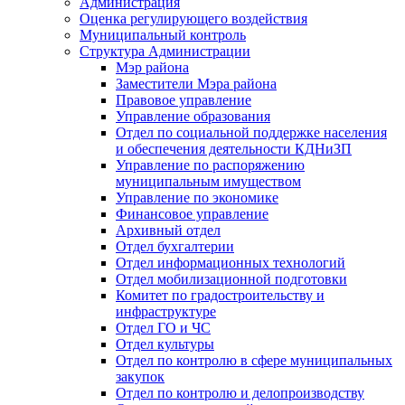
Администрация
Оценка регулирующего воздействия
Муниципальный контроль
Структура Администрации
Мэр района
Заместители Мэра района
Правовое управление
Управление образования
Отдел по социальной поддержке населения
и обеспечения деятельности КДНиЗП
Управление по распоряжению
муниципальным имуществом
Управление по экономике
Финансовое управление
Архивный отдел
Отдел бухгалтерии
Отдел информационных технологий
Отдел мобилизационной подготовки
Комитет по градостроительству и
инфраструктуре
Отдел ГО и ЧС
Отдел культуры
Отдел по контролю в сфере муниципальных
закупок
Отдел по контролю и делопроизводству