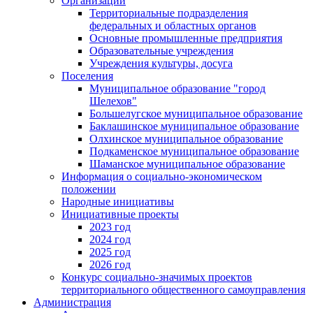
Организации
Территориальные подразделения
федеральных и областных органов
Основные промышленные предприятия
Образовательные учреждения
Учреждения культуры, досуга
Поселения
Муниципальное образование "город
Шелехов"
Большелугское муниципальное образование
Баклашинское муниципальное образование
Олхинское муниципальное образование
Подкаменское муниципальное образование
Шаманское муниципальное образование
Информация о социально-экономическом
положении
Народные инициативы
Инициативные проекты
2023 год
2024 год
2025 год
2026 год
Конкурс социально-значимых проектов
территориального общественного самоуправления
Администрация