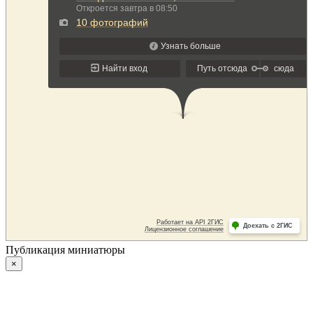
Публикация миниатюры
×