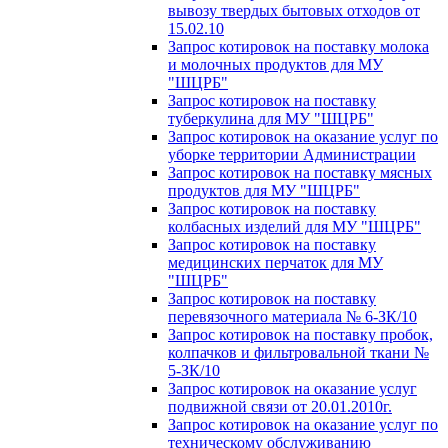
вывозу твердых бытовых отходов от
15.02.10
Запрос котировок на поставку молока
и молочных продуктов для МУ
"ШЦРБ"
Запрос котировок на поставку
туберкулина для МУ "ШЦРБ"
Запрос котировок на оказание услуг по
уборке территории Администрации
Запрос котировок на поставку мясных
продуктов для МУ "ШЦРБ"
Запрос котировок на поставку
колбасных изделий для МУ "ШЦРБ"
Запрос котировок на поставку
медицинских перчаток для МУ
"ШЦРБ"
Запрос котировок на поставку
перевязочного материала № 6-ЗК/10
Запрос котировок на поставку пробок,
колпачков и фильтровальной ткани №
5-ЗК/10
Запрос котировок на оказание услуг
подвижной связи от 20.01.2010г.
Запрос котировок на оказание услуг по
техническому обслуживанию