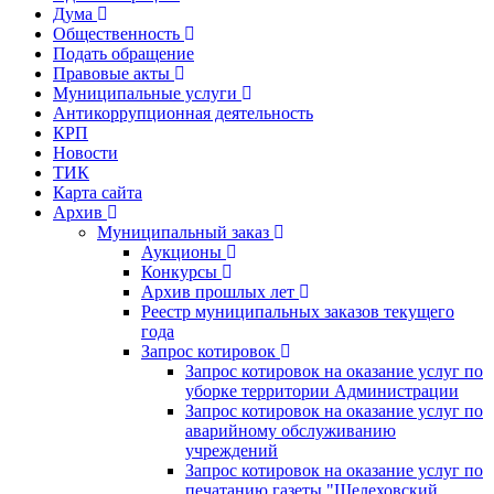
Дума
Общественность
Подать обращение
Правовые акты
Муниципальные услуги
Антикоррупционная деятельность
КРП
Новости
ТИК
Карта сайта
Архив
Муниципальный заказ
Аукционы
Конкурсы
Архив прошлых лет
Реестр муниципальных заказов текущего
года
Запрос котировок
Запрос котировок на оказание услуг по
уборке территории Администрации
Запрос котировок на оказание услуг по
аварийному обслуживанию
учреждений
Запрос котировок на оказание услуг по
печатанию газеты "Шелеховский