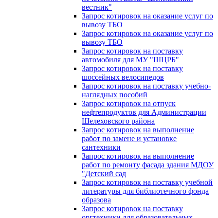
вестник"
Запрос котировок на оказание услуг по
вывозу ТБО
Запрос котировок на оказание услуг по
вывозу ТБО
Запрос котировок на поставку
автомобиля для МУ "ШЦРБ"
Запрос котировок на поставку
шоссейных велосипедов
Запрос котировок на поставку учебно-
наглядных пособий
Запрос котировок на отпуск
нефтепродуктов для Администрации
Шелеховского района
Запрос котировок на выполнение
работ по замене и установке
сантехники
Запрос котировок на выполнение
работ по ремонту фасада здания МДОУ
"Детский сад
Запрос котировок на поставку учебной
литературы для библиотечного фонда
образова
Запрос котировок на поставку
оргтехники для образовательных