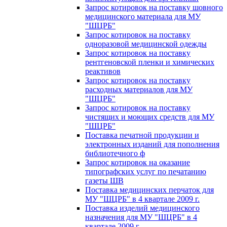
Запрос котировок на поставку шовного
медицинского материала для МУ
"ШЦРБ"
Запрос котировок на поставку
одноразовой медицинской одежды
Запрос котировок на поставку
рентгеновской пленки и химических
реактивов
Запрос котировок на поставку
расходных материалов для МУ
"ШЦРБ"
Запрос котировок на поставку
чистящих и моющих средств для МУ
"ШЦРБ"
Поставка печатной продукции и
электронных изданий для пополнения
библиотечного ф
Запрос котировок на оказание
типографских услуг по печатанию
газеты ШВ
Поставка медицинских перчаток для
МУ "ШЦРБ" в 4 квартале 2009 г.
Поставка изделий медицинского
назначения для МУ "ШЦРБ" в 4
квартале 2009 г.