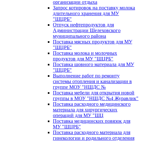
организации отдыха
Запрос котировок на поставку молока
длительного хранения для МУ
"ШЦРБ"
Отпуск нефтепродуктов для
Администрации Шелеховского
муниципального района
Поставка мясных продуктов для МУ
"ШЦРБ"
Поставка молока и молочных
продуктов для МУ "ШЦРБ"
Поставка шовного материала для МУ
"ШЦРБ"
Выполнение работ по ремонту
системы отопления и канализации в
группе МОУ "НШДС №
Поставка мебели для открытия новой
группы в МОУ "НШДС №4 Журавлик"
Поставка расходного медицинского
материала для хирургических
операций для МУ "ШЦ
Поставка медицинских повязок для
МУ "ШЦРБ"
Поставка расходного материала для
гинекологии и родильного отделения