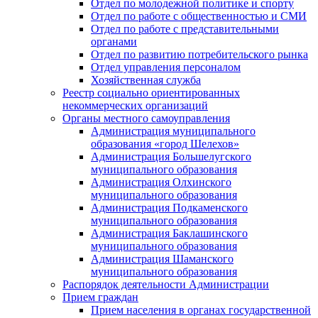
Отдел по молодежной политике и спорту
Отдел по работе с общественностью и СМИ
Отдел по работе с представительными
органами
Отдел по развитию потребительского рынка
Отдел управления персоналом
Хозяйственная служба
Реестр социально ориентированных
некоммерческих организаций
Органы местного самоуправления
Администрация муниципального
образования «город Шелехов»
Администрация Большелугского
муниципального образования
Администрация Олхинского
муниципального образования
Администрация Подкаменского
муниципального образования
Администрация Баклашинского
муниципального образования
Администрация Шаманского
муниципального образования
Распорядок деятельности Администрации
Прием граждан
Прием населения в органах государственной