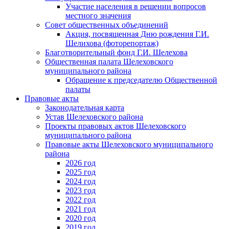
Участие населения в решении вопросов
местного значения
Совет общественных объединений
Акция, посвященная Дню рождения Г.И.
Шелихова (фоторепортаж)
Благотворительный фонд Г.И. Шелехова
Общественная палата Шелеховского
муниципального района
Обращение к председателю Общественной
палаты
Правовые акты
Законодательная карта
Устав Шелеховского района
Проекты правовых актов Шелеховского
муниципального района
Правовые акты Шелеховского муниципального
района
2026 год
2025 год
2024 год
2023 год
2022 год
2021 год
2020 год
2019 год