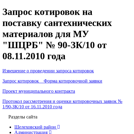
Запрос котировок на
поставку сантехнических
материалов для МУ
"ШЦРБ" № 90-ЗК/10 от
08.11.2010 года
Извещение о проведении запроса котировок
Запрос котировок Форма котировочной заявки
Проект муниципального контракта
Протокол рассмотрения и оценки котировочных заявок №
1/90-ЗК/10 от 16.11.2010 года
Разделы сайта
Шелеховский район
Администрация