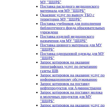
МУ "ШЦРБ"
Поставка расходного медицинского
материала для МУ "ШЦРБ"
Окаазние услуг по вывозу ТБО с
территории МУ "ШЦРБ"
Поставка учебников для пополнения
библиотечного фонда образовательных
учреждени
Поставка изделий медицинского
назначения для МУ "ШЦРБ"
Поставка шовного материала для МУ
"ШЦРБ"
Поставка одноразовой одежды для МУ
"ШЦРБ"
Запрос котировок на оказание
типографских услуг по печатанию
газеты ШВ
Запрос котировок на оказание услуг по
информационному обслуживанию
Запрос котировок на поставку
нефтепродуктов для Администрации
Запрос котировок на поставку молока
и молочных продуктов для МУ
"ШЦРБ"
Запрос котировок на оказание услуг по