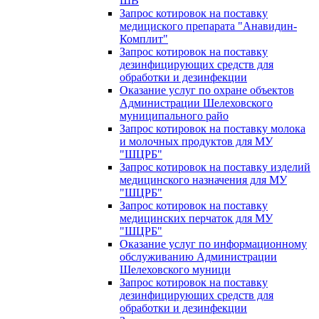
ШВ
Запрос котировок на поставку
медициского препарата "Анавидин-
Комплит"
Запрос котировок на поставку
дезинфицирующих средств для
обработки и дезинфекции
Оказание услуг по охране объектов
Администрации Шелеховского
муниципального райо
Запрос котировок на поставку молока
и молочных продуктов для МУ
"ШЦРБ"
Запрос котировок на поставку изделий
медицинского назначения для МУ
"ШЦРБ"
Запрос котировок на поставку
медицинских перчаток для МУ
"ШЦРБ"
Оказание услуг по информационному
обслуживанию Администрации
Шелеховского муници
Запрос котировок на поставку
дезинфицирующих средств для
обработки и дезинфекции