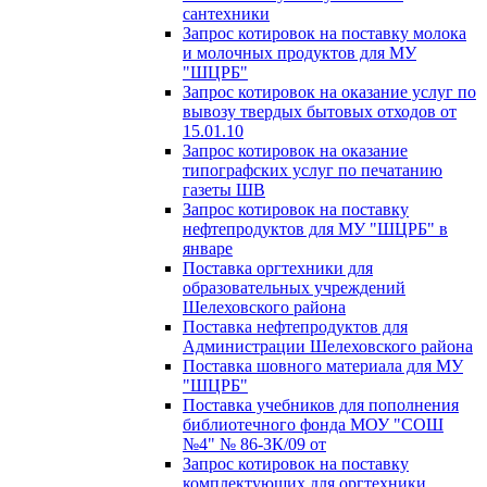
сантехники
Запрос котировок на поставку молока
и молочных продуктов для МУ
"ШЦРБ"
Запрос котировок на оказание услуг по
вывозу твердых бытовых отходов от
15.01.10
Запрос котировок на оказание
типографских услуг по печатанию
газеты ШВ
Запрос котировок на поставку
нефтепродуктов для МУ "ШЦРБ" в
январе
Поставка оргтехники для
образовательных учреждений
Шелеховского района
Поставка нефтепродуктов для
Администрации Шелеховского района
Поставка шовного материала для МУ
"ШЦРБ"
Поставка учебников для пополнения
библиотечного фонда МОУ "СОШ
№4" № 86-ЗК/09 от
Запрос котировок на поставку
комплектующих для оргтехники