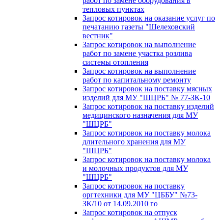
работ по замене оборудования в
тепловых пунктах
Запрос котировок на оказание услуг по
печатанию газеты "Шелеховский
вестник"
Запрос котировок на выполнение
работ по замене участка розлива
системы отопления
Запрос котировок на выполнение
работ по капитальному ремонту
Запрос котировок на поставку мясных
изделий для МУ "ШЦРБ" № 77-ЗК-10
Запрос котировок на поставку изделий
медицинского назначения для МУ
"ШЦРБ"
Запрос котировок на поставку молока
длительного хранения для МУ
"ШЦРБ"
Запрос котировок на поставку молока
и молочных продуктов для МУ
"ШЦРБ"
Запрос котировок на поставку
оргтехники для МУ "ЦББУ" №73-
ЗК/10 от 14.09.2010 го
Запрос котировок на отпуск