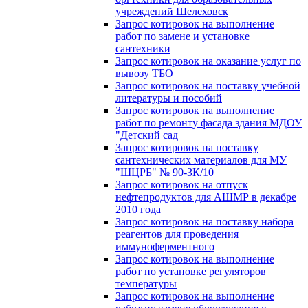
учреждений Шелеховск
Запрос котировок на выполнение
работ по замене и установке
сантехники
Запрос котировок на оказание услуг по
вывозу ТБО
Запрос котировок на поставку учебной
литературы и пособий
Запрос котировок на выполнение
работ по ремонту фасада здания МДОУ
"Детский сад
Запрос котировок на поставку
сантехнических материалов для МУ
"ШЦРБ" № 90-ЗК/10
Запрос котировок на отпуск
нефтепродуктов для АШМР в декабре
2010 года
Запрос котировок на поставку набора
реагентов для проведения
иммуноферментного
Запрос котировок на выполнение
работ по установке регуляторов
температуры
Запрос котировок на выполнение