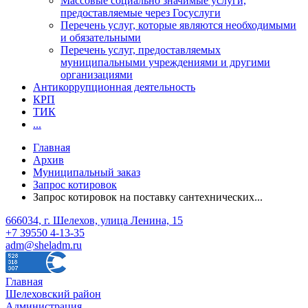
Массовые социально значимые услуги,
предоставляемые через Госуслуги
Перечень услуг, которые являются необходимыми
и обязательными
Перечень услуг, предоставляемых
муниципальными учреждениями и другими
организациями
Антикоррупционная деятельность
КРП
ТИК
...
Главная
Архив
Муниципальный заказ
Запрос котировок
Запрос котировок на поставку сантехнических...
666034, г. Шелехов, улица Ленина, 15
+7 39550 4-13-35
adm@sheladm.ru
Главная
Шелеховский район
Администрация