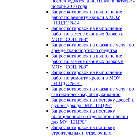
нефтепродуктов для АШМР в октябре -
ноябре 2010 года
Запрос котировок на выполнение
работ по ремонту кровли в МОУ
"НШДС №14"
Запрос котировок на выполнение
работ по замене оконных блоков в
МОУ "СОШ №8"
Запрос котировок на оказание услуг по
аренде транспортного средства
Запрос котировок на выполнение
работ по замене оконных блоков в
МОУ "СОШ №8"
Запрос котировок на выполнение
работ по ремонту кровли в МОУ
"НШДС №14"
Запрос котировок на оказание услуг по
сантехническому обслуживанию
Запрос котировок на поставку дверей и
фурнитуры для МУ "ШЦРБ"
Запрос котировок на поставку
облицовочной и отделочной плитки
для МУ "ШЦРБ"
Запрос котировок на поставку
строительных и отделочных