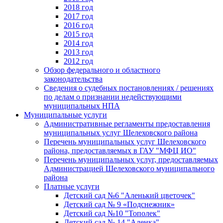
2018 год
2017 год
2016 год
2015 год
2014 год
2013 год
2012 год
Обзор федерального и областного
законодательства
Сведения о судебных постановлениях / решениях
по делам о признании недействующими
муниципальных НПА
Муниципальные услуги
Административные регламенты предоставления
муниципальных услуг Шелеховского района
Перечень муниципальных услуг Шелеховского
района, предоставляемых в ГАУ "МФЦ ИО"
Перечень муниципальных услуг, предоставляемых
Администрацией Шелеховского муниципального
района
Платные услуги
Детский сад №6 "Аленький цветочек"
Детский сад № 9 «Подснежник»
Детский сад №10 "Тополек"
Детский сад № 14 "Аленка"