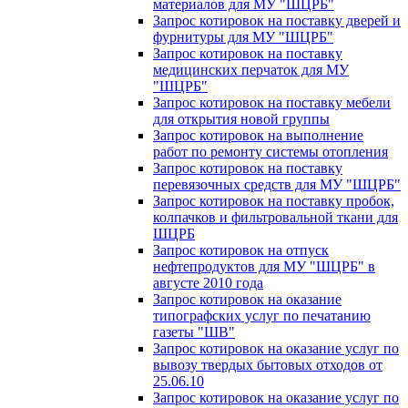
материалов для МУ "ШЦРБ"
Запрос котировок на поставку дверей и
фурнитуры для МУ "ШЦРБ"
Запрос котировок на поставку
медицинских перчаток для МУ
"ШЦРБ"
Запрос котировок на поставку мебели
для открытия новой группы
Запрос котировок на выполнение
работ по ремонту системы отопления
Запрос котировок на поставку
перевязочных средств для МУ "ШЦРБ"
Запрос котировок на поставку пробок,
колпачков и фильтровальной ткани для
ШЦРБ
Запрос котировок на отпуск
нефтепродуктов для МУ "ШЦРБ" в
августе 2010 года
Запрос котировок на оказание
типографских услуг по печатанию
газеты "ШВ"
Запрос котировок на оказание услуг по
вывозу твердых бытовых отходов от
25.06.10
Запрос котировок на оказание услуг по