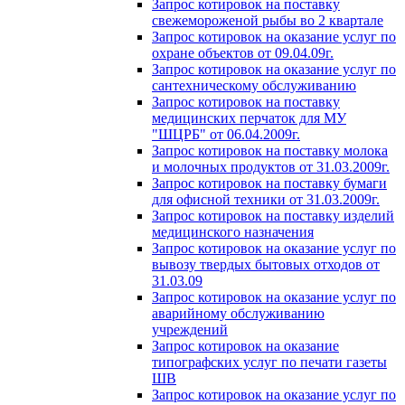
Запрос котировок на поставку
свежемороженой рыбы во 2 квартале
Запрос котировок на оказание услуг по
охране объектов от 09.04.09г.
Запрос котировок на оказание услуг по
сантехническому обслуживанию
Запрос котировок на поставку
медицинских перчаток для МУ
"ШЦРБ" от 06.04.2009г.
Запрос котировок на поставку молока
и молочных продуктов от 31.03.2009г.
Запрос котировок на поставку бумаги
для офисной техники от 31.03.2009г.
Запрос котировок на поставку изделий
медицинского назначения
Запрос котировок на оказание услуг по
вывозу твердых бытовых отходов от
31.03.09
Запрос котировок на оказание услуг по
аварийному обслуживанию
учреждений
Запрос котировок на оказание
типографских услуг по печати газеты
ШВ
Запрос котировок на оказание услуг по