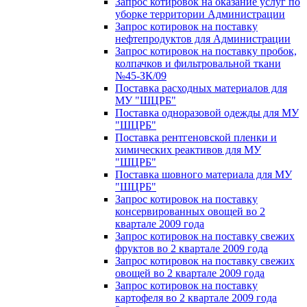
Запрос котировок на оказание услуг по
уборке территории Администрации
Запрос котировок на поставку
нефтепродуктов для Администрации
Запрос котировок на поставку пробок,
колпачков и фильтровальной ткани
№45-ЗК/09
Поставка расходных материалов для
МУ "ШЦРБ"
Поставка одноразовой одежды для МУ
"ШЦРБ"
Поставка рентгеновской пленки и
химических реактивов для МУ
"ШЦРБ"
Поставка шовного материала для МУ
"ШЦРБ"
Запрос котировок на поставку
консервированных овощей во 2
квартале 2009 года
Запрос котировок на поставку свежих
фруктов во 2 квартале 2009 года
Запрос котировок на поставку свежих
овощей во 2 квартале 2009 года
Запрос котировок на поставку
картофеля во 2 квартале 2009 года