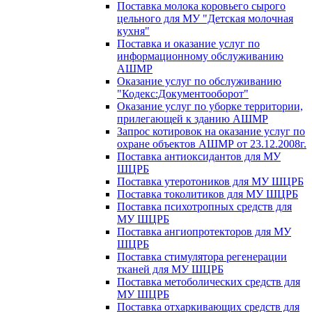
Поставка молока коровьего сырого
цельного для МУ "Детская молочная
кухня"
Поставка и оказание услуг по
информационному обслуживанию
АШМР
Оказание услуг по обслуживанию
"Кодекс:Документооборот"
Оказание услуг по уборке территории,
прилегающей к зданию АШМР
Запрос котировок на оказание услуг по
охране объектов АШМР от 23.12.2008г.
Поставка антиоксидантов для МУ
ШЦРБ
Поставка утеротоников для МУ ШЦРБ
Поставка токолитиков для МУ ШЦРБ
Поставка психотропных средств для
МУ ШЦРБ
Поставка ангиопротекторов для МУ
ШЦРБ
Поставка стимулятора регенерации
тканей для МУ ШЦРБ
Поставка метоболических средств для
МУ ШЦРБ
Поставка отхаркивающих средств для