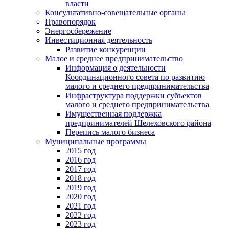
власти
Консультативно-совещательные органы
Правопорядок
Энергосбережение
Инвестиционная деятельность
Развитие конкуренции
Малое и среднее предпринимательство
Информация о деятельности
Координационного совета по развитию
малого и среднего предпринимательства
Инфраструктура поддержки субъектов
малого и среднего предпринимательства
Имущественная поддержка
предпринимателей Шелеховского района
Перепись малого бизнеса
Муниципальные программы
2015 год
2016 год
2017 год
2018 год
2019 год
2020 год
2021 год
2022 год
2023 год