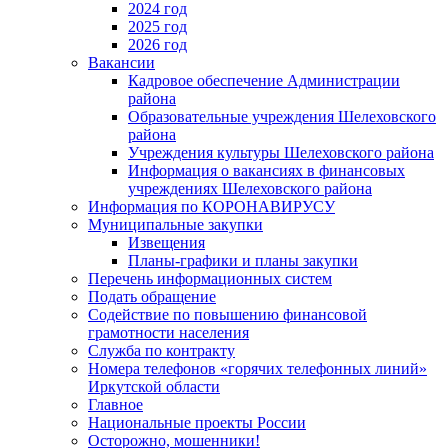
2024 год
2025 год
2026 год
Вакансии
Кадровое обеспечение Администрации
района
Образовательные учреждения Шелеховского
района
Учреждения культуры Шелеховского района
Информация о вакансиях в финансовых
учреждениях Шелеховского района
Информация по КОРОНАВИРУСУ
Муниципальные закупки
Извещения
Планы-графики и планы закупки
Перечень информационных систем
Подать обращение
Содействие по повышению финансовой
грамотности населения
Служба по контракту
Номера телефонов «горячих телефонных линий»
Иркутской области
Главное
Национальные проекты России
Осторожно, мошенники!