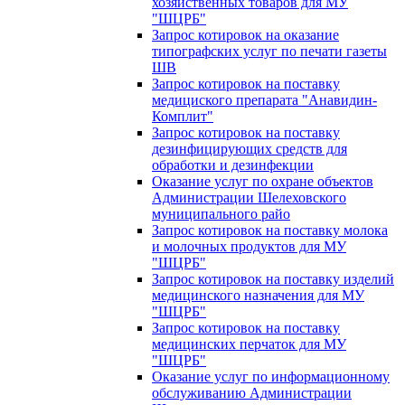
хозяйственных товаров для МУ
"ШЦРБ"
Запрос котировок на оказание
типографских услуг по печати газеты
ШВ
Запрос котировок на поставку
медициского препарата "Анавидин-
Комплит"
Запрос котировок на поставку
дезинфицирующих средств для
обработки и дезинфекции
Оказание услуг по охране объектов
Администрации Шелеховского
муниципального райо
Запрос котировок на поставку молока
и молочных продуктов для МУ
"ШЦРБ"
Запрос котировок на поставку изделий
медицинского назначения для МУ
"ШЦРБ"
Запрос котировок на поставку
медицинских перчаток для МУ
"ШЦРБ"
Оказание услуг по информационному
обслуживанию Администрации