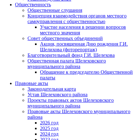
Общественность
Общественные слушания
Концепция взаимодействия органов местного
самоуправления с общественностью
Участие населения в решении вопросов
местного значения
Совет общественных объединений
Акция, посвященная Дню рождения Г.И.
Шелихова (фоторепортаж)
Благотворительный фонд Г.И. Шелехова
Общественная палата Шелеховского
муниципального района
Обращение к председателю Общественной
палаты
Правовые акты
Законодательная карта
Устав Шелеховского района
Проекты правовых актов Шелеховского
муниципального района
Правовые акты Шелеховского муниципального
района
2026 год
2025 год
2024 год
2023 год