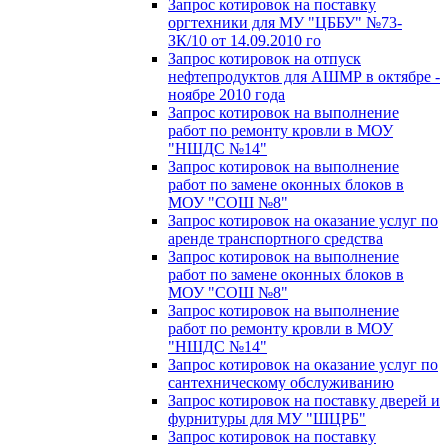
Запрос котировок на поставку
оргтехники для МУ "ЦББУ" №73-
ЗК/10 от 14.09.2010 го
Запрос котировок на отпуск
нефтепродуктов для АШМР в октябре -
ноябре 2010 года
Запрос котировок на выполнение
работ по ремонту кровли в МОУ
"НШДС №14"
Запрос котировок на выполнение
работ по замене оконных блоков в
МОУ "СОШ №8"
Запрос котировок на оказание услуг по
аренде транспортного средства
Запрос котировок на выполнение
работ по замене оконных блоков в
МОУ "СОШ №8"
Запрос котировок на выполнение
работ по ремонту кровли в МОУ
"НШДС №14"
Запрос котировок на оказание услуг по
сантехническому обслуживанию
Запрос котировок на поставку дверей и
фурнитуры для МУ "ШЦРБ"
Запрос котировок на поставку