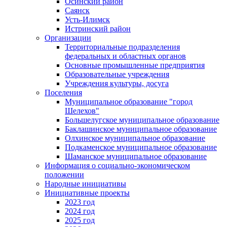
Осинский район
Саянск
Усть-Илимск
Истринский район
Организации
Территориальные подразделения
федеральных и областных органов
Основные промышленные предприятия
Образовательные учреждения
Учреждения культуры, досуга
Поселения
Муниципальное образование "город
Шелехов"
Большелугское муниципальное образование
Баклашинское муниципальное образование
Олхинское муниципальное образование
Подкаменское муниципальное образование
Шаманское муниципальное образование
Информация о социально-экономическом
положении
Народные инициативы
Инициативные проекты
2023 год
2024 год
2025 год