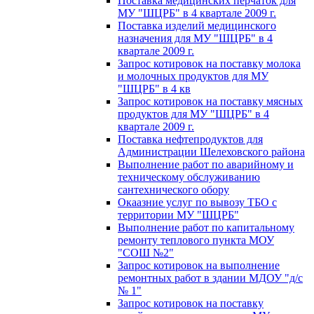
Поставка медицинских перчаток для
МУ "ШЦРБ" в 4 квартале 2009 г.
Поставка изделий медицинского
назначения для МУ "ШЦРБ" в 4
квартале 2009 г.
Запрос котировок на поставку молока
и молочных продуктов для МУ
"ШЦРБ" в 4 кв
Запрос котировок на поставку мясных
продуктов для МУ "ШЦРБ" в 4
квартале 2009 г.
Поставка нефтепродуктов для
Администрации Шелеховского района
Выполнение работ по аварийному и
техническому обслуживанию
сантехнического обору
Окаазние услуг по вывозу ТБО с
территории МУ "ШЦРБ"
Выполнение работ по капитальному
ремонту теплового пункта МОУ
"СОШ №2"
Запрос котировок на выполнение
ремонтных работ в здании МДОУ "д/с
№ 1"
Запрос котировок на поставку