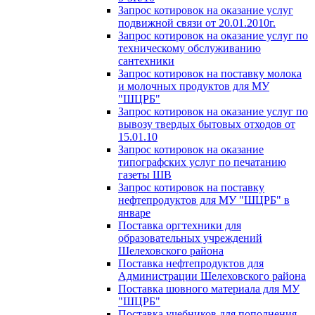
Запрос котировок на оказание услуг
подвижной связи от 20.01.2010г.
Запрос котировок на оказание услуг по
техническому обслуживанию
сантехники
Запрос котировок на поставку молока
и молочных продуктов для МУ
"ШЦРБ"
Запрос котировок на оказание услуг по
вывозу твердых бытовых отходов от
15.01.10
Запрос котировок на оказание
типографских услуг по печатанию
газеты ШВ
Запрос котировок на поставку
нефтепродуктов для МУ "ШЦРБ" в
январе
Поставка оргтехники для
образовательных учреждений
Шелеховского района
Поставка нефтепродуктов для
Администрации Шелеховского района
Поставка шовного материала для МУ
"ШЦРБ"
Поставка учебников для пополнения