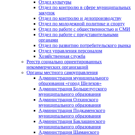
Отдел культуры
Отдел по контролю в сфере муниципальных
закупок
Отдел по контролю и делопроизводству
Отдел по молодежной политике и спорту
Отдел по работе с общественностью и СМИ
Отдел по работе с представительными
органами
Отдел по развитию потребительского рынка
Отдел управления персоналом
Хозяйственная служба
Реестр социально ориентированных
некоммерческих организаций
Органы местного самоуправления
Администрация муниципального
образования «город Шелехов»
Администрация Большелугского
муниципального образования
Администрация Олхинского
муниципального образования
Администрация Подкаменского
муниципального образования
Администрация Баклашинского
муниципального образования
Администрация Шаманского