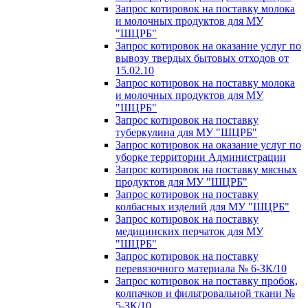
Запрос котировок на поставку молока
и молочных продуктов для МУ
"ШЦРБ"
Запрос котировок на оказание услуг по
вывозу твердых бытовых отходов от
15.02.10
Запрос котировок на поставку молока
и молочных продуктов для МУ
"ШЦРБ"
Запрос котировок на поставку
туберкулина для МУ "ШЦРБ"
Запрос котировок на оказание услуг по
уборке территории Администрации
Запрос котировок на поставку мясных
продуктов для МУ "ШЦРБ"
Запрос котировок на поставку
колбасных изделий для МУ "ШЦРБ"
Запрос котировок на поставку
медицинских перчаток для МУ
"ШЦРБ"
Запрос котировок на поставку
перевязочного материала № 6-ЗК/10
Запрос котировок на поставку пробок,
колпачков и фильтровальной ткани №
5-ЗК/10