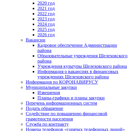
2020 год
2021 год
2022 год
2023 год
2024 год
2025 год
2026 год
Вакансии
Кадровое обеспечение Администрации
района
Образовательные учреждения Шелеховского
района
Учреждения культуры Шелеховского района
Информация о вакансиях в финансовых
учреждениях Шелеховского района
Информация по КОРОНАВИРУСУ
Муниципальные закупки
Извещения
Планы-графики и планы закупки
Перечень информационных систем
Подать обращение
Содействие по повышению финансовой
грамотности населения
Служба по контракту
Номера телефонов «горячих телефонных линий»