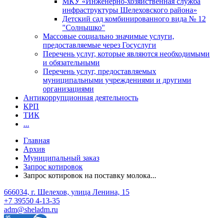
МКУ «Инженерно-хозяйственная служба
инфраструктуры Шелеховского района»
Детский сад комбинированного вида № 12
"Солнышко"
Массовые социально значимые услуги,
предоставляемые через Госуслуги
Перечень услуг, которые являются необходимыми
и обязательными
Перечень услуг, предоставляемых
муниципальными учреждениями и другими
организациями
Антикоррупционная деятельность
КРП
ТИК
...
Главная
Архив
Муниципальный заказ
Запрос котировок
Запрос котировок на поставку молока...
666034, г. Шелехов, улица Ленина, 15
+7 39550 4-13-35
adm@sheladm.ru