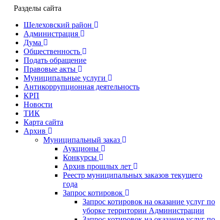
Разделы сайта
Шелеховский район
Администрация
Дума
Общественность
Подать обращение
Правовые акты
Муниципальные услуги
Антикоррупционная деятельность
КРП
Новости
ТИК
Карта сайта
Архив
Муниципальный заказ
Аукционы
Конкурсы
Архив прошлых лет
Реестр муниципальных заказов текущего
года
Запрос котировок
Запрос котировок на оказание услуг по
уборке территории Администрации
Запрос котировок на оказание услуг по