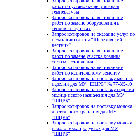
Запрос котировок на выполнение
работ по установке регуляторов
температуры
Запрос котировок на выполнение
работ по замене оборудования в
тепловых пунктах
Запрос котировок на оказание услуг по
печатанию газеты "Шелеховский
вестник"
Запрос котировок на выполнение
работ по замене участка розлива
системы отопления
Запрос котировок на выполнение
работ по капитальному ремонту
Запрос котировок на поставку мясных
изделий для МУ "ШЦРБ" № 77-ЗК-10
Запрос котировок на поставку изделий
медицинского назначения для МУ
"ШЦРБ"
Запрос котировок на поставку молока
длительного хранения для МУ
"ШЦРБ"
Запрос котировок на поставку молока
и молочных продуктов для МУ
"ШЦРБ"