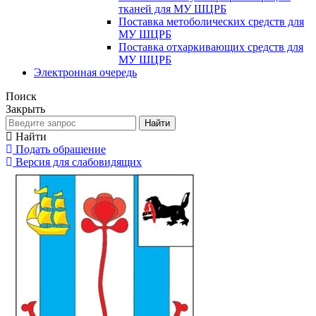
тканей для МУ ШЦРБ
Поставка метоболических средств для
МУ ШЦРБ
Поставка отхаркивающих средств для
МУ ШЦРБ
Электронная очередь
Поиск
Закрыть
Найти
Найти
Подать обращение
Версия для слабовидящих