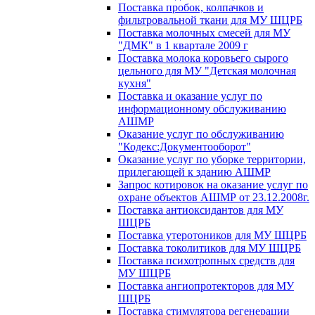
Поставка пробок, колпачков и
фильтровальной ткани для МУ ШЦРБ
Поставка молочных смесей для МУ
"ДМК" в 1 квартале 2009 г
Поставка молока коровьего сырого
цельного для МУ "Детская молочная
кухня"
Поставка и оказание услуг по
информационному обслуживанию
АШМР
Оказание услуг по обслуживанию
"Кодекс:Документооборот"
Оказание услуг по уборке территории,
прилегающей к зданию АШМР
Запрос котировок на оказание услуг по
охране объектов АШМР от 23.12.2008г.
Поставка антиоксидантов для МУ
ШЦРБ
Поставка утеротоников для МУ ШЦРБ
Поставка токолитиков для МУ ШЦРБ
Поставка психотропных средств для
МУ ШЦРБ
Поставка ангиопротекторов для МУ
ШЦРБ
Поставка стимулятора регенерации