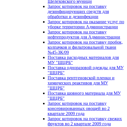
Шелеховского муници
Запрос котировок на поставку
дезинфицирующих средств для
обработки и дезинфекции
Запрос котировок на оказание услуг по
уборке территории Администрации
Запрос котировок на поставку
нефтепродуктов для Администрации
Запрос котировок на поставку пробок,
колпачков и фильтровальной ткани
№45-ЗК/09
Поставка расходных материалов для
МУ "ШЦРБ"
Поставка одноразовой одежды для МУ
"ШЦРБ"
Поставка рентгеновской пленки и
химических реактивов для МУ
"ШЦРБ"
Поставка шовного материала для МУ
"ШЦРБ"
Запрос котировок на поставку
консервированных овощей во 2
квартале 2009 года
Запрос котировок на поставку свежих
фруктов во 2 квартале 2009 года