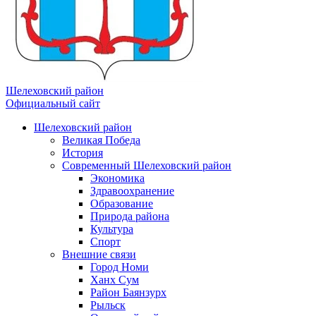
Шелеховский район
Официальный сайт
Шелеховский район
Великая Победа
История
Современный Шелеховский район
Экономика
Здравоохранение
Образование
Природа района
Культура
Спорт
Внешние связи
Город Номи
Ханх Сум
Район Баянзурх
Рыльск