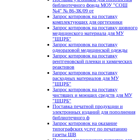
библиотечного фонда МОУ "СОШ
№4" № 86-ЗК/09 от
Запрос котировок на поставку
комплектующих для оргтехники
Запрос котировок на поставку шовного
медицинского материала для МУ
"ШЦРБ"
Запрос котировок на поставку
одноразовой медицинской одежды
Запрос котировок на поставку
рентгеновской пленки и химических
реактивов
Запрос котировок на поставку
расходных материалов для МУ
"ШЦРБ"
Запрос котировок на поставку
чистящих и моющих средств для МУ
"ШЦРБ"
Поставка печатной продукции и
электронных изданий для пополнения
библиотечного ф
Запрос котировок на оказание
типографских услуг по печатанию
газеты ШВ