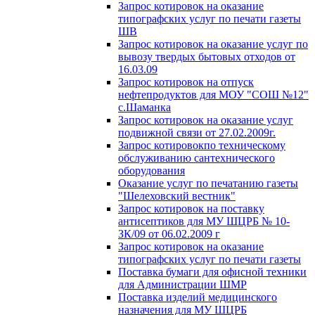
Запрос котировок на оказание
типографских услуг по печати газеты
ШВ
Запрос котировок на оказание услуг по
вывозу твердых бытовых отходов от
16.03.09
Запрос котировок на отпуск
нефтепродуктов для МОУ "СОШ №12"
с.Шаманка
Запрос котировок на оказание услуг
подвижной связи от 27.02.2009г.
Запрос котировокпо техническому
обслуживанию сантехнического
оборудования
Оказание услуг по печатанию газеты
"Шелеховский вестник"
Запрос котировок на поставку
антисептиков для МУ ШЦРБ № 10-
ЗК/09 от 06.02.2009 г
Запрос котировок на оказание
типографских услуг по печати газеты
Поставка бумаги для офисной техники
для Администрации ШМР
Поставка изделий медицинского
назначения для МУ ШЦРБ