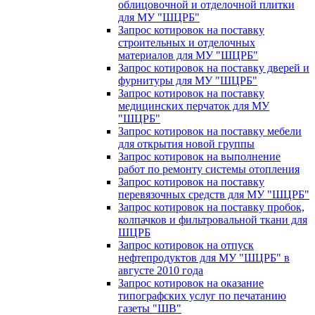
облицовочной и отделочной плитки
для МУ "ШЦРБ"
Запрос котировок на поставку
строительных и отделочных
материалов для МУ "ШЦРБ"
Запрос котировок на поставку дверей и
фурнитуры для МУ "ШЦРБ"
Запрос котировок на поставку
медицинских перчаток для МУ
"ШЦРБ"
Запрос котировок на поставку мебели
для открытия новой группы
Запрос котировок на выполнение
работ по ремонту системы отопления
Запрос котировок на поставку
перевязочных средств для МУ "ШЦРБ"
Запрос котировок на поставку пробок,
колпачков и фильтровальной ткани для
ШЦРБ
Запрос котировок на отпуск
нефтепродуктов для МУ "ШЦРБ" в
августе 2010 года
Запрос котировок на оказание
типографских услуг по печатанию
газеты "ШВ"