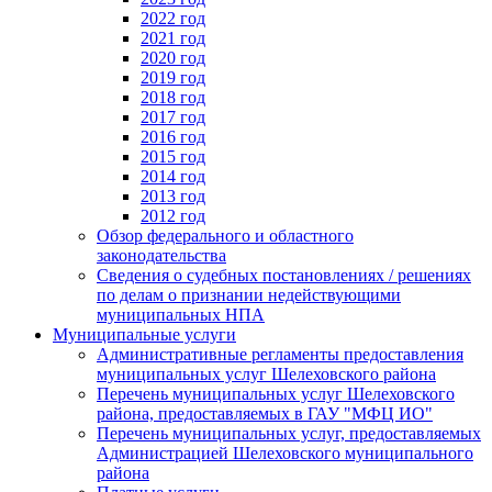
2022 год
2021 год
2020 год
2019 год
2018 год
2017 год
2016 год
2015 год
2014 год
2013 год
2012 год
Обзор федерального и областного
законодательства
Сведения о судебных постановлениях / решениях
по делам о признании недействующими
муниципальных НПА
Муниципальные услуги
Административные регламенты предоставления
муниципальных услуг Шелеховского района
Перечень муниципальных услуг Шелеховского
района, предоставляемых в ГАУ "МФЦ ИО"
Перечень муниципальных услуг, предоставляемых
Администрацией Шелеховского муниципального
района