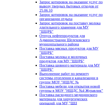
Запрос котировок на оказание услуг по
вывозу твердых бытовых отходов от
25.06.10
Запрос котировок на оказание услуг по
организации отдыха
Запрос котировок на поставку молока
длительного хранения для МУ
"ШЦРБ"
Отпуск нефтепродуктов для
Администрации Шелеховского
муниципального района
Поставка мясных продуктов для МУ
"ШЦРБ"
Поставка молока и молочных
продуктов для МУ "ШЦРБ"
Поставка шовного материала для МУ
"ШЦРБ"
Выполнение работ по ремонту
системы отопления и канализации в
группе МОУ "НШДС №
Поставка мебели для открытия новой
группы в МОУ "НШДС №4 Журавлик"
Поставка расходного медицинского
материала для хирургических
операций для МУ "ШЦ