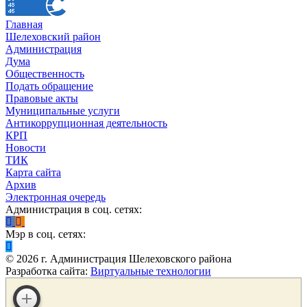
Главная
Шелеховский район
Администрация
Дума
Общественность
Подать обращение
Правовые акты
Муниципальные услуги
Антикоррупционная деятельность
КРП
Новости
ТИК
Карта сайта
Архив
Электронная очередь
Администрация в соц. сетях:
Мэр в соц. сетях:
©
2026
г. Администрация Шелеховского района
Разработка сайта:
Виртуальные технологии