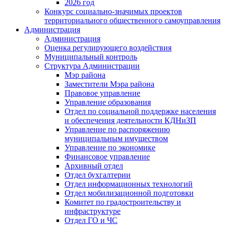
2026 год
Конкурс социально-значимых проектов
территориального общественного самоуправления
Администрация
Администрация
Оценка регулирующего воздействия
Муниципальный контроль
Структура Администрации
Мэр района
Заместители Мэра района
Правовое управление
Управление образования
Отдел по социальной поддержке населения
и обеспечения деятельности КДНиЗП
Управление по распоряжению
муниципальным имуществом
Управление по экономике
Финансовое управление
Архивный отдел
Отдел бухгалтерии
Отдел информационных технологий
Отдел мобилизационной подготовки
Комитет по градостроительству и
инфраструктуре
Отдел ГО и ЧС