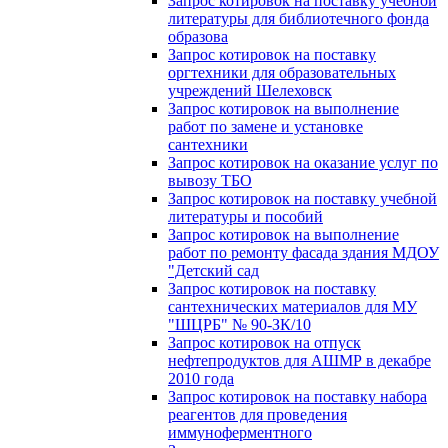
Запрос котировок на поставку учебной
литературы для библиотечного фонда
образова
Запрос котировок на поставку
оргтехники для образовательных
учреждений Шелеховск
Запрос котировок на выполнение
работ по замене и установке
сантехники
Запрос котировок на оказание услуг по
вывозу ТБО
Запрос котировок на поставку учебной
литературы и пособий
Запрос котировок на выполнение
работ по ремонту фасада здания МДОУ
"Детский сад
Запрос котировок на поставку
сантехнических материалов для МУ
"ШЦРБ" № 90-ЗК/10
Запрос котировок на отпуск
нефтепродуктов для АШМР в декабре
2010 года
Запрос котировок на поставку набора
реагентов для проведения
иммуноферментного