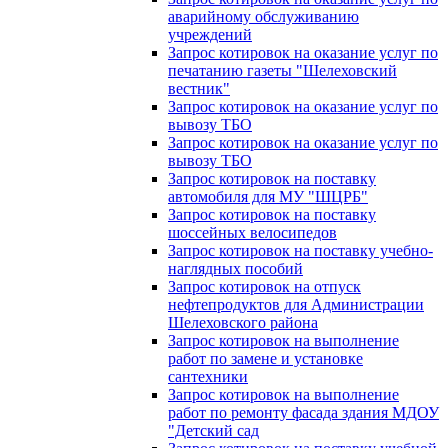
аварийному обслуживанию
учреждений
Запрос котировок на оказание услуг по
печатанию газеты "Шелеховский
вестник"
Запрос котировок на оказание услуг по
вывозу ТБО
Запрос котировок на оказание услуг по
вывозу ТБО
Запрос котировок на поставку
автомобиля для МУ "ШЦРБ"
Запрос котировок на поставку
шоссейных велосипедов
Запрос котировок на поставку учебно-
наглядных пособий
Запрос котировок на отпуск
нефтепродуктов для Администрации
Шелеховского района
Запрос котировок на выполнение
работ по замене и установке
сантехники
Запрос котировок на выполнение
работ по ремонту фасада здания МДОУ
"Детский сад