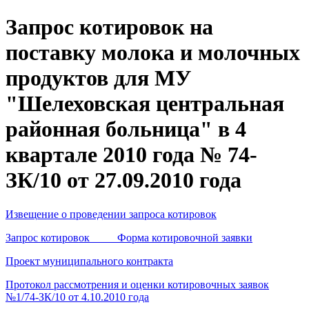
Запрос котировок на
поставку молока и молочных
продуктов для МУ
"Шелеховская центральная
районная больница" в 4
квартале 2010 года № 74-
ЗК/10 от 27.09.2010 года
Извещение о проведении запроса котировок
Запрос котировок Форма котировочной заявки
Проект муниципального контракта
Протокол рассмотрения и оценки котировочных заявок
№1/74-ЗК/10 от 4.10.2010 года